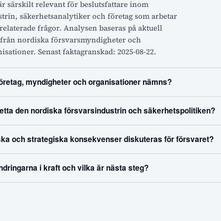
r särskilt relevant för beslutsfattare inom
trin, säkerhetsanalytiker och företag som arbetar
elaterade frågor. Analysen baseras på aktuell
 från nordiska försvarsmyndigheter och
sationer. Senast faktagranskad: 2025-08-22.
företag, myndigheter och organisationer nämns?
etta den nordiska försvarsindustrin och säkerhetspolitiken?
ka och strategiska konsekvenser diskuteras för försvaret?
ndringarna i kraft och vilka är nästa steg?