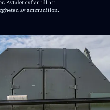
. Avtalet syftar till att
yggheten av ammunition.