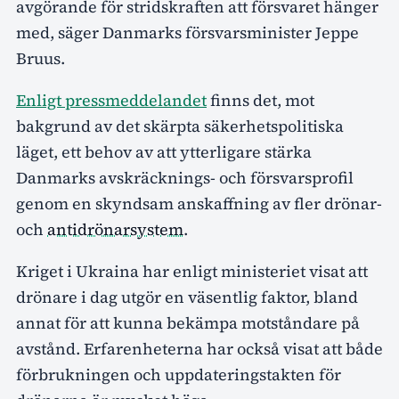
avgörande för stridskraften att försvaret hänger
med, säger Danmarks försvarsminister Jeppe
Bruus.
Enligt pressmeddelandet
finns det, mot
bakgrund av det skärpta säkerhetspolitiska
läget, ett behov av att ytterligare stärka
Danmarks avskräcknings- och försvarsprofil
genom en skyndsam anskaffning av fler drönar-
och
antidrönarsystem
.
Kriget i Ukraina har enligt ministeriet visat att
drönare i dag utgör en väsentlig faktor, bland
annat för att kunna bekämpa motståndare på
avstånd. Erfarenheterna har också visat att både
förbrukningen och uppdateringstakten för