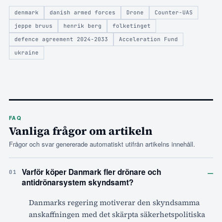
denmark
danish armed forces
Drone
Counter-UAS
jeppe bruus
henrik berg
folketinget
defence agreement 2024-2033
Acceleration Fund
ukraine
FAQ
Vanliga frågor om artikeln
Frågor och svar genererade automatiskt utifrån artikelns innehåll.
–
Varför köper Danmark fler drönare och
01
antidrönarsystem skyndsamt?
Danmarks regering motiverar den skyndsamma
anskaffningen med det skärpta säkerhetspolitiska