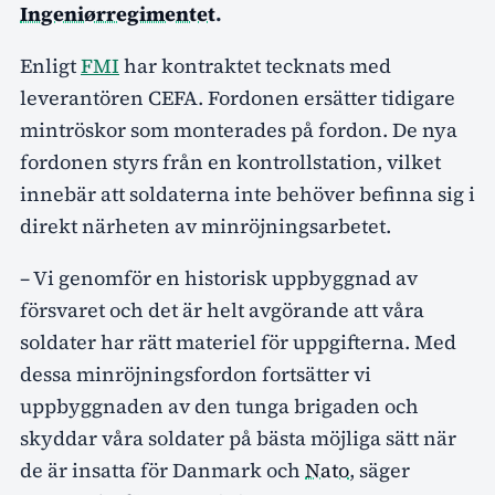
Ingeniørregimentet
.
Enligt
FMI
har kontraktet tecknats med
leverantören CEFA. Fordonen ersätter tidigare
mintröskor som monterades på fordon. De nya
fordonen styrs från en kontrollstation, vilket
innebär att soldaterna inte behöver befinna sig i
direkt närheten av minröjningsarbetet.
– Vi genomför en historisk uppbyggnad av
försvaret och det är helt avgörande att våra
soldater har rätt materiel för uppgifterna. Med
dessa minröjningsfordon fortsätter vi
uppbyggnaden av den tunga brigaden och
skyddar våra soldater på bästa möjliga sätt när
de är insatta för Danmark och
Nato
, säger