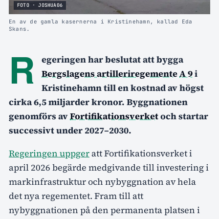
FOTO · JOSHUA06
En av de gamla kasernerna i Kristinehamn, kallad Eda
Skans.
R
egeringen har beslutat att bygga
Bergslagens artilleriregemente
A 9
i
Kristinehamn till en kostnad av högst
cirka 6,5 miljarder kronor. Byggnationen
genomförs av
Fortifikationsverket
och startar
successivt under 2027–2030.
Regeringen uppger
att Fortifikationsverket i
april 2026 begärde medgivande till investering i
markinfrastruktur och nybyggnation av hela
det nya regementet. Fram till att
nybyggnationen på den permanenta platsen i