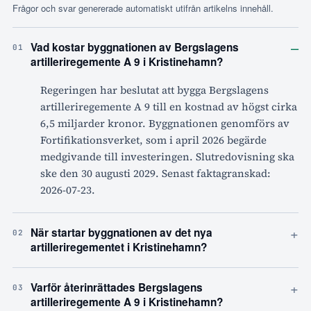
Frågor och svar genererade automatiskt utifrån artikelns innehåll.
–
Vad kostar byggnationen av Bergslagens
01
artilleriregemente A 9 i Kristinehamn?
Regeringen har beslutat att bygga Bergslagens
artilleriregemente A 9 till en kostnad av högst cirka
6,5 miljarder kronor. Byggnationen genomförs av
Fortifikationsverket, som i april 2026 begärde
medgivande till investeringen. Slutredovisning ska
ske den 30 augusti 2029. Senast faktagranskad:
2026-07-23.
+
När startar byggnationen av det nya
02
artilleriregementet i Kristinehamn?
+
Varför återinrättades Bergslagens
03
artilleriregemente A 9 i Kristinehamn?