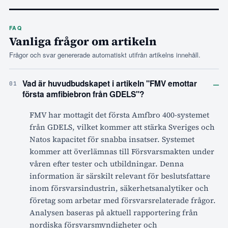
FAQ
Vanliga frågor om artikeln
Frågor och svar genererade automatiskt utifrån artikelns innehåll.
–
Vad är huvudbudskapet i artikeln "FMV emottar
01
första amfibiebron från GDELS"?
FMV har mottagit det första Amfbro 400-systemet
från GDELS, vilket kommer att stärka Sveriges och
Natos kapacitet för snabba insatser. Systemet
kommer att överlämnas till Försvarsmakten under
våren efter tester och utbildningar. Denna
information är särskilt relevant för beslutsfattare
inom försvarsindustrin, säkerhetsanalytiker och
företag som arbetar med försvarsrelaterade frågor.
Analysen baseras på aktuell rapportering från
nordiska försvarsmyndigheter och