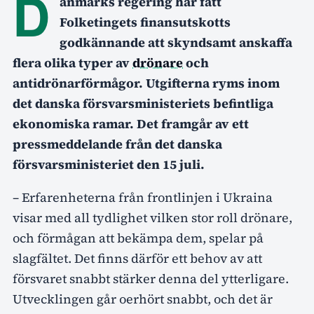
D
anmarks regering har fått
Folketingets finansutskotts
godkännande att skyndsamt anskaffa
flera olika typer av
drönare
och
antidrönarförmågor. Utgifterna ryms inom
det danska försvarsministeriets befintliga
ekonomiska ramar. Det framgår av ett
pressmeddelande från det danska
försvarsministeriet den 15 juli.
– Erfarenheterna från frontlinjen i Ukraina
visar med all tydlighet vilken stor roll drönare,
och förmågan att bekämpa dem, spelar på
slagfältet. Det finns därför ett behov av att
försvaret snabbt stärker denna del ytterligare.
Utvecklingen går oerhört snabbt, och det är