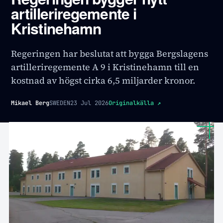
artilleriregemente i
Kristinehamn
Regeringen har beslutat att bygga Bergslagens
artilleriregemente A 9 i Kristinehamn till en
kostnad av högst cirka 6,5 miljarder kronor.
Mikael Berg
SWEDEN
23 Jul 2026
Originalkälla
↗