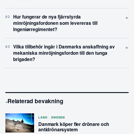
+
Hur fungerar de nya fjärrstyrda
02
minröjningsfordonen som levereras till
Ingeniørregimentet?
+
Vilka tillbehör ingår i Danmarks anskaffning av
03
mekaniska minröjningsfordon till den tunga
brigaden?
Relaterad bevakning
→
LAND · SWEDEN
Danmark köper fler drönare och
antidrönarsystem