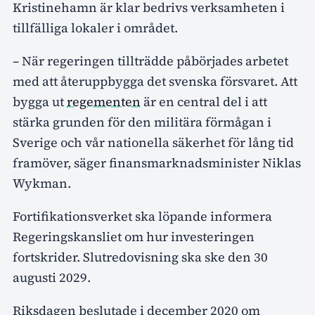
Kristinehamn är klar bedrivs verksamheten i
tillfälliga lokaler i området.
– När regeringen tillträdde påbörjades arbetet
med att återuppbygga det svenska försvaret. Att
bygga ut
regementen
är en central del i att
stärka grunden för den militära förmågan i
Sverige och vår nationella säkerhet för lång tid
framöver, säger finansmarknadsminister Niklas
Wykman.
Fortifikationsverket ska löpande informera
Regeringskansliet om hur investeringen
fortskrider. Slutredovisning ska ske den 30
augusti 2029.
Riksdagen beslutade i december 2020 om