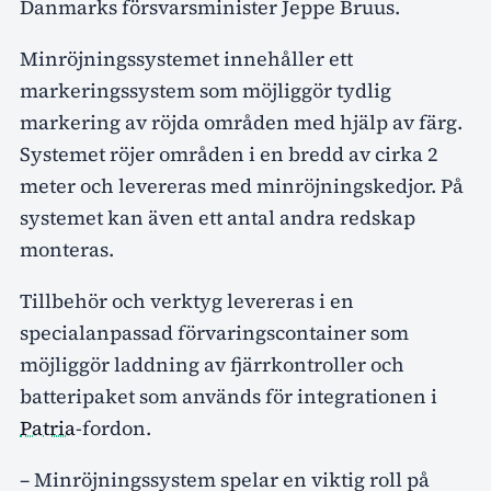
Danmarks försvarsminister Jeppe Bruus.
Minröjningssystemet innehåller ett
markeringssystem som möjliggör tydlig
markering av röjda områden med hjälp av färg.
Systemet röjer områden i en bredd av cirka 2
meter och levereras med minröjningskedjor. På
systemet kan även ett antal andra redskap
monteras.
Tillbehör och verktyg levereras i en
specialanpassad förvaringscontainer som
möjliggör laddning av fjärrkontroller och
batteripaket som används för integrationen i
Patria
-fordon.
– Minröjningssystem spelar en viktig roll på