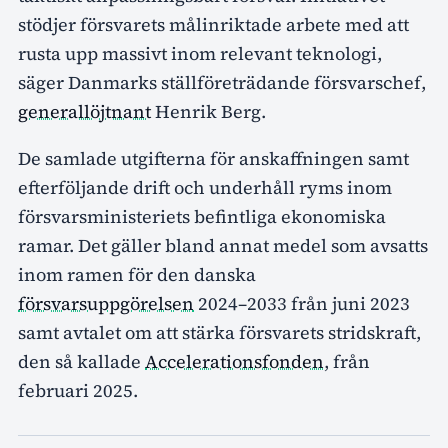
stödjer försvarets målinriktade arbete med att
rusta upp massivt inom relevant teknologi,
säger Danmarks ställföreträdande försvarschef,
generallöjtnant
Henrik Berg.
De samlade utgifterna för anskaffningen samt
efterföljande drift och underhåll ryms inom
försvarsministeriets befintliga ekonomiska
ramar. Det gäller bland annat medel som avsatts
inom ramen för den danska
försvarsuppgörelsen
2024–2033 från juni 2023
samt avtalet om att stärka försvarets stridskraft,
den så kallade
Accelerationsfonden
, från
februari 2025.