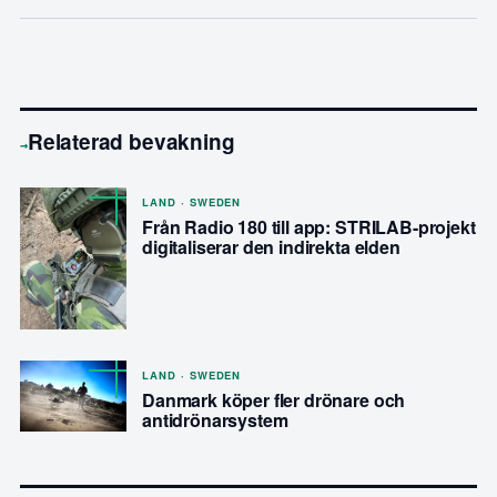
Relaterad bevakning
→
LAND · SWEDEN
Från Radio 180 till app: STRILAB-projekt
digitaliserar den indirekta elden
LAND · SWEDEN
Danmark köper fler drönare och
antidrönarsystem