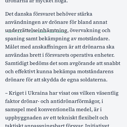
drönarna är mycket höga.
Det danska försvaret behöver stärka
användningen av drönare för bland annat
underrättelseinhämtning
, övervakning och
spaning samt bekämpning av motståndare.
Målet med anskaffningen är att drönarna ska
användas brett i försvarets operativa enheter.
Samtidigt bedöms det som avgörande att snabbt
och effektivt kunna bekämpa motståndarens
drönare för att skydda de egna soldaterna.
– Kriget i Ukraina har visat oss vilken väsentlig
faktor drönar- och antidrönarförmågor, i
samspel med konventionella medel, är i
uppbyggnaden av ett tekniskt flexibelt och
taktiskt anpassningsbart försvar. Initiativet