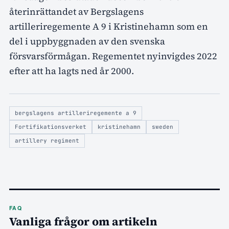
återinrättandet av Bergslagens
artilleriregemente A 9 i Kristinehamn som en
del i uppbyggnaden av den svenska
försvarsförmågan. Regementet nyinvigdes 2022
efter att ha lagts ned år 2000.
bergslagens artilleriregemente a 9
Fortifikationsverket
kristinehamn
sweden
artillery regiment
FAQ
Vanliga frågor om artikeln