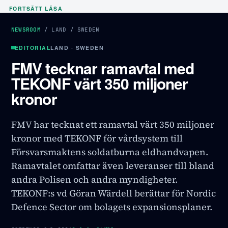
FORTSÄTT LÄSA
NEWSROOM
/
LAND
/
SWEDEN
EDITORIAL
LAND · SWEDEN
FMV tecknar ramavtal med
TEKONF värt 350 miljoner
kronor
FMV har tecknat ett ramavtal värt 350 miljoner
kronor med TEKONF för vårdsystem till
Försvarsmaktens soldatburna eldhandvapen.
Ramavtalet omfattar även leveranser till bland
andra Polisen och andra myndigheter.
TEKONF:s vd Göran Wärdell berättar för Nordic
Defence Sector om bolagets expansionsplaner.