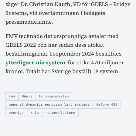
säger Dr. Christian Kauth, VD för GDELS – Bridge
Systems, vid överlämningen i bolagets
pressmeddelande.
FMV tecknade det ursprungliga avtalet med
GDELS 2022 och har sedan dess utökat
beställningarna. I september 2024 beställdes
ytterligare nio system
, för cirka 470 miljoner
kronor. Totalt har Sverige beställt 18 system.
Fmv
Gdels
Försvarsmakten
general dynamics european land systems
Amfbro 400
sverige
Nato
kaiserslautern