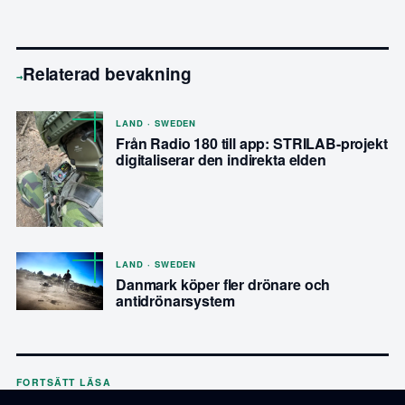
Relaterad bevakning
→
LAND · SWEDEN
Från Radio 180 till app: STRILAB-projekt
digitaliserar den indirekta elden
LAND · SWEDEN
Danmark köper fler drönare och
antidrönarsystem
FORTSÄTT LÄSA