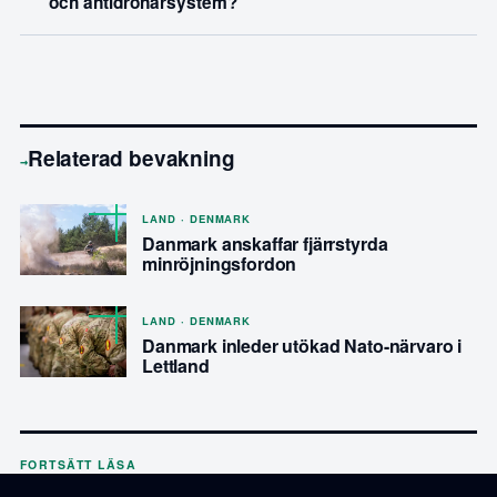
och antidrönarsystem?
Relaterad bevakning
→
LAND · DENMARK
Danmark anskaffar fjärrstyrda
minröjningsfordon
LAND · DENMARK
Danmark inleder utökad Nato-närvaro i
Lettland
FORTSÄTT LÄSA