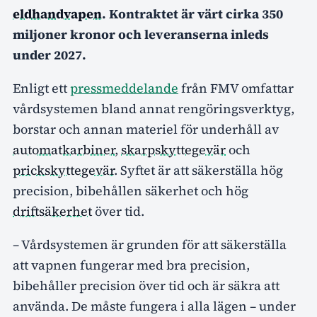
eldhandvapen
. Kontraktet är värt cirka 350
miljoner kronor och leveranserna inleds
under 2027.
Enligt ett
pressmeddelande
från FMV omfattar
vårdsystemen bland annat rengöringsverktyg,
borstar och annan materiel för underhåll av
automatkarbiner
,
skarpskyttegevär
och
prickskyttegevär
. Syftet är att säkerställa hög
precision, bibehållen säkerhet och hög
driftsäkerhet
över tid.
– Vårdsystemen är grunden för att säkerställa
att vapnen fungerar med bra precision,
bibehåller precision över tid och är säkra att
använda. De måste fungera i alla lägen – under