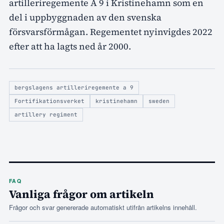
artilleriregemente A 9 i Kristinehamn som en
del i uppbyggnaden av den svenska
försvarsförmågan. Regementet nyinvigdes 2022
efter att ha lagts ned år 2000.
bergslagens artilleriregemente a 9
Fortifikationsverket
kristinehamn
sweden
artillery regiment
FAQ
Vanliga frågor om artikeln
Frågor och svar genererade automatiskt utifrån artikelns innehåll.