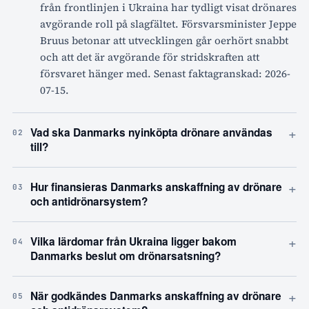
från frontlinjen i Ukraina har tydligt visat drönares
avgörande roll på slagfältet. Försvarsminister Jeppe
Bruus betonar att utvecklingen går oerhört snabbt
och att det är avgörande för stridskraften att
försvaret hänger med. Senast faktagranskad: 2026-
07-15.
+
Vad ska Danmarks nyinköpta drönare användas
02
till?
+
Hur finansieras Danmarks anskaffning av drönare
03
och antidrönarsystem?
+
Vilka lärdomar från Ukraina ligger bakom
04
Danmarks beslut om drönarsatsning?
+
När godkändes Danmarks anskaffning av drönare
05