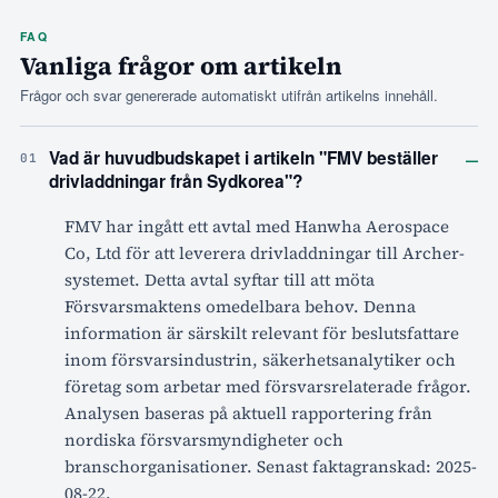
FAQ
Vanliga frågor om artikeln
Frågor och svar genererade automatiskt utifrån artikelns innehåll.
–
Vad är huvudbudskapet i artikeln "FMV beställer
01
drivladdningar från Sydkorea"?
FMV har ingått ett avtal med Hanwha Aerospace
Co, Ltd för att leverera drivladdningar till Archer-
systemet. Detta avtal syftar till att möta
Försvarsmaktens omedelbara behov. Denna
information är särskilt relevant för beslutsfattare
inom försvarsindustrin, säkerhetsanalytiker och
företag som arbetar med försvarsrelaterade frågor.
Analysen baseras på aktuell rapportering från
nordiska försvarsmyndigheter och
branschorganisationer. Senast faktagranskad: 2025-
08-22.