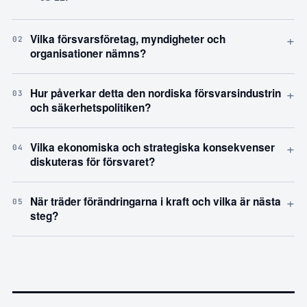
+
Vilka försvarsföretag, myndigheter och
02
organisationer nämns?
+
Hur påverkar detta den nordiska försvarsindustrin
03
och säkerhetspolitiken?
+
Vilka ekonomiska och strategiska konsekvenser
04
diskuteras för försvaret?
+
När träder förändringarna i kraft och vilka är nästa
05
steg?