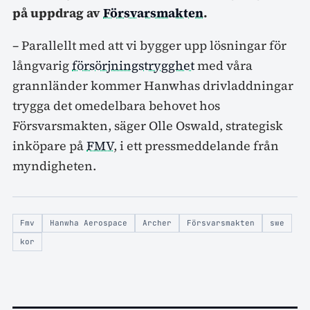
på uppdrag av
Försvarsmakten
.
– Parallellt med att vi bygger upp lösningar för
långvarig
försörjningstrygghet
med våra
grannländer kommer Hanwhas drivladdningar
trygga det omedelbara behovet hos
Försvarsmakten, säger Olle Oswald, strategisk
inköpare på
FMV
, i ett pressmeddelande från
myndigheten.
Fmv
Hanwha Aerospace
Archer
Försvarsmakten
swe
kor