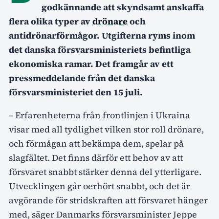
godkännande att skyndsamt anskaffa
flera olika typer av
drönare
och
antidrönarförmågor. Utgifterna ryms inom
det danska försvarsministeriets befintliga
ekonomiska ramar. Det framgår av ett
pressmeddelande från det danska
försvarsministeriet den 15 juli.
– Erfarenheterna från frontlinjen i Ukraina
visar med all tydlighet vilken stor roll drönare,
och förmågan att bekämpa dem, spelar på
slagfältet. Det finns därför ett behov av att
försvaret snabbt stärker denna del ytterligare.
Utvecklingen går oerhört snabbt, och det är
avgörande för stridskraften att försvaret hänger
med, säger Danmarks försvarsminister Jeppe