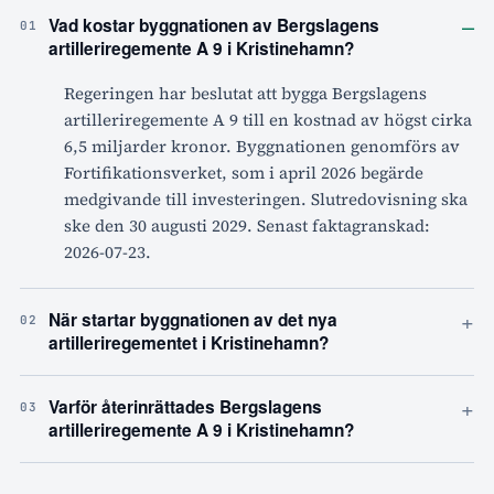
–
Vad kostar byggnationen av Bergslagens
01
artilleriregemente A 9 i Kristinehamn?
Regeringen har beslutat att bygga Bergslagens
artilleriregemente A 9 till en kostnad av högst cirka
6,5 miljarder kronor. Byggnationen genomförs av
Fortifikationsverket, som i april 2026 begärde
medgivande till investeringen. Slutredovisning ska
ske den 30 augusti 2029. Senast faktagranskad:
2026-07-23.
+
När startar byggnationen av det nya
02
artilleriregementet i Kristinehamn?
+
Varför återinrättades Bergslagens
03
artilleriregemente A 9 i Kristinehamn?