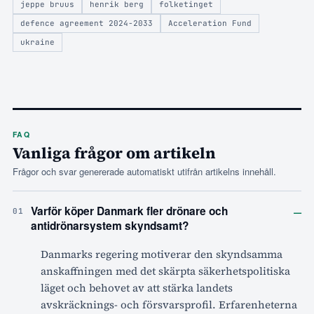
jeppe bruus
henrik berg
folketinget
defence agreement 2024-2033
Acceleration Fund
ukraine
FAQ
Vanliga frågor om artikeln
Frågor och svar genererade automatiskt utifrån artikelns innehåll.
–
Varför köper Danmark fler drönare och
01
antidrönarsystem skyndsamt?
Danmarks regering motiverar den skyndsamma
anskaffningen med det skärpta säkerhetspolitiska
läget och behovet av att stärka landets
avskräcknings- och försvarsprofil. Erfarenheterna