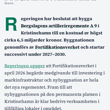
Skans.
R
egeringen har beslutat att bygga
Bergslagens artilleriregemente
A 9
i
Kristinehamn till en kostnad av högst
cirka 6,5 miljarder kronor. Byggnationen
genomförs av
Fortifikationsverket
och startar
successivt under 2027–2030.
Regeringen uppger
att Fortifikationsverket i
april 2026 begärde medgivande till investering i
markinfrastruktur och nybyggnation av hela
det nya regementet. Fram till att
nybyggnationen på den permanenta platsen i
Kristinehamn är klar bedrivs verksamheten i
tillfälliga lokaler i området.