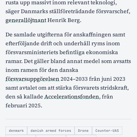
rusta upp massivt inom relevant teknologi,
säger Danmarks ställföreträdande försvarschef,
generallöjtnant
Henrik Berg.
De samlade utgifterna för anskaffningen samt
efterföljande drift och underhåll ryms inom
försvarsministeriets befintliga ekonomiska
ramar. Det gäller bland annat medel som avsatts
inom ramen för den danska
försvarsuppgörelsen
2024–2033 från juni 2023
samt avtalet om att stärka försvarets stridskraft,
den så kallade
Accelerationsfonden
, från
februari 2025.
denmark
danish armed forces
Drone
Counter-UAS