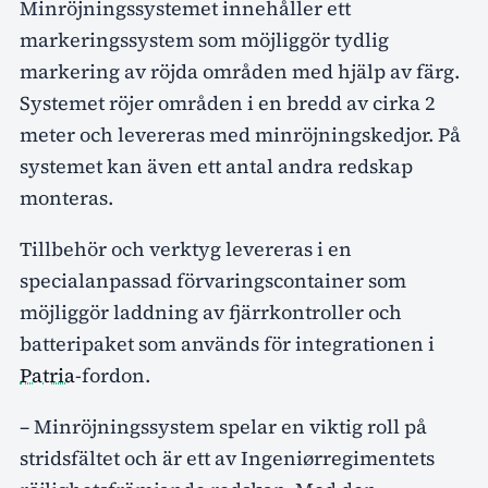
Minröjningssystemet innehåller ett
markeringssystem som möjliggör tydlig
markering av röjda områden med hjälp av färg.
Systemet röjer områden i en bredd av cirka 2
meter och levereras med minröjningskedjor. På
systemet kan även ett antal andra redskap
monteras.
Tillbehör och verktyg levereras i en
specialanpassad förvaringscontainer som
möjliggör laddning av fjärrkontroller och
batteripaket som används för integrationen i
Patria
-fordon.
– Minröjningssystem spelar en viktig roll på
stridsfältet och är ett av Ingeniørregimentets