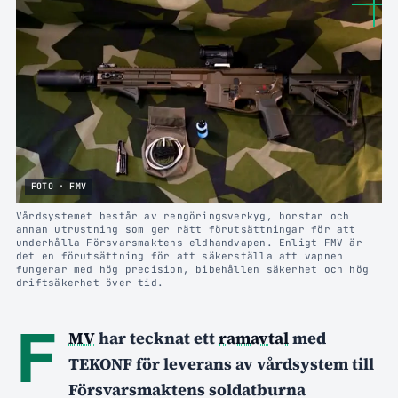
FOTO · FMV
Vårdsystemet består av rengöringsverkyg, borstar och
annan utrustning som ger rätt förutsättningar för att
underhålla Försvarsmaktens eldhandvapen. Enligt FMV är
det en förutsättning för att säkerställa att vapnen
fungerar med hög precision, bibehållen säkerhet och hög
driftsäkerhet över tid.
F
MV
har tecknat ett
ramavtal
med
TEKONF för leverans av vårdsystem till
Försvarsmaktens soldatburna