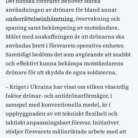
Det danska försvaret behöver stärka
användningen av drönare för bland annat
underrättelseinhämtning
, övervakning och
spaning samt bekämpning av motståndare.
Målet med anskaffningen är att drönarna ska
användas brett i försvarets operativa enheter.
Samtidigt bedöms det som avgörande att snabbt
och effektivt kunna bekämpa motståndarens
drönare för att skydda de egna soldaterna.
– Kriget i Ukraina har visat oss vilken väsentlig
faktor drönar- och antidrönarförmågor, i
samspel med konventionella medel, är i
uppbyggnaden av ett tekniskt flexibelt och
taktiskt anpassningsbart försvar. Initiativet
stödjer försvarets målinriktade arbete med att