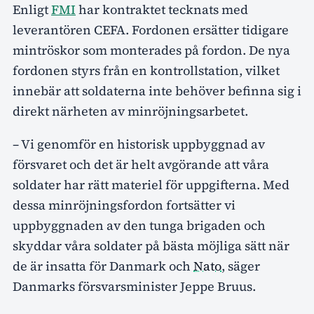
Enligt
FMI
har kontraktet tecknats med
leverantören CEFA. Fordonen ersätter tidigare
mintröskor som monterades på fordon. De nya
fordonen styrs från en kontrollstation, vilket
innebär att soldaterna inte behöver befinna sig i
direkt närheten av minröjningsarbetet.
– Vi genomför en historisk uppbyggnad av
försvaret och det är helt avgörande att våra
soldater har rätt materiel för uppgifterna. Med
dessa minröjningsfordon fortsätter vi
uppbyggnaden av den tunga brigaden och
skyddar våra soldater på bästa möjliga sätt när
de är insatta för Danmark och
Nato
, säger
Danmarks försvarsminister Jeppe Bruus.