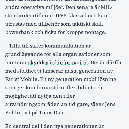
andra operativa miljöer. Den senare är MIL-
standardcertifierad, IP68-klassad och kan
utrustas med tillbehör som taktiskt skal,
powerbank och ficka för kroppsmontage.
– Tillit till säker kommunikation är
grundläggande för alla organisationer som
hanterar
skyddsvärd information
. Det är därför
med stolthet vi lanserar nästa generation av
Färist Mobile. En ny generation mobillösning
som ger kunderna större flexibilitet och
möjlighet att nyttja den i fler
användningsområden än tidigare, säger Jens
Bohlin, vd på Tutus Data.
En central del i den nya generationen är