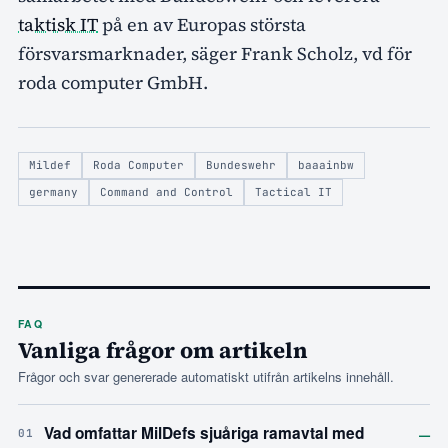
taktisk IT
på en av Europas största
försvarsmarknader, säger Frank Scholz, vd för
roda computer GmbH.
Mildef
Roda Computer
Bundeswehr
baaainbw
germany
Command and Control
Tactical IT
FAQ
Vanliga frågor om artikeln
Frågor och svar genererade automatiskt utifrån artikelns innehåll.
–
Vad omfattar MilDefs sjuåriga ramavtal med
01