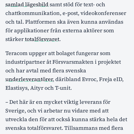
samlad lägesbild
samt stöd för text- och
chattkommunikation, e-post, videokonferenser
och tal. Plattformen ska även kunna användas
för applikationer från externa aktörer som
stärker
totalförsvaret
.
Teracom uppger att bolaget fungerar som
industripartner åt Försvarsmakten i projektet
och har avtal med flera svenska
underleverantörer
, däribland Evroc, Freja eID,
Elastisys, Aityr och T-unit.
– Det här är en mycket viktig leverans för
Sverige, och vi arbetar nu vidare med att
utveckla den för att också kunna stärka hela det
svenska totalförsvaret. Tillsammans med flera