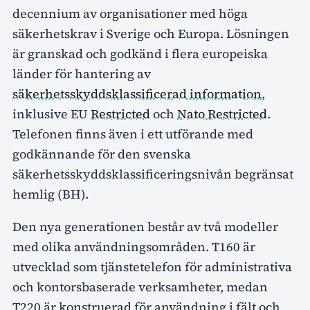
decennium av organisationer med höga
säkerhetskrav i Sverige och Europa. Lösningen
är granskad och godkänd i flera europeiska
länder för hantering av
säkerhetsskyddsklassificerad information
,
inklusive EU
Restricted
och
Nato Restricted
.
Telefonen finns även i ett utförande med
godkännande för den svenska
säkerhetsskyddsklassificeringsnivån begränsat
hemlig (BH).
Den nya generationen består av två modeller
med olika användningsområden. T160 är
utvecklad som tjänstetelefon för administrativa
och kontorsbaserade verksamheter, medan
T220 är konstruerad för användning i fält och