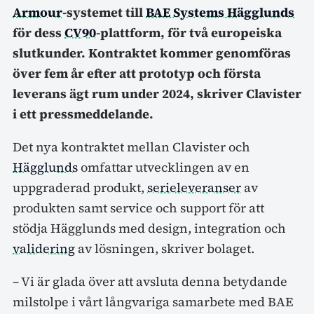
Armour
-systemet till
BAE Systems Hägglunds
för dess
CV90
-plattform, för två europeiska
slutkunder. Kontraktet kommer genomföras
över fem år efter att prototyp och första
leverans ägt rum under 2024, skriver Clavister
i ett pressmeddelande.
Det nya kontraktet mellan Clavister och
Hägglunds
omfattar utvecklingen av en
uppgraderad produkt,
serieleveranser
av
produkten samt service och support för att
stödja Hägglunds med design, integration och
validering
av lösningen, skriver bolaget.
– Vi är glada över att avsluta denna betydande
milstolpe i vårt långvariga samarbete med BAE