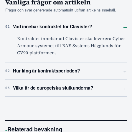
Vanliga frågor om artikeln
Frågor och svar genererade automatiskt utifrån artikelns innehåll.
–
Vad innebär kontraktet för Clavister?
01
Kontraktet innebär att Clavister ska leverera Cyber
Armour-systemet till BAE Systems Hägglunds för
CV90-plattformen.
+
Hur lång är kontraktsperioden?
02
+
Vilka är de europeiska slutkunderna?
03
Relaterad bevakning
→