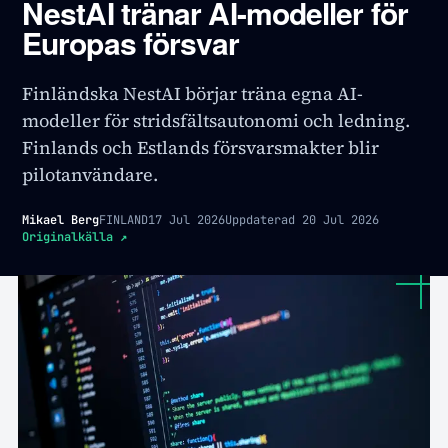
NestAI tränar AI-modeller för
Europas försvar
Finländska NestAI börjar träna egna AI-
modeller för stridsfältsautonomi och ledning.
Finlands och Estlands försvarsmakter blir
pilotanvändare.
Mikael Berg
FINLAND
17 Jul 2026
Uppdaterad
20 Jul 2026
Originalkälla
↗