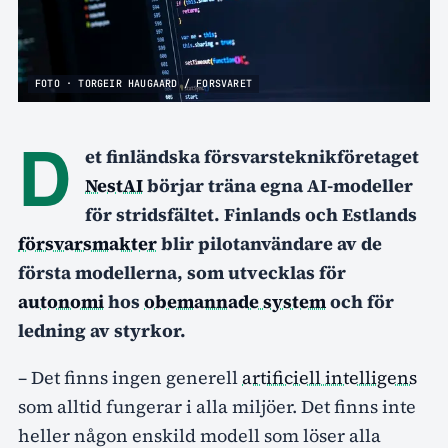
FOTO · TORGEIR HAUGAARD / FORSVARET
D
et finländska försvarsteknikföretaget
NestAI
börjar träna egna AI-modeller
för stridsfältet. Finlands och Estlands
försvarsmakter
blir pilotanvändare av de
första modellerna, som utvecklas för
autonomi
hos
obemannade system
och för
ledning av styrkor.
– Det finns ingen generell
artificiell intelligens
som alltid fungerar i alla miljöer. Det finns inte
heller någon enskild modell som löser alla