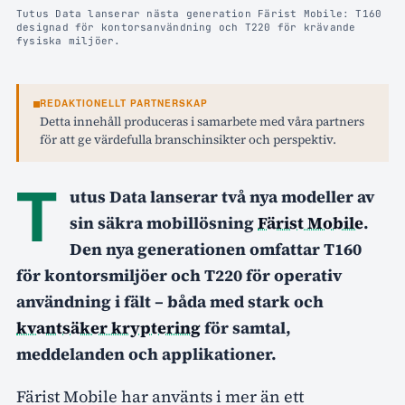
Tutus Data lanserar nästa generation Färist Mobile: T160
designad för kontorsanvändning och T220 för krävande
fysiska miljöer.
REDAKTIONELLT PARTNERSKAP
Detta innehåll produceras i samarbete med våra partners
för att ge värdefulla branschinsikter och perspektiv.
T
utus Data lanserar två nya modeller av
sin säkra mobillösning
Färist Mobile
.
Den nya generationen omfattar T160
för kontorsmiljöer och T220 för operativ
användning i fält – båda med stark och
kvantsäker kryptering
för samtal,
meddelanden och applikationer.
Färist Mobile har använts i mer än ett