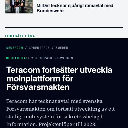
MilDef tecknar sjuårigt ramavtal med
Bundeswehr
FORTSÄTT LÄSA
NEWSROOM
/
CYBERSPACE
/
SWEDEN
EDITORIAL
CYBERSPACE · SWEDEN
Teracom fortsätter utveckla
molnplattform för
Försvarsmakten
Teracom har tecknat avtal med svenska
Försvarsmakten om fortsatt utveckling av ett
statligt molnsystem för sekretessbelagd
information. Projektet löper till 2028.