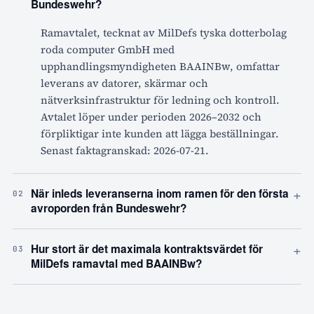
Bundeswehr?
Ramavtalet, tecknat av MilDefs tyska dotterbolag
roda computer GmbH med
upphandlingsmyndigheten BAAINBw, omfattar
leverans av datorer, skärmar och
nätverksinfrastruktur för ledning och kontroll.
Avtalet löper under perioden 2026–2032 och
förpliktigar inte kunden att lägga beställningar.
Senast faktagranskad: 2026-07-21.
+
När inleds leveranserna inom ramen för den första
02
avroporden från Bundeswehr?
+
Hur stort är det maximala kontraktsvärdet för
03
MilDefs ramavtal med BAAINBw?