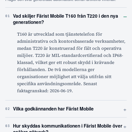
–
Vad skiljer Färist Mobile T160 från T220 i den nya
01
generationen?
T160 är utvecklad som tjänstetelefon för
administrativa och kontorsbaserade verksamheter,
medan T220 är konstruerad för fält och operativa
miljöer. T220 är MIL-standardcertifierad och IP68-
klassad, vilket ger ett robust skydd i krävande
förhållanden. De två modellerna ger
organisationer möjlighet att välja utifrån sitt
specifika användningsområde. Senast
faktagranskad: 2026-06-19.
+
Vilka godkännanden har Färist Mobile
02
+
Hur skyddas kommunikationen i Färist Mobile över
03