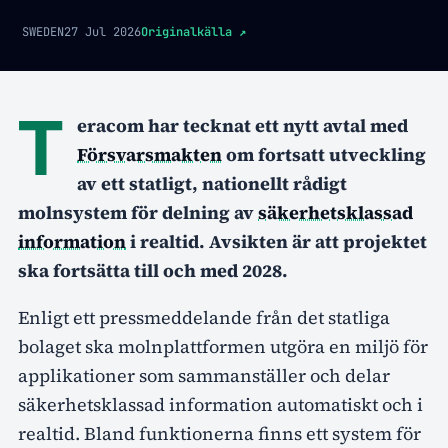
SWEDEN
27 Jul 2026
Originalkälla
↗
T
eracom har tecknat ett nytt avtal med
Försvarsmakten
om fortsatt utveckling
av ett statligt, nationellt rådigt
molnsystem för delning av
säkerhetsklassad
information
i realtid. Avsikten är att projektet
ska fortsätta till och med 2028.
Enligt ett pressmeddelande från det statliga
bolaget ska molnplattformen utgöra en miljö för
applikationer som sammanställer och delar
säkerhetsklassad information automatiskt och i
realtid. Bland funktionerna finns ett system för