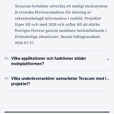
Teracom fortsätter utveckla ett statligt molnsystem
åt svenska Försvarsmakten för delning av
sekretessbelagd information i realtid. Projektet
löper till och med 2028 och syftar till att stärka
Sveriges försvar genom snabbare beslutsfattande i
föränderliga situationer. Senast faktagranskad:
2026-07-27.
+
Vilka applikationer och funktioner stöder
02
molnplattformen?
+
Vilka underleverantörer samarbetar Teracom med i
03
projektet?