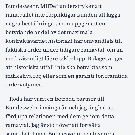
Bundeswehr. MilDef understryker att
ramavtalet inte förpliktigar kunden att lägga
några beställningar, men uppger att en
betydande andel av det maximala
kontraktsvärdet historiskt har omvandlats till
faktiska order under tidigare ramavtal, om än
med väsentligt lägre takbelopp. Bolaget anger
att historiska utfall inte ska betraktas som
indikativa för, eller som en garanti för, framtida
ordervolymer.
– Roda har varit en betrodd partner till
Bundeswehr i många år, och jag är glad att
fördjupa relationen med dem genom detta
ramavtal. Jag är stolt över att fortsätta
samarbetet med Bundeswehr och leverera