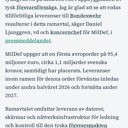
tysk
försvarsförmåga
. Jag är glad att se att rodas
tillförlitliga leveranser till
Bundeswehr
resulterar i detta ramavtal, säger Daniel
Ljunggren, vd och
koncernchef
för MilDef, i
pressmeddelandet
.
MilDef uppger att en första avroporder på 95,4
miljoner euro, cirka 1,1 miljarder svenska
kronor, samtidigt har placerats. Leveranser
inom ramen för denna order förväntas inledas
under andra halvåret 2026 och fortsätta under
2027.
Ramavtalet omfattar leverans av datorer,
skärmar och nätverksinfrastruktur för ledning
och kontroll till den tyska
försvarsmakten