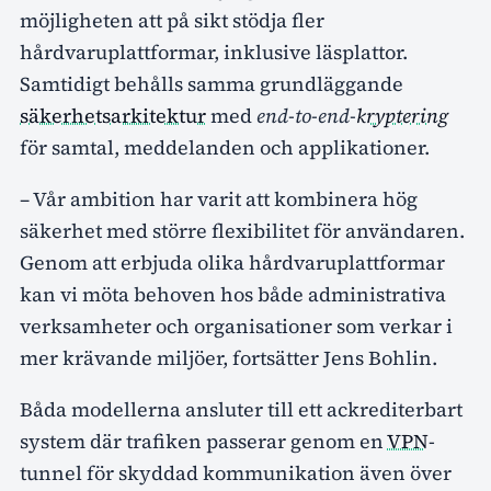
möjligheten att på sikt stödja fler
hårdvaruplattformar, inklusive läsplattor.
Samtidigt behålls samma grundläggande
säkerhetsarkitektur
med
end-to-end-
kryptering
för samtal, meddelanden och applikationer.
– Vår ambition har varit att kombinera hög
säkerhet med större flexibilitet för användaren.
Genom att erbjuda olika hårdvaruplattformar
kan vi möta behoven hos både administrativa
verksamheter och organisationer som verkar i
mer krävande miljöer, fortsätter Jens Bohlin.
Båda modellerna ansluter till ett ackrediterbart
system där trafiken passerar genom en
VPN
-
tunnel för skyddad kommunikation även över