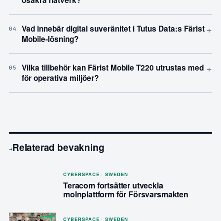
osäkra nätverk?
+
Vad innebär digital suveränitet i Tutus Data:s Färist
04
Mobile-lösning?
+
Vilka tillbehör kan Färist Mobile T220 utrustas med
05
för operativa miljöer?
Relaterad bevakning
→
CYBERSPACE · SWEDEN
Teracom fortsätter utveckla
molnplattform för Försvarsmakten
CYBERSPACE · SWEDEN