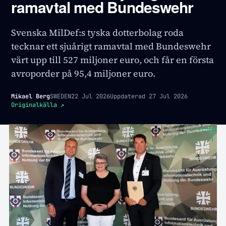
ramavtal med Bundeswehr
Svenska MilDef:s tyska dotterbolag roda
tecknar ett sjuårigt ramavtal med Bundeswehr
värt upp till 527 miljoner euro, och får en första
avroporder på 95,4 miljoner euro.
Mikael Berg
SWEDEN
22 Jul 2026
Uppdaterad
27 Jul 2026
Originalkälla
↗