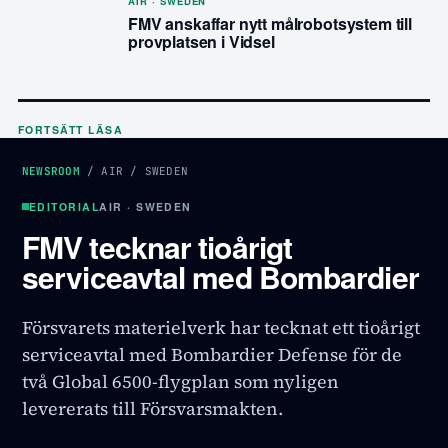
AIR · SWEDEN
FMV anskaffar nytt målrobotsystem till
provplatsen i Vidsel
FORTSÄTT LÄSA
NEWSROOM
/
AIR
/
SWEDEN
EDITORIAL
AIR · SWEDEN
FMV tecknar tioårigt
serviceavtal med Bombardier
Försvarets materielverk har tecknat ett tioårigt
serviceavtal med Bombardier Defense för de
två Global 6500-flygplan som nyligen
levererats till Försvarsmakten.