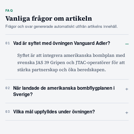
FAQ
Vanliga frågor om artikeln
Frågor och svar genererade automatiskt utifrån artikelns innehåll.
–
Vad är syftet med övningen Vanguard Adler?
01
Syftet är att integrera amerikanska bombplan med
svenska JAS 39 Gripen och JTAC-operatörer för att
stärka partnerskap och öka beredskapen.
+
När landade de amerikanska bombflygplanen i
02
Sverige?
+
Vilka mål uppfylldes under övningen?
03