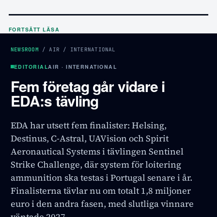
FORTSÄTT LÄSA
NEWSROOM
/
AIR
/
INTERNATIONAL
EDITORIAL
AIR · INTERNATIONAL
Fem företag går vidare i
EDA:s tävling
EDA har utsett fem finalister: Helsing,
Destinus, C-Astral, UAVision och Spirit
Aeronautical Systems i tävlingen Sentinel
Strike Challenge, där system för loitering
ammunition ska testas i Portugal senare i år.
Finalisterna tävlar nu om totalt 1,8 miljoner
euro i den andra fasen, med slutliga vinnare
väntade 2027.