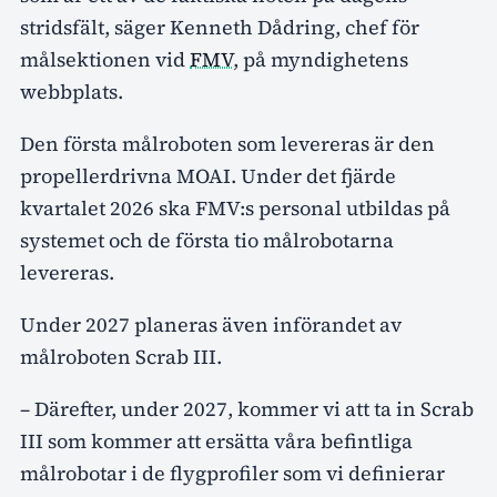
stridsfält, säger Kenneth Dådring, chef för
målsektionen vid
FMV
, på myndighetens
webbplats.
Den första målroboten som levereras är den
propellerdrivna MOAI. Under det fjärde
kvartalet 2026 ska FMV:s personal utbildas på
systemet och de första tio målrobotarna
levereras.
Under 2027 planeras även införandet av
målroboten Scrab III.
– Därefter, under 2027, kommer vi att ta in Scrab
III som kommer att ersätta våra befintliga
målrobotar i de flygprofiler som vi definierar