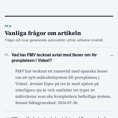
FAQ
Vanliga frågor om artikeln
Frågor och svar genererade automatiskt utifrån artikelns innehåll.
–
Vad har FMV tecknat avtal med Sener om för
01
provplatsen i Vidsel?
FMV har tecknat ett ramavtal med spanska Sener
om ett nytt målrobotsystem till provplatsen i
Vidsel. Avtalet löper på tre år med option på
ytterligare sju år och omfattar tre typer av
målrobotar som ska komplettera befintliga system.
Senast faktagranskad: 2026-07-30.