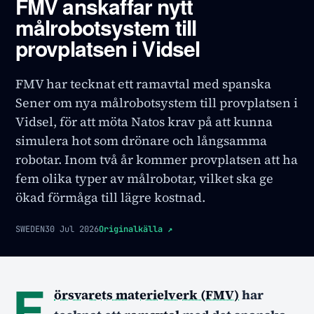
FMV anskaffar nytt
målrobotsystem till
provplatsen i Vidsel
FMV har tecknat ett ramavtal med spanska
Sener om nya målrobotsystem till provplatsen i
Vidsel, för att möta Natos krav på att kunna
simulera hot som drönare och långsamma
robotar. Inom två år kommer provplatsen att ha
fem olika typer av målrobotar, vilket ska ge
ökad förmåga till lägre kostnad.
SWEDEN
30 Jul 2026
Originalkälla
↗
F
örsvarets materielverk (FMV)
har