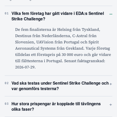
–
Vilka fem företag har gått vidare i EDA:s Sentinel
01
Strike Challenge?
De fem finalisterna är Helsing från Tyskland,
Destinus från Nederländerna, C-Astral från
Slovenien, UAVision från Portugal och Spirit
Aeronautical Systems från Grekland. Varje företag
tilldelas ett förstapris på 30 000 euro och går vidare
till fälttesterna i Portugal. Senast faktagranskad:
2026-07-29.
+
Vad ska testas under Sentinel Strike Challenge och
02
var genomförs testerna?
+
Hur stora prispengar är kopplade till tävlingens
03
olika faser?