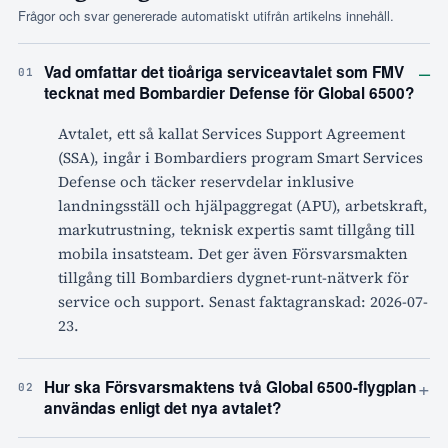
Frågor och svar genererade automatiskt utifrån artikelns innehåll.
–
Vad omfattar det tioåriga serviceavtalet som FMV
01
tecknat med Bombardier Defense för Global 6500?
Avtalet, ett så kallat Services Support Agreement
(SSA), ingår i Bombardiers program Smart Services
Defense och täcker reservdelar inklusive
landningsställ och hjälpaggregat (APU), arbetskraft,
markutrustning, teknisk expertis samt tillgång till
mobila insatsteam. Det ger även Försvarsmakten
tillgång till Bombardiers dygnet-runt-nätverk för
service och support. Senast faktagranskad: 2026-07-
23.
+
Hur ska Försvarsmaktens två Global 6500-flygplan
02
användas enligt det nya avtalet?