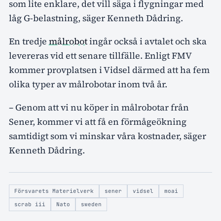
som lite enklare, det vill säga i flygningar med
låg G-belastning, säger Kenneth Dådring.
En tredje
målrobot
ingår också i avtalet och ska
levereras vid ett senare tillfälle. Enligt FMV
kommer provplatsen i Vidsel därmed att ha fem
olika typer av målrobotar inom två år.
– Genom att vi nu köper in målrobotar från
Sener, kommer vi att få en förmågeökning
samtidigt som vi minskar våra kostnader, säger
Kenneth Dådring.
Försvarets Materielverk
sener
vidsel
moai
scrab iii
Nato
sweden