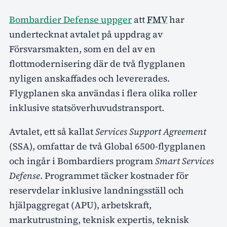
Bombardier Defense uppger
att
FMV
har
undertecknat avtalet på uppdrag av
Försvarsmakten, som en del av en
flottmodernisering där de två flygplanen
nyligen anskaffades och levererades.
Flygplanen ska användas i flera olika roller
inklusive statsöverhuvudstransport.
Avtalet, ett så kallat
Services Support Agreement
(SSA), omfattar de två Global 6500-flygplanen
och ingår i Bombardiers program
Smart Services
Defense
. Programmet täcker kostnader för
reservdelar inklusive landningsställ och
hjälpaggregat (APU), arbetskraft,
markutrustning, teknisk expertis, teknisk