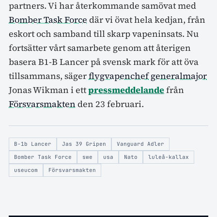
partners. Vi har återkommande samövat med
Bomber Task Force
där vi övat hela kedjan, från
eskort och samband till skarp vapeninsats. Nu
fortsätter vårt samarbete genom att återigen
basera B1-B Lancer på svensk mark för att öva
tillsammans, säger
flygvapenchef
generalmajor
Jonas Wikman i ett
pressmeddelande
från
Försvarsmakten
den 23 februari.
B-1b Lancer
Jas 39 Gripen
Vanguard Adler
Bomber Task Force
swe
usa
Nato
luleå-kallax
useucom
Försvarsmakten