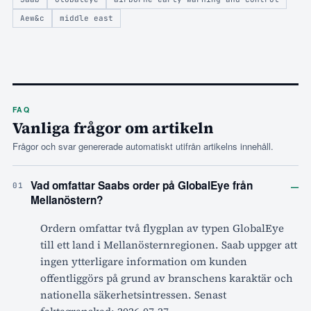
Aew&c
middle east
FAQ
Vanliga frågor om artikeln
Frågor och svar genererade automatiskt utifrån artikelns innehåll.
–
Vad omfattar Saabs order på GlobalEye från
01
Mellanöstern?
Ordern omfattar två flygplan av typen GlobalEye
till ett land i Mellanösternregionen. Saab uppger att
ingen ytterligare information om kunden
offentliggörs på grund av branschens karaktär och
nationella säkerhetsintressen. Senast