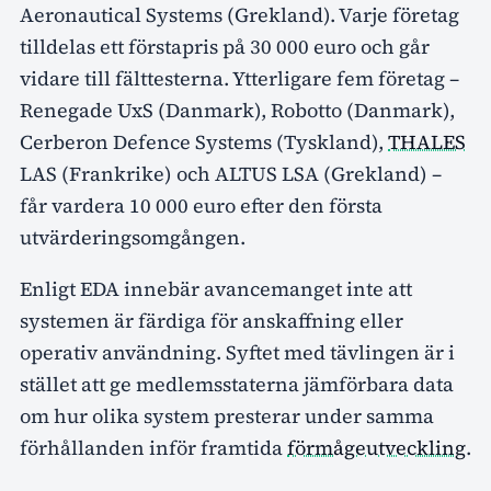
Aeronautical Systems (Grekland). Varje företag
tilldelas ett förstapris på 30 000 euro och går
vidare till fälttesterna. Ytterligare fem företag –
Renegade UxS (Danmark), Robotto (Danmark),
Cerberon Defence Systems (Tyskland),
THALES
LAS (Frankrike) och ALTUS LSA (Grekland) –
får vardera 10 000 euro efter den första
utvärderingsomgången.
Enligt EDA innebär avancemanget inte att
systemen är färdiga för anskaffning eller
operativ användning. Syftet med tävlingen är i
stället att ge medlemsstaterna jämförbara data
om hur olika system presterar under samma
förhållanden inför framtida
förmågeutveckling
.