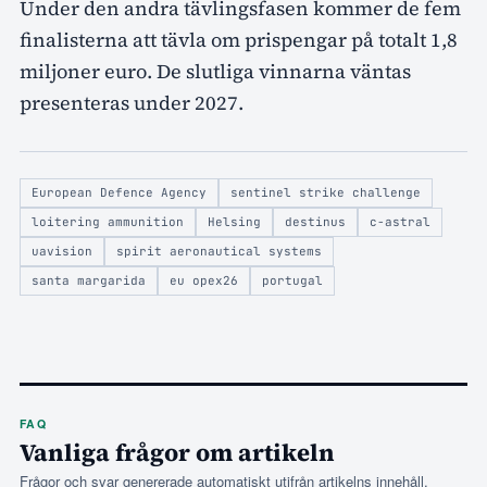
Under den andra tävlingsfasen kommer de fem
finalisterna att tävla om prispengar på totalt 1,8
miljoner euro. De slutliga vinnarna väntas
presenteras under 2027.
European Defence Agency
sentinel strike challenge
loitering ammunition
Helsing
destinus
c-astral
uavision
spirit aeronautical systems
santa margarida
eu opex26
portugal
FAQ
Vanliga frågor om artikeln
Frågor och svar genererade automatiskt utifrån artikelns innehåll.