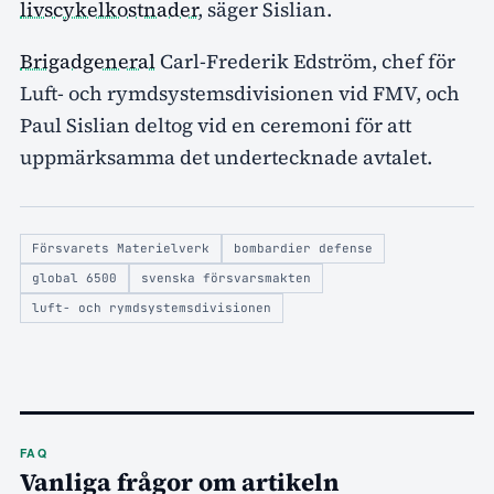
livscykelkostnader
, säger Sislian.
Brigadgeneral
Carl-Frederik Edström, chef för
Luft- och rymdsystemsdivisionen vid FMV, och
Paul Sislian deltog vid en ceremoni för att
uppmärksamma det undertecknade avtalet.
Försvarets Materielverk
bombardier defense
global 6500
svenska försvarsmakten
luft- och rymdsystemsdivisionen
FAQ
Vanliga frågor om artikeln