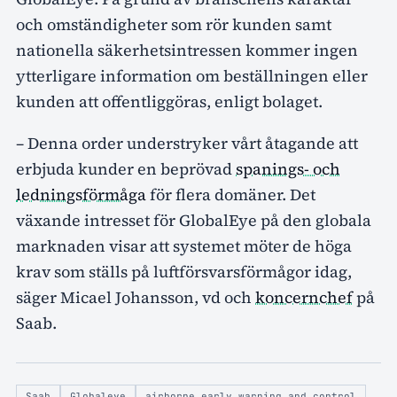
och omständigheter som rör kunden samt
nationella säkerhetsintressen kommer ingen
ytterligare information om beställningen eller
kunden att offentliggöras, enligt bolaget.
– Denna order understryker vårt åtagande att
erbjuda kunder en beprövad
spanings- och
ledningsförmåga
för flera domäner. Det
växande intresset för GlobalEye på den globala
marknaden visar att systemet möter de höga
krav som ställs på luftförsvarsförmågor idag,
säger Micael Johansson, vd och
koncernchef
på
Saab.
Saab
Globaleye
airborne early warning and control