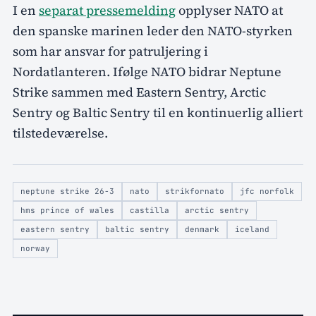
I en
separat pressemelding
opplyser NATO at
den spanske marinen leder den NATO-styrken
som har ansvar for patruljering i
Nordatlanteren. Ifølge NATO bidrar Neptune
Strike sammen med Eastern Sentry, Arctic
Sentry og Baltic Sentry til en kontinuerlig alliert
tilstedeværelse.
neptune strike 26-3
nato
strikfornato
jfc norfolk
hms prince of wales
castilla
arctic sentry
eastern sentry
baltic sentry
denmark
iceland
norway