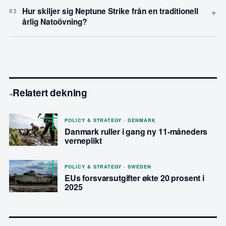
+
Hur skiljer sig Neptune Strike från en traditionell
03
årlig Natoövning?
Relatert dekning
→
POLICY & STRATEGY · DENMARK
Danmark ruller i gang ny 11-måneders
verneplikt
POLICY & STRATEGY · SWEDEN
EUs forsvarsutgifter økte 20 prosent i
2025