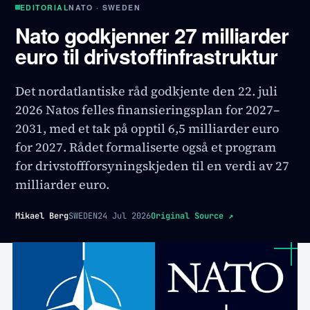
EDITORIAL
NATO · SWEDEN
Nato godkjenner 27 milliarder
euro til drivstoffinfrastruktur
Det nordatlantiske råd godkjente den 22. juli
2026 Natos felles finansieringsplan for 2027–
2031, med et tak på opptil 6,5 milliarder euro
for 2027. Rådet formaliserte også et program
for drivstoffforsyningskjeden til en verdi av 27
milliarder euro.
Mikael Berg
SWEDEN
24 Jul 2026
Original Source
↗