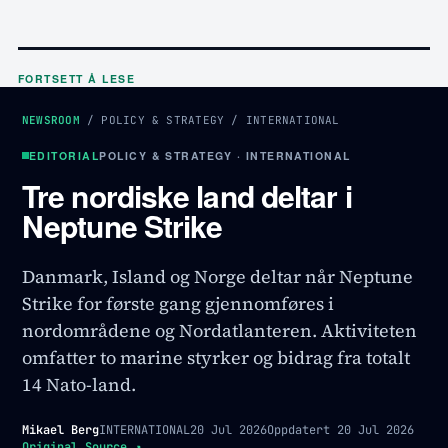
FORTSETT Å LESE
NEWSROOM
/
POLICY & STRATEGY
/
INTERNATIONAL
EDITORIAL
POLICY & STRATEGY · INTERNATIONAL
Tre nordiske land deltar i
Neptune Strike
Danmark, Island og Norge deltar når Neptune
Strike for første gang gjennomføres i
nordområdene og Nordatlanteren. Aktiviteten
omfatter to marine styrker og bidrag fra totalt
14 Nato-land.
Mikael Berg
INTERNATIONAL
20 Jul 2026
Oppdatert
20 Jul 2026
Original Source
↗