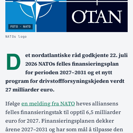
FOTO · NATO
NATOs logo
D
et nordatlantiske råd godkjente 22. juli
2026 NATOs felles finansieringsplan
for perioden 2027–2031 og et nytt
program for drivstoffforsyningskjeden verdt
27 milliarder euro.
Ifølge
en melding fra NATO
heves alliansens
felles finansieringstak til opptil 6,5 milliarder
euro for 2027. Finansieringsplanen dekker
årene 2027–2031 og har som mål å tilpasse den