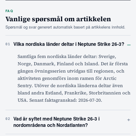
FAQ
Vanlige spørsmål om artikkelen
Spørsmål og svar generert automatisk basert på artikkelens innhold.
–
Vilka nordiska länder deltar i Neptune Strike 26-3?
01
Samtliga fem nordiska länder deltar: Sverige,
Norge, Danmark, Finland och Island. Det är första
gången övningsserien utvidgas till regionen, och
aktiviteten genomförs inom ramen för Arctic
Sentry. Utöver de nordiska länderna deltar även
bland andra Estland, Frankrike, Storbritannien och
USA. Senast faktagranskad: 2026-07-20.
+
Vad är syftet med Neptune Strike 26-3 i
02
nordområdena och Nordatlanten?