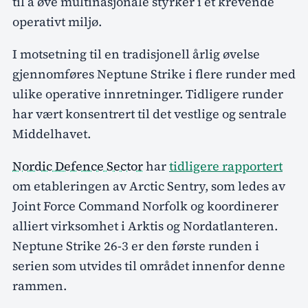
til å øve multinasjonale styrker i et krevende
operativt miljø.
I motsetning til en tradisjonell årlig øvelse
gjennomføres Neptune Strike i flere runder med
ulike operative innretninger. Tidligere runder
har vært konsentrert til det vestlige og sentrale
Middelhavet.
Nordic Defence Sector
har
tidligere rapportert
om etableringen av Arctic Sentry, som ledes av
Joint Force Command Norfolk og koordinerer
alliert virksomhet i Arktis og Nordatlanteren.
Neptune Strike 26-3 er den første runden i
serien som utvides til området innenfor denne
rammen.