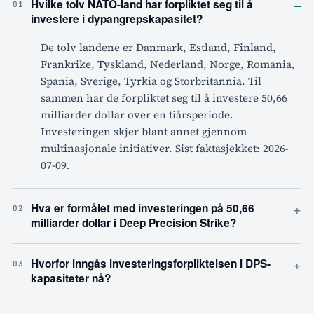
–
Hvilke tolv NATO-land har forpliktet seg til å
01
investere i dypangrepskapasitet?
De tolv landene er Danmark, Estland, Finland,
Frankrike, Tyskland, Nederland, Norge, Romania,
Spania, Sverige, Tyrkia og Storbritannia. Til
sammen har de forpliktet seg til å investere 50,66
milliarder dollar over en tiårsperiode.
Investeringen skjer blant annet gjennom
multinasjonale initiativer. Sist faktasjekket: 2026-
07-09.
+
Hva er formålet med investeringen på 50,66
02
milliarder dollar i Deep Precision Strike?
+
Hvorfor inngås investeringsforpliktelsen i DPS-
03
kapasiteter nå?