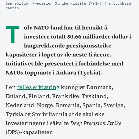
Genrebilde: Precision Strike Missile (PrSM) fra Lockheed
Martin
T
olv NATO-land har til hensikt å
investere totalt 50,66 milliarder dollar i
langtrekkende presisjonsstrike-
kapasiteter i løpet av de neste ti årene.
Initiativet ble presentert i forbindelse med
NATOs toppmøte i Ankara (Tyrkia).
I en
felles erklæring
kunngjør Danmark,
Estland, Finland, Frankrike, Tyskland,
Nederland, Norge, Romania, Spania, Sverige,
Tyrkia og Storbritannia at de skal øke
investeringene i såkalte
Deep Precision Strike
(DPS)-kapasiteter.