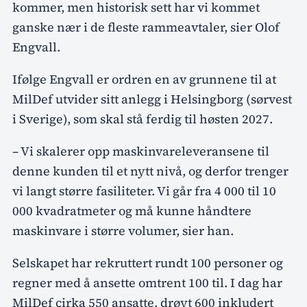
kommer, men historisk sett har vi kommet
ganske nær i de fleste rammeavtaler, sier Olof
Engvall.
Ifølge Engvall er ordren en av grunnene til at
MilDef utvider sitt anlegg i Helsingborg (sørvest
i Sverige), som skal stå ferdig til høsten 2027.
– Vi skalerer opp maskinvareleveransene til
denne kunden til et nytt nivå, og derfor trenger
vi langt større fasiliteter. Vi går fra 4 000 til 10
000 kvadratmeter og må kunne håndtere
maskinvare i større volumer, sier han.
Selskapet har rekruttert rundt 100 personer og
regner med å ansette omtrent 100 til. I dag har
MilDef cirka 550 ansatte, drøyt 600 inkludert