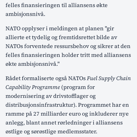
felles finansieringen til alliansens økte
ambisjonsnivå.
NATO opplyser i meldingen at planen "gir
allierte et tydelig og fremtidsrettet bilde av
NATOs forventede ressursbehov og sikrer at den
felles finansieringen holder tritt med alliansens
økte ambisjonsnivå."
Rådet formaliserte også NATOs
Fuel Supply Chain
Capability Programme
(program for
modernisering av drivstofflager og
distribusjonsinfrastruktur). Programmet har en
ramme på 27 milliarder euro og inkluderer nye
anlegg, blant annet rørledninger i alliansens
østlige og sørøstlige medlemsstater.