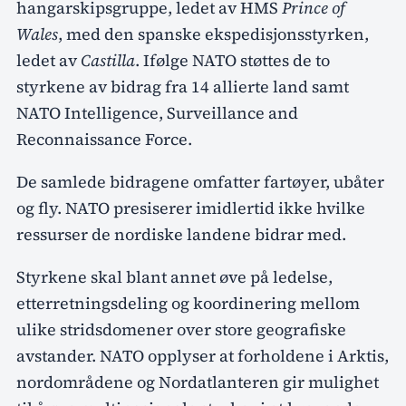
hangarskipsgruppe, ledet av HMS
Prince of
Wales
, med den spanske ekspedisjonsstyrken,
ledet av
Castilla
. Ifølge NATO støttes de to
styrkene av bidrag fra 14 allierte land samt
NATO Intelligence, Surveillance and
Reconnaissance Force.
De samlede bidragene omfatter fartøyer, ubåter
og fly. NATO presiserer imidlertid ikke hvilke
ressurser de nordiske landene bidrar med.
Styrkene skal blant annet øve på ledelse,
etterretningsdeling og koordinering mellom
ulike stridsdomener over store geografiske
avstander. NATO opplyser at forholdene i Arktis,
nordområdene og Nordatlanteren gir mulighet