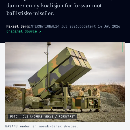
danner en ny koalisjon for forsvar mot
ballistiske missiler.
Mikael Berg
INTERNATIONAL
14 Jul 2026
Oppdatert
14 Jul 2026
Original Source
↗
FOTO · OLE ANDREAS VEKVE / FORSVARET
NASAMS under en norsk-dansk øvelse.