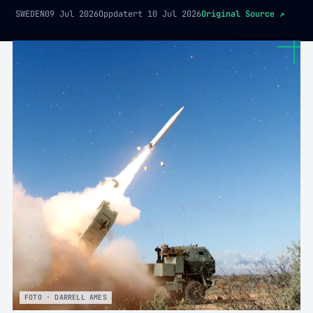
SWEDEN
09 Jul 2026
Oppdatert
10 Jul 2026
Original Source
↗
FOTO · DARRELL AMES