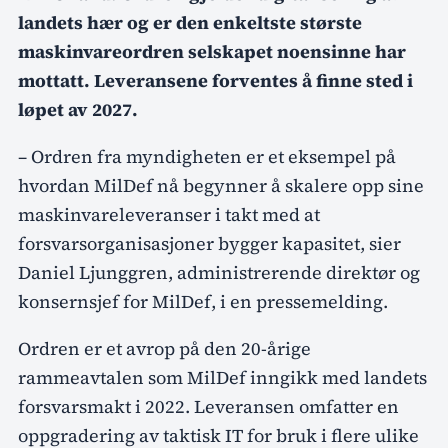
landets hær og er den enkeltste største
maskinvareordren selskapet noensinne har
mottatt. Leveransene forventes å finne sted i
løpet av 2027.
– Ordren fra myndigheten er et eksempel på
hvordan MilDef nå begynner å skalere opp sine
maskinvareleveranser i takt med at
forsvarsorganisasjoner bygger kapasitet, sier
Daniel Ljunggren, administrerende direktør og
konsernsjef for MilDef, i en pressemelding.
Ordren er et avrop på den 20-årige
rammeavtalen som MilDef inngikk med landets
forsvarsmakt i 2022. Leveransen omfatter en
oppgradering av taktisk IT for bruk i flere ulike