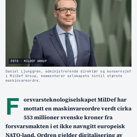
FOTO · MILDEF GROUP
Daniel Ljunggren, administrerende direktør og konsernsjef
i MilDef Group, kommenterer selskapets hittil største
maskinvareordre.
F
orsvarsteknologiselskapet MilDef har
mottatt en maskinvareordre verdt cirka
553 millioner svenske kroner fra
forsvarsmakten i et ikke navngitt europeisk
NATO-land. Ordren gjelder digitalisering av