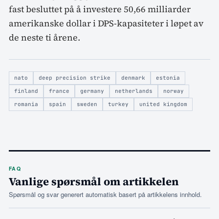
fast besluttet på å investere 50,66 milliarder
amerikanske dollar i DPS-kapasiteter i løpet av
de neste ti årene.
nato
deep precision strike
denmark
estonia
finland
france
germany
netherlands
norway
romania
spain
sweden
turkey
united kingdom
FAQ
Vanlige spørsmål om artikkelen
Spørsmål og svar generert automatisk basert på artikkelens innhold.