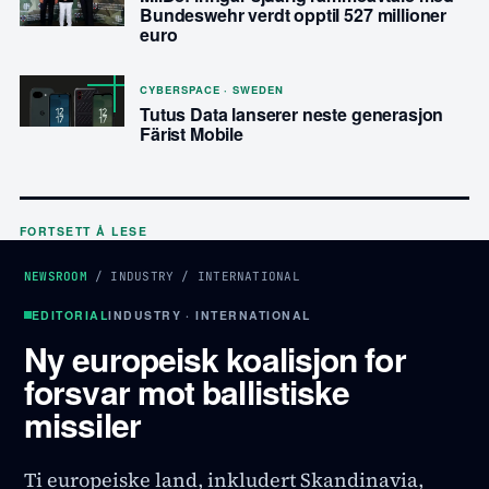
Bundeswehr verdt opptil 527 millioner
euro
CYBERSPACE · SWEDEN
Tutus Data lanserer neste generasjon
Färist Mobile
FORTSETT Å LESE
NEWSROOM
/
INDUSTRY
/
INTERNATIONAL
EDITORIAL
INDUSTRY · INTERNATIONAL
Ny europeisk koalisjon for
forsvar mot ballistiske
missiler
Ti europeiske land, inkludert Skandinavia,