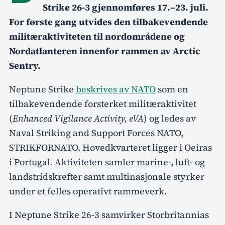
Strike 26-3 gjennomføres 17.–23. juli.
For første gang utvides den tilbakevendende
militæraktiviteten til nordområdene og
Nordatlanteren innenfor rammen av Arctic
Sentry.
Neptune Strike
beskrives av NATO
som en
tilbakevendende forsterket militæraktivitet
(
Enhanced Vigilance Activity, eVA
) og ledes av
Naval Striking and Support Forces NATO,
STRIKFORNATO. Hovedkvarteret ligger i Oeiras
i Portugal. Aktiviteten samler marine-, luft- og
landstridskrefter samt multinasjonale styrker
under et felles operativt rammeverk.
I Neptune Strike 26-3 samvirker Storbritannias