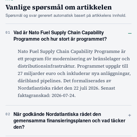
Vanlige spørsmål om artikkelen
Spørsmål og svar generert automatisk basert på artikkelens innhold.
–
Vad är Nato Fuel Supply Chain Capability
01
Programme och hur stort är programmet?
Nato Fuel Supply Chain Capability Programme är
ett program för modernisering av bränslelager och
distributionsinfrastruktur. Programmet uppgår till
27 miljarder euro och inkluderar nya anläggningar,
däribland pipelines. Det formaliserades av
Nordatlantiska rådet den 22 juli 2026. Senast
faktagranskad: 2026-07-24.
+
När godkände Nordatlantiska rådet den
02
gemensamma finansieringsplanen och vad täcker
den?