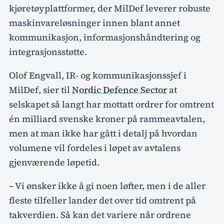
kjøretøyplattformer, der MilDef leverer robuste
maskinvareløsninger innen blant annet
kommunikasjon, informasjonshåndtering og
integrasjonsstøtte.
Olof Engvall, IR- og kommunikasjonssjef i
MilDef, sier til
Nordic Defence Sector
at
selskapet så langt har mottatt ordrer for omtrent
én milliard svenske kroner på rammeavtalen,
men at man ikke har gått i detalj på hvordan
volumene vil fordeles i løpet av avtalens
gjenværende løpetid.
– Vi ønsker ikke å gi noen løfter, men i de aller
fleste tilfeller lander det over tid omtrent på
takverdien. Så kan det variere når ordrene