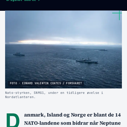
FOTO · EDWARD VALENTIN COATES / FORSVARET
Nato-styrken, SNMG1, under en tidligere øvelse i
Nordatlanteren.
D
anmark, Island og Norge er blant de 14
NATO-landene som bidrar når Neptune