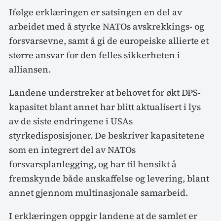
Ifølge erklæringen er satsingen en del av
arbeidet med å styrke NATOs avskrekkings- og
forsvarsevne, samt å gi de europeiske allierte et
større ansvar for den felles sikkerheten i
alliansen.
Landene understreker at behovet for økt DPS-
kapasitet blant annet har blitt aktualisert i lys
av de siste endringene i USAs
styrkedisposisjoner. De beskriver kapasitetene
som en integrert del av NATOs
forsvarsplanlegging, og har til hensikt å
fremskynde både anskaffelse og levering, blant
annet gjennom multinasjonale samarbeid.
I erklæringen oppgir landene at de samlet er