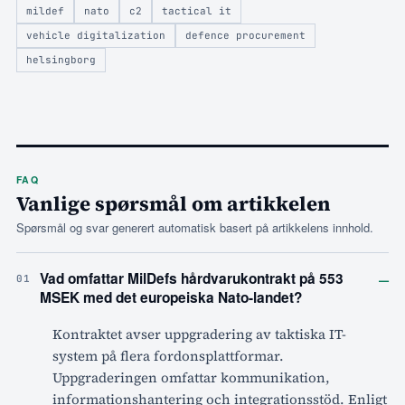
mildef
nato
c2
tactical it
vehicle digitalization
defence procurement
helsingborg
FAQ
Vanlige spørsmål om artikkelen
Spørsmål og svar generert automatisk basert på artikkelens innhold.
–
Vad omfattar MilDefs hårdvarukontrakt på 553
01
MSEK med det europeiska Nato-landet?
Kontraktet avser uppgradering av taktiska IT-
system på flera fordonsplattformar.
Uppgraderingen omfattar kommunikation,
informationshantering och integrationsstöd. Enligt