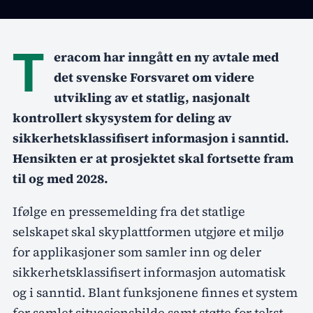
T
eracom har inngått en ny avtale med
det svenske Forsvaret om videre
utvikling av et statlig, nasjonalt
kontrollert skysystem for deling av
sikkerhetsklassifisert informasjon i sanntid.
Hensikten er at prosjektet skal fortsette fram
til og med 2028.
Ifølge en pressemelding fra det statlige
selskapet skal skyplattformen utgjøre et miljø
for applikasjoner som samler inn og deler
sikkerhetsklassifisert informasjon automatisk
og i sanntid. Blant funksjonene finnes et system
for samlet situasjonsbilde samt støtte for tekst-