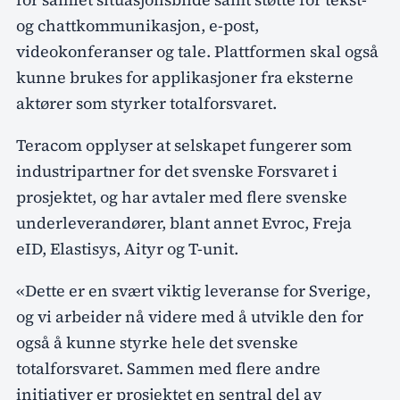
og chattkommunikasjon, e-post,
videokonferanser og tale. Plattformen skal også
kunne brukes for applikasjoner fra eksterne
aktører som styrker totalforsvaret.
Teracom opplyser at selskapet fungerer som
industripartner for det svenske Forsvaret i
prosjektet, og har avtaler med flere svenske
underleverandører, blant annet Evroc, Freja
eID, Elastisys, Aityr og T-unit.
«Dette er en svært viktig leveranse for Sverige,
og vi arbeider nå videre med å utvikle den for
også å kunne styrke hele det svenske
totalforsvaret. Sammen med flere andre
initiativer er prosjektet en sentral del av