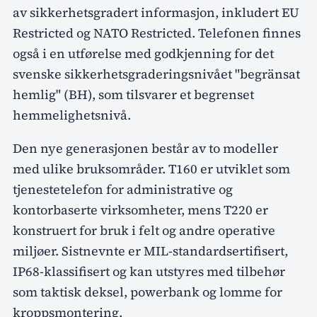
av sikkerhetsgradert informasjon, inkludert EU
Restricted og NATO Restricted. Telefonen finnes
også i en utførelse med godkjenning for det
svenske sikkerhetsgraderingsnivået "begränsat
hemlig" (BH), som tilsvarer et begrenset
hemmelighetsnivå.
Den nye generasjonen består av to modeller
med ulike bruksområder. T160 er utviklet som
tjenestetelefon for administrative og
kontorbaserte virksomheter, mens T220 er
konstruert for bruk i felt og andre operative
miljøer. Sistnevnte er MIL-standardsertifisert,
IP68-klassifisert og kan utstyres med tilbehør
som taktisk deksel, powerbank og lomme for
kroppsmontering.