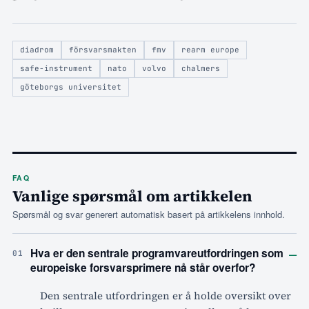
diadrom
försvarsmakten
fmv
rearm europe
safe-instrument
nato
volvo
chalmers
göteborgs universitet
FAQ
Vanlige spørsmål om artikkelen
Spørsmål og svar generert automatisk basert på artikkelens innhold.
–
Hva er den sentrale programvareutfordringen som
01
europeiske forsvarsprimere nå står overfor?
Den sentrale utfordringen er å holde oversikt over