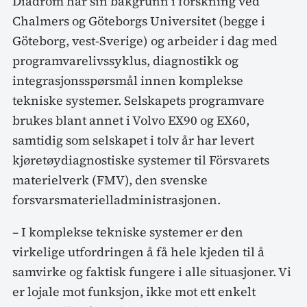
Diadrom har sin bakgrunn i forskning ved
Chalmers og Göteborgs Universitet (begge i
Göteborg, vest-Sverige) og arbeider i dag med
programvarelivssyklus, diagnostikk og
integrasjonsspørsmål innen komplekse
tekniske systemer. Selskapets programvare
brukes blant annet i Volvo EX90 og EX60,
samtidig som selskapet i tolv år har levert
kjøretøydiagnostiske systemer til Försvarets
materielverk (FMV), den svenske
forsvarsmaterielladministrasjonen.
– I komplekse tekniske systemer er den
virkelige utfordringen å få hele kjeden til å
samvirke og faktisk fungere i alle situasjoner. Vi
er lojale mot funksjon, ikke mot ett enkelt