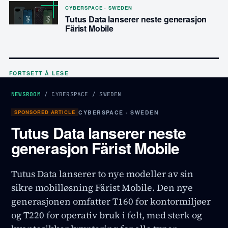
CYBERSPACE · SWEDEN
Tutus Data lanserer neste generasjon
Färist Mobile
FORTSETT Å LESE
NEWSROOM
/
CYBERSPACE
/
SWEDEN
SPONSORED ARTICLE
CYBERSPACE · SWEDEN
Tutus Data lanserer neste
generasjon Färist Mobile
Tutus Data lanserer to nye modeller av sin
sikre mobilløsning Färist Mobile. Den nye
generasjonen omfatter T160 for kontormiljøer
og T220 for operativ bruk i felt, med sterk og