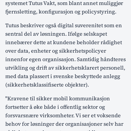
systemet Tutus Vakt, som blant annet muliggjør
fjernsletting, konfigurasjon og policystyring.
Tutus beskriver også digital suverenitet som en
sentral del av løsningen. Ifølge selskapet
innebærer dette at kundene beholder rådighet
over data, enheter og sikkerhetspolicyer
innenfor egen organisasjon. Samtidig håndteres
utvikling og drift av sikkerhetsklarert personell,
med data plassert i svenske beskyttede anlegg
(sikkerhetsklassifiserte objekter).
"Kravene til sikker mobil kommunikasjon
fortsetter å øke både i offentlig sektor og
forsvarsnære virksomheter. Vi ser et voksende
behov for løsninger der organisasjoner selv har