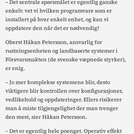
– Det sentrale spørsmålet er egentlig ganske
enkelt: vet vi hvilken programvare som er
installert på hver enkelt enhet, og kan vi
oppdatere den når det er nødvendig?
Oberst Håkan Petersson, ansvarlig for
rustningsenheten og landbaserte systemer i
Försvarsmakten (de svenske væpnede styrker),
er enig.
– Jo mer komplekse systemene blir, desto
viktigere blir kontrollen over konfigurasjoner,
vedlikehold og oppdateringer. Ellers risikerer
man å miste tilgjengelighet der man trenger
den mest, sier Håkan Petersson.
– Det er egentlig hele poenget. Operativ effekt