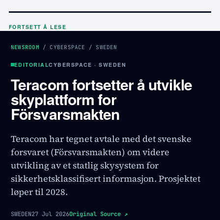
FORTSETT Å LESE
NEWSROOM
/
CYBERSPACE
/
SWEDEN
EDITORIAL
CYBERSPACE · SWEDEN
Teracom fortsetter å utvikle
skyplattform for
Försvarsmakten
Teracom har tegnet avtale med det svenske
forsvaret (Försvarsmakten) om videre
utvikling av et statlig skysystem for
sikkerhetsklassifisert informasjon. Prosjektet
løper til 2028.
SWEDEN
27 Jul 2026
Original Source
↗