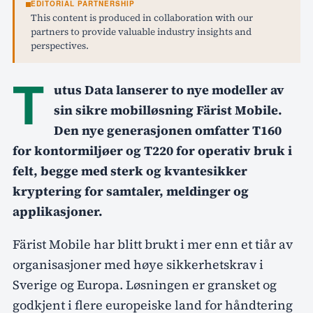
EDITORIAL PARTNERSHIP
This content is produced in collaboration with our
partners to provide valuable industry insights and
perspectives.
T
utus Data lanserer to nye modeller av
sin sikre mobilløsning Färist Mobile.
Den nye generasjonen omfatter T160
for kontormiljøer og T220 for operativ bruk i
felt, begge med sterk og kvantesikker
kryptering for samtaler, meldinger og
applikasjoner.
Färist Mobile har blitt brukt i mer enn et tiår av
organisasjoner med høye sikkerhetskrav i
Sverige og Europa. Løsningen er gransket og
godkjent i flere europeiske land for håndtering