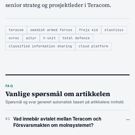
senior strateg og prosjektleder i Teracom.
teracom
swedish armed forces
freja eid
elastisys
evroc
aityr
t-unit
total defence
classified information sharing
cloud platform
FAQ
Vanlige spørsmål om artikkelen
Spørsmål og svar generert automatisk basert på artikkelens innhold.
–
Vad innebär avtalet mellan Teracom och
01
Försvarsmakten om molnsystemet?