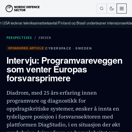
tecknar tekniksamarbetsavtal
/
Finland og Brasil undertegner intensjonserklæring om
PERSPECTIVES
/
SWEDEN
SPONSORED ARTICLE
CYBERSPACE · SWEDEN
Intervju: Programvareveggen
som venter Europas
forsvarsprimere
Diadrom, med 25 års erfaring innen
programvare og diagnostikk for
oppdragskritiske systemer, ønsker å innta en
tydeligere posisjon i forsvarssektoren med
plattformen DiagStudio, i en situasjon der økt