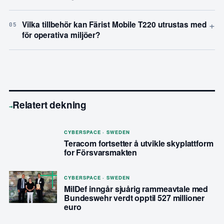
+
Vilka tillbehör kan Färist Mobile T220 utrustas med
05
för operativa miljöer?
Relatert dekning
→
CYBERSPACE · SWEDEN
Teracom fortsetter å utvikle skyplattform
for Försvarsmakten
CYBERSPACE · SWEDEN
MilDef inngår sjuårig rammeavtale med
Bundeswehr verdt opptil 527 millioner
euro