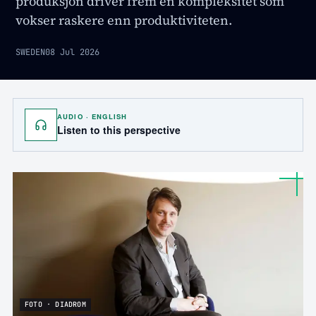
produksjon driver frem en kompleksitet som
vokser raskere enn produktiviteten.
SWEDEN
08 Jul 2026
AUDIO · ENGLISH
Listen to this perspective
FOTO · DIADROM