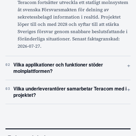
Teracom fortsätter utveckla ett statligt molnsystem
åt svenska Försvarsmakten för delning av
sekretessbelagd information i realtid. Projektet
löper till och med 2028 och syftar till att stärka
Sveriges försvar genom snabbare beslutsfattande i
föränderliga situationer. Senast faktagranskad:
2026-07-27.
+
Vilka applikationer och funktioner stöder
02
molnplattformen?
+
Vilka underleverantörer samarbetar Teracom med i
03
projektet?