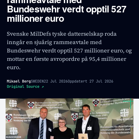
Bundeswehr verdt opptil 527
millioner euro
Svenske MilDefs tyske datterselskap roda
inngår en sjuårig rammeavtale med
Bundeswehr verdt opptil 527 millioner euro, og
mottar en første avropordre på 95,4 millioner
euro.
Mikael Berg
SWEDEN
22 Jul 2026
Oppdatert
27 Jul 2026
Original Source
↗