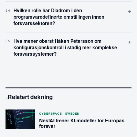
+
Hvilken rolle har Diadrom i den
04
programvaredefinerte omstillingen innen
forsvarssektoren?
+
Hva mener oberst Håkan Petersson om
05
konfigurasjonskontroll i stadig mer komplekse
forsvarssystemer?
Relatert dekning
→
CYBERSPACE · SWEDEN
NestAI trener KI-modeller for Europas
forsvar