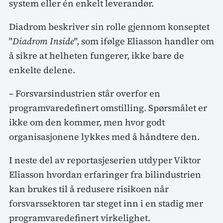
system eller én enkelt leverandør.
Diadrom beskriver sin rolle gjennom konseptet
"
Diadrom Inside
", som ifølge Eliasson handler om
å sikre at helheten fungerer, ikke bare de
enkelte delene.
– Forsvarsindustrien står overfor en
programvaredefinert omstilling. Spørsmålet er
ikke om den kommer, men hvor godt
organisasjonene lykkes med å håndtere den.
I neste del av reportasjeserien utdyper Viktor
Eliasson hvordan erfaringer fra bilindustrien
kan brukes til å redusere risikoen når
forsvarssektoren tar steget inn i en stadig mer
programvaredefinert virkelighet.