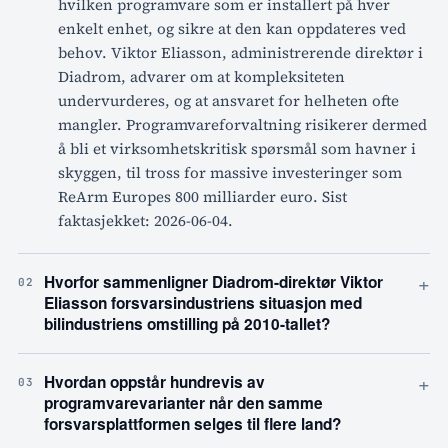
hvilken programvare som er installert på hver
enkelt enhet, og sikre at den kan oppdateres ved
behov. Viktor Eliasson, administrerende direktør i
Diadrom, advarer om at kompleksiteten
undervurderes, og at ansvaret for helheten ofte
mangler. Programvareforvaltning risikerer dermed
å bli et virksomhetskritisk spørsmål som havner i
skyggen, til tross for massive investeringer som
ReArm Europes 800 milliarder euro. Sist
faktasjekket: 2026-06-04.
+
Hvorfor sammenligner Diadrom-direktør Viktor
02
Eliasson forsvarsindustriens situasjon med
bilindustriens omstilling på 2010-tallet?
+
Hvordan oppstår hundrevis av
03
programvarevarianter når den samme
forsvarsplattformen selges til flere land?