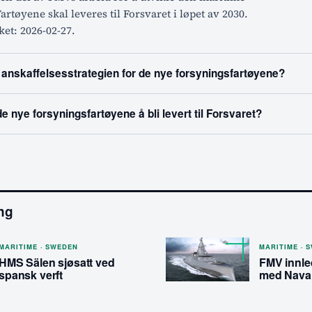
artøyene skal leveres til Forsvaret i løpet av 2030.
ket: 2026-02-27.
anskaffelsesstrategien for de nye forsyningsfartøyene?
e nye forsyningsfartøyene å bli levert til Forsvaret?
ing
MARITIME · SWEDEN
MARITIME · 
HMS Sälen sjøsatt ved
FMV innle
spansk verft
med Nava