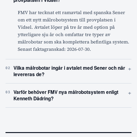
FMV har tecknat ett ramavtal med spanska Sener
om ett nytt målrobotsystem till provplatsen i
Vidsel. Avtalet löper på tre år med option på
ytterligare sju år och omfattar tre typer av
målrobotar som ska komplettera befintliga system.
Senast faktagranskad: 2026-07-30.
+
Vilka målrobotar ingår i avtalet med Sener och när
02
levereras de?
+
Varför behöver FMV nya målrobotsystem enligt
03
Kenneth Dådring?