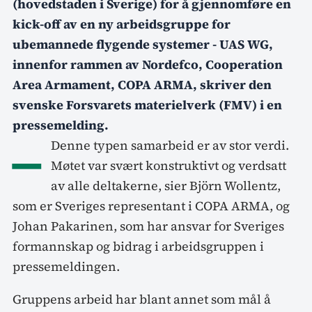
(hovedstaden i Sverige) for å gjennomføre en
kick-off av en ny arbeidsgruppe for
ubemannede flygende systemer - UAS WG,
innenfor rammen av Nordefco, Cooperation
Area Armament, COPA ARMA, skriver den
svenske Forsvarets materielverk (FMV) i en
pressemelding.
–
Denne typen samarbeid er av stor verdi.
Møtet var svært konstruktivt og verdsatt
av alle deltakerne, sier Björn Wollentz,
som er Sveriges representant i COPA ARMA, og
Johan Pakarinen, som har ansvar for Sveriges
formannskap og bidrag i arbeidsgruppen i
pressemeldingen.
Gruppens arbeid har blant annet som mål å