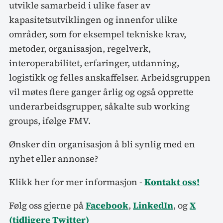
utvikle samarbeid i ulike faser av
kapasitetsutviklingen og innenfor ulike
områder, som for eksempel tekniske krav,
metoder, organisasjon, regelverk,
interoperabilitet, erfaringer, utdanning,
logistikk og felles anskaffelser. Arbeidsgruppen
vil møtes flere ganger årlig og også opprette
underarbeidsgrupper, såkalte sub working
groups, ifølge FMV.
Ønsker din organisasjon å bli synlig med en
nyhet eller annonse?
Klikk her for mer informasjon -
Kontakt oss!
Følg oss gjerne på
Facebook
,
LinkedIn
, og
X
(tidligere Twitter)