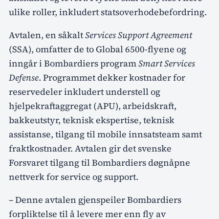
ulike roller, inkludert statsoverhodebefordring.
Avtalen, en såkalt
Services Support Agreement
(SSA), omfatter de to Global 6500-flyene og
inngår i Bombardiers program
Smart Services
Defense
. Programmet dekker kostnader for
reservedeler inkludert understell og
hjelpekraftaggregat (APU), arbeidskraft,
bakkeutstyr, teknisk ekspertise, teknisk
assistanse, tilgang til mobile innsatsteam samt
fraktkostnader. Avtalen gir det svenske
Forsvaret tilgang til Bombardiers døgnåpne
nettverk for service og support.
– Denne avtalen gjenspeiler Bombardiers
forpliktelse til å levere mer enn fly av