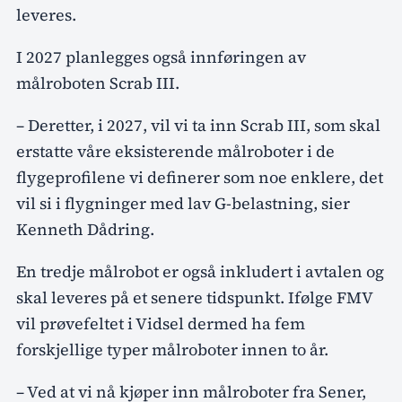
leveres.
I 2027 planlegges også innføringen av
målroboten Scrab III.
– Deretter, i 2027, vil vi ta inn Scrab III, som skal
erstatte våre eksisterende målroboter i de
flygeprofilene vi definerer som noe enklere, det
vil si i flygninger med lav G-belastning, sier
Kenneth Dådring.
En tredje målrobot er også inkludert i avtalen og
skal leveres på et senere tidspunkt. Ifølge FMV
vil prøvefeltet i Vidsel dermed ha fem
forskjellige typer målroboter innen to år.
– Ved at vi nå kjøper inn målroboter fra Sener,