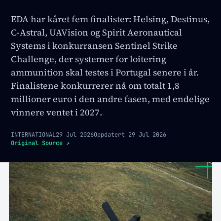
EDA har kåret fem finalister: Helsing, Destinus,
C-Astral, UAVision og Spirit Aeronautical
Systems i konkurransen Sentinel Strike
Challenge, der systemer for loitering
ammunition skal testes i Portugal senere i år.
Finalistene konkurrerer nå om totalt 1,8
millioner euro i den andre fasen, med endelige
vinnere ventet i 2027.
INTERNATIONAL
29 Jul 2026
Oppdatert
29 Jul 2026
Original Source
↗