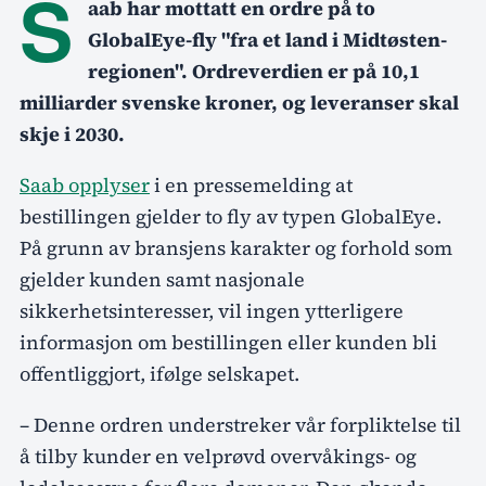
S
aab har mottatt en ordre på to
GlobalEye-fly "fra et land i Midtøsten-
regionen". Ordreverdien er på 10,1
milliarder svenske kroner, og leveranser skal
skje i 2030.
Saab opplyser
i en pressemelding at
bestillingen gjelder to fly av typen GlobalEye.
På grunn av bransjens karakter og forhold som
gjelder kunden samt nasjonale
sikkerhetsinteresser, vil ingen ytterligere
informasjon om bestillingen eller kunden bli
offentliggjort, ifølge selskapet.
– Denne ordren understreker vår forpliktelse til
å tilby kunder en velprøvd overvåkings- og