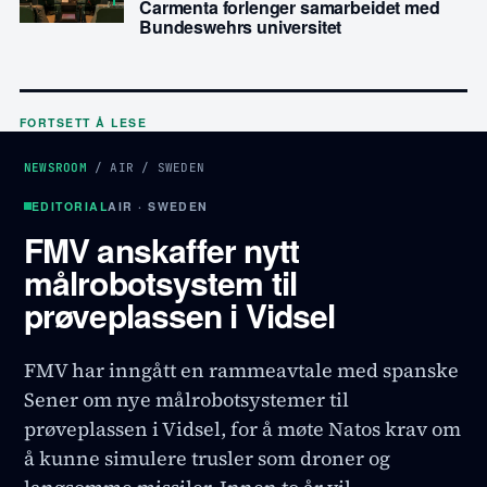
Carmenta forlenger samarbeidet med
Bundeswehrs universitet
FORTSETT Å LESE
NEWSROOM
/
AIR
/
SWEDEN
EDITORIAL
AIR · SWEDEN
FMV anskaffer nytt
målrobotsystem til
prøveplassen i Vidsel
FMV har inngått en rammeavtale med spanske
Sener om nye målrobotsystemer til
prøveplassen i Vidsel, for å møte Natos krav om
å kunne simulere trusler som droner og