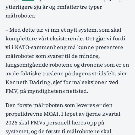
ytterligere sju år og omfatter tre typer
målroboter.
– Med dette tar vi inn et nytt system, som skal
komplettere vårt eksisterende. Det gjør vi fordi
vi i NATO-sammenheng må kunne presentere
målroboter som svarer til de mindre,
langsomtgående robotene og dronene som er en
av de faktiske truslene på dagens stridsfelt, sier
Kenneth Dådring, sjef for målseksjonen ved
FMV, på myndighetens nettsted.
Den første målroboten som leveres er den
propelldrevne MOAI. I løpet av fjerde kvartal
2026 skal FMVs personell læres opp på
systemet, og de første ti målrobotene skal