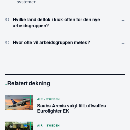
systemer.
+
Hvilke land deltok i kick-offen for den nye
02
arbeidsgruppen?
+
Hvor ofte vil arbeidsgruppen møtes?
03
Relatert dekning
→
AIR · SWEDEN
Saabs Arexis valgt til Luftwaffes
Eurofighter EK
AIR · SWEDEN