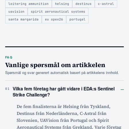
loitering ammunition
helsing
destinus
c-astral
uavision
spirit aeronautical systems
santa margarida
eu opex26
portugal
FAQ
Vanlige spørsmål om artikkelen
Spørsmål og svar generert automatisk basert på artikkelens innhold.
–
Vilka fem företag har gått vidare i EDA:s Sentinel
01
Strike Challenge?
De fem finalisterna är Helsing från Tyskland,
Destinus från Nederländerna, C-Astral från
Slovenien, UAVision från Portugal och Spirit
Aeronautical Systems från Grekland. Varje företag