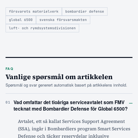
försvarets materielverk
bombardier defense
global 6500
svenska försvarsmakten
luft- och rymdsystemsdivisionen
FAQ
Vanlige spørsmål om artikkelen
Spørsmål og svar generert automatisk basert på artikkelens innhold.
–
Vad omfattar det tioåriga serviceavtalet som FMV
01
tecknat med Bombardier Defense för Global 6500?
Avtalet, ett så kallat Services Support Agreement
(SSA), ingår i Bombardiers program Smart Services
Defense och täcker reservdelar inklusive