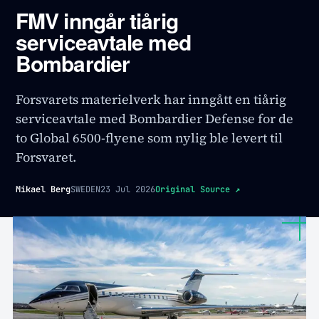
FMV inngår tiårig
serviceavtale med
Bombardier
Forsvarets materielverk har inngått en tiårig
serviceavtale med Bombardier Defense for de
to Global 6500-flyene som nylig ble levert til
Forsvaret.
Mikael Berg
SWEDEN
23 Jul 2026
Original Source
↗