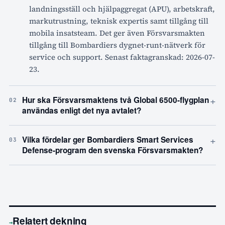
landningsställ och hjälpaggregat (APU), arbetskraft,
markutrustning, teknisk expertis samt tillgång till
mobila insatsteam. Det ger även Försvarsmakten
tillgång till Bombardiers dygnet-runt-nätverk för
service och support. Senast faktagranskad: 2026-07-
23.
+
Hur ska Försvarsmaktens två Global 6500-flygplan
02
användas enligt det nya avtalet?
+
Vilka fördelar ger Bombardiers Smart Services
03
Defense-program den svenska Försvarsmakten?
Relatert dekning
→