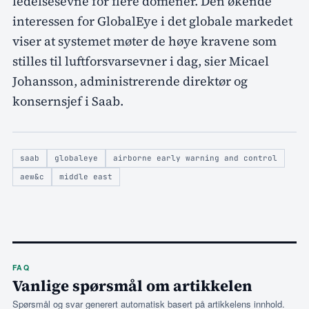
ledelsesevne for flere domener. Den økende
interessen for GlobalEye i det globale markedet
viser at systemet møter de høye kravene som
stilles til luftforsvarsevner i dag, sier Micael
Johansson, administrerende direktør og
konsernsjef i Saab.
saab
globaleye
airborne early warning and control
aew&c
middle east
FAQ
Vanlige spørsmål om artikkelen
Spørsmål og svar generert automatisk basert på artikkelens innhold.