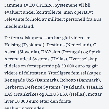
rammen av EU OPEX26. Systemene vil bli
evaluert under kontrollerte, men operativt
relevante forhold av militært personell fra EUs
medlemsland.
De fem selskapene som har gått videre er
Helsing (Tyskland), Destinus (Nederland), C-
Astral (Slovenia), UAVision (Portugal) og Spirit
Aeronautical Systems (Hellas). Hvert selskap
tildeles en førstepremie på 30 000 euro og går
videre til felttestene. Ytterligere fem selskaper,
Renegade UxS (Danmark), Robotto (Danmark),
Cerberon Defence Systems (Tyskland), THALES
LAS (Frankrike) og ALTUS LSA (Hellas), mottar
hver 10 000 euro etter den første
evalueringsrunden.