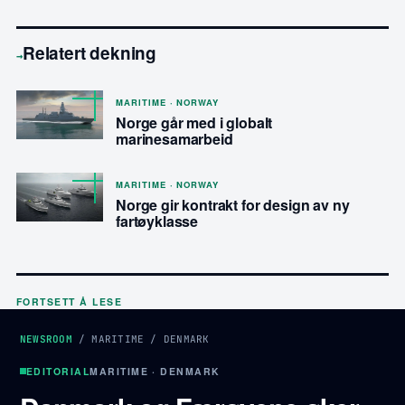
Relatert dekning
→
MARITIME · NORWAY
Norge går med i globalt
marinesamarbeid
MARITIME · NORWAY
Norge gir kontrakt for design av ny
fartøyklasse
FORTSETT Å LESE
NEWSROOM
/
MARITIME
/
DENMARK
EDITORIAL
MARITIME · DENMARK