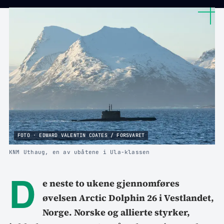
FOTO · EDWARD VALENTIN COATES / FORSVARET
KNM Uthaug, en av ubåtene i Ula-klassen
D
e neste to ukene gjennomføres
øvelsen Arctic Dolphin 26 i Vestlandet,
Norge. Norske og allierte styrker,