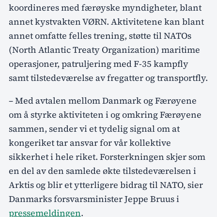
koordineres med færøyske myndigheter, blant
annet kystvakten VØRN. Aktivitetene kan blant
annet omfatte felles trening, støtte til NATOs
(North Atlantic Treaty Organization) maritime
operasjoner, patruljering med F-35 kampfly
samt tilstedeværelse av fregatter og transportfly.
– Med avtalen mellom Danmark og Færøyene
om å styrke aktiviteten i og omkring Færøyene
sammen, sender vi et tydelig signal om at
kongeriket tar ansvar for vår kollektive
sikkerhet i hele riket. Forsterkningen skjer som
en del av den samlede økte tilstedeværelsen i
Arktis og blir et ytterligere bidrag til NATO, sier
Danmarks forsvarsminister Jeppe Bruus i
pressemeldingen
.