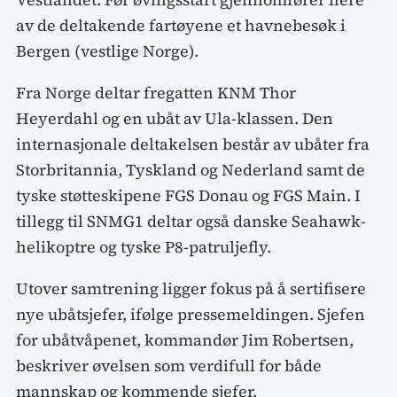
av de deltakende fartøyene et havnebesøk i
Bergen (vestlige Norge).
Fra Norge deltar fregatten KNM Thor
Heyerdahl og en ubåt av Ula-klassen. Den
internasjonale deltakelsen består av ubåter fra
Storbritannia, Tyskland og Nederland samt de
tyske støtteskipene FGS Donau og FGS Main. I
tillegg til SNMG1 deltar også danske Seahawk-
helikoptre og tyske P8-patruljefly.
Utover samtrening ligger fokus på å sertifisere
nye ubåtsjefer, ifølge pressemeldingen. Sjefen
for ubåtvåpenet, kommandør Jim Robertsen,
beskriver øvelsen som verdifull for både
mannskap og kommende sjefer.