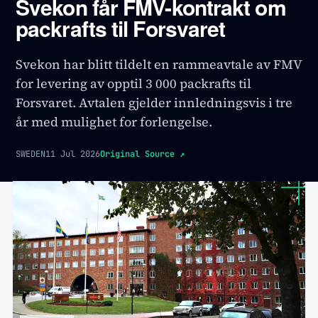
Svekon får FMV-kontrakt om
packrafts til Forsvaret
Svekon har blitt tildelt en rammeavtale av FMV
for levering av opptil 3 000 packrafts til
Forsvaret. Avtalen gjelder innledningsvis i tre
år med mulighet for forlengelse.
SWEDEN
11 Jul 2026
Original Source
↗