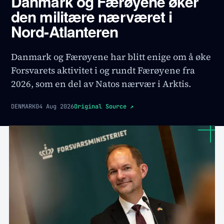
Danmark og Færøyene øker
den militære nærværet i
Nord-Atlanteren
Danmark og Færøyene har blitt enige om å øke
Forsvarets aktivitet i og rundt Færøyene fra
2026, som en del av Natos nærvær i Arktis.
DENMARK
04 Aug 2026
Original Source
↗