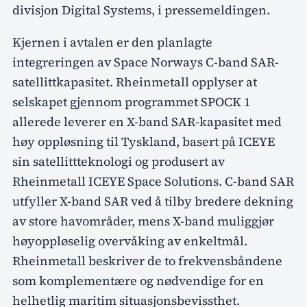
divisjon Digital Systems, i pressemeldingen.
Kjernen i avtalen er den planlagte
integreringen av Space Norways C-band SAR-
satellittkapasitet. Rheinmetall opplyser at
selskapet gjennom programmet SPOCK 1
allerede leverer en X-band SAR-kapasitet med
høy oppløsning til Tyskland, basert på ICEYE
sin satellittteknologi og produsert av
Rheinmetall ICEYE Space Solutions. C-band SAR
utfyller X-band SAR ved å tilby bredere dekning
av store havområder, mens X-band muliggjør
høyoppløselig overvåking av enkeltmål.
Rheinmetall beskriver de to frekvensbåndene
som komplementære og nødvendige for en
helhetlig maritim situasjonsbevissthet.