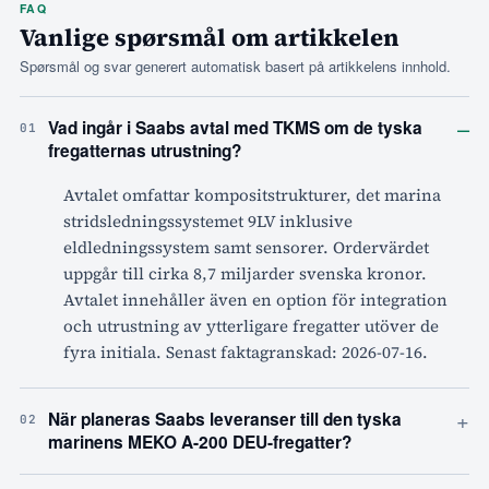
FAQ
Vanlige spørsmål om artikkelen
Spørsmål og svar generert automatisk basert på artikkelens innhold.
–
Vad ingår i Saabs avtal med TKMS om de tyska
01
fregatternas utrustning?
Avtalet omfattar kompositstrukturer, det marina
stridsledningssystemet 9LV inklusive
eldledningssystem samt sensorer. Ordervärdet
uppgår till cirka 8,7 miljarder svenska kronor.
Avtalet innehåller även en option för integration
och utrustning av ytterligare fregatter utöver de
fyra initiala. Senast faktagranskad: 2026-07-16.
+
När planeras Saabs leveranser till den tyska
02
marinens MEKO A-200 DEU-fregatter?