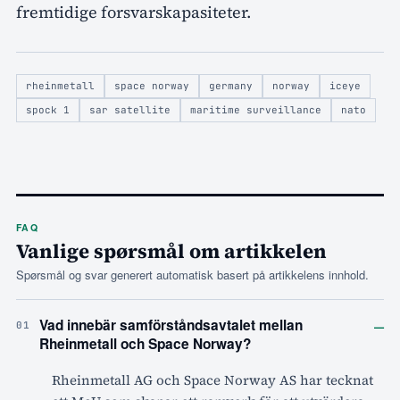
fremtidige forsvarskapasiteter.
rheinmetall
space norway
germany
norway
iceye
spock 1
sar satellite
maritime surveillance
nato
FAQ
Vanlige spørsmål om artikkelen
Spørsmål og svar generert automatisk basert på artikkelens innhold.
–
Vad innebär samförståndsavtalet mellan
01
Rheinmetall och Space Norway?
Rheinmetall AG och Space Norway AS har tecknat