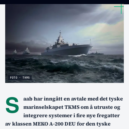
FOTO · TKMS
S
aab har inngått en avtale med det tyske
marinselskapet TKMS om å utruste og
integrere systemer i fire nye fregatter
av klassen MEKO A-200 DEU for den tyske