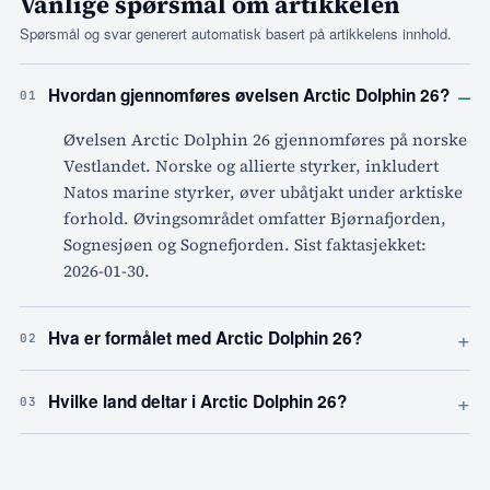
Vanlige spørsmål om artikkelen
Spørsmål og svar generert automatisk basert på artikkelens innhold.
–
Hvordan gjennomføres øvelsen Arctic Dolphin 26?
01
Øvelsen Arctic Dolphin 26 gjennomføres på norske
Vestlandet. Norske og allierte styrker, inkludert
Natos marine styrker, øver ubåtjakt under arktiske
forhold. Øvingsområdet omfatter Bjørnafjorden,
Sognesjøen og Sognefjorden. Sist faktasjekket:
2026-01-30.
+
Hva er formålet med Arctic Dolphin 26?
02
+
Hvilke land deltar i Arctic Dolphin 26?
03