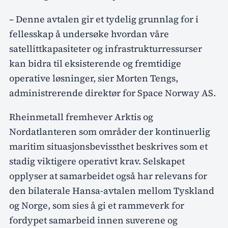
– Denne avtalen gir et tydelig grunnlag for i
fellesskap å undersøke hvordan våre
satellittkapasiteter og infrastrukturressurser
kan bidra til eksisterende og fremtidige
operative løsninger, sier Morten Tengs,
administrerende direktør for Space Norway AS.
Rheinmetall fremhever Arktis og
Nordatlanteren som områder der kontinuerlig
maritim situasjonsbevissthet beskrives som et
stadig viktigere operativt krav. Selskapet
opplyser at samarbeidet også har relevans for
den bilaterale Hansa-avtalen mellom Tyskland
og Norge, som sies å gi et rammeverk for
fordypet samarbeid innen suverene og