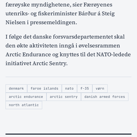
færøyske myndighetene, sier Færøyenes
utenriks- og fiskeriminister Bárður á Steig
Nielsen i pressemeldingen.
I følge det danske forsvarsdepartementet skal
den økte aktiviteten inngå i øvelsesrammen
Arctic Endurance og knyttes til det NATO-ledede
initiativet Arctic Sentry.
denmark
faroe islands
nato
f-35
vørn
arctic endurance
arctic sentry
danish armed forces
north atlantic