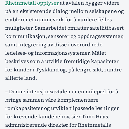
Rheinmetall opplyser
at avtalen bygger videre
på en eksisterende dialog mellom selskapene og
etablerer et rammeverk for å vurdere felles
muligheter. Samarbeidet omfatter satellittbasert
kommunikasjon, sensorer og oppdragssystemer,
samt integrering av disse i overordnede
ledelses- og informasjonssystemer. Målet
beskrives som å utvikle fremtidige kapasiteter
for kunder i Tyskland og, på lengre sikt, i andre
allierte land.
– Denne intensjonsavtalen er en milepæl for å
bringe sammen våre komplementære
romkapasiteter og utvikle tilpassede løsninger
for krevende kundebehov, sier Timo Haas,
administrerende direktør for Rheinmetalls