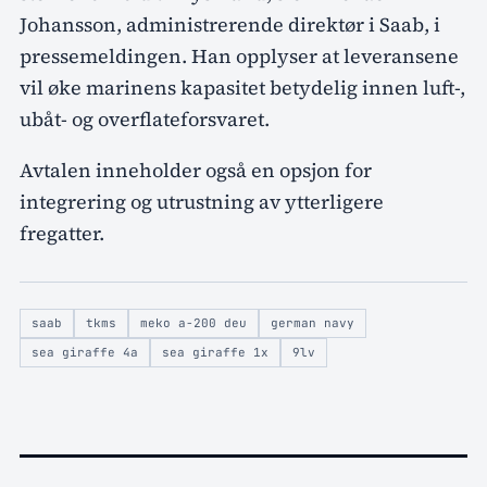
Johansson, administrerende direktør i Saab, i
pressemeldingen. Han opplyser at leveransene
vil øke marinens kapasitet betydelig innen luft-,
ubåt- og overflateforsvaret.
Avtalen inneholder også en opsjon for
integrering og utrustning av ytterligere
fregatter.
saab
tkms
meko a-200 deu
german navy
sea giraffe 4a
sea giraffe 1x
9lv