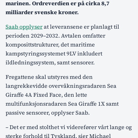
marinen. Ordreverdien er på cirka 8,7
milliarder svenske kroner.
Saab opplyser
at leveransene er planlagt til
perioden 2029–2032. Avtalen omfatter
komposittstrukturer, det maritime
kampstyringssystemet 9LV inkludert
ildledningssystem, samt sensorer.
Fregattene skal utstyres med den
langrekkevidde overvåkningsradaren Sea
Giraffe 4A Fixed Face, den lette
multifunksjonsradaren Sea Giraffe 1X samt
passive sensorer, opplyser Saab.
– Det er med stolthet vi viderefører vårt lange og
sterke forhold til Tyskland, sier Michael