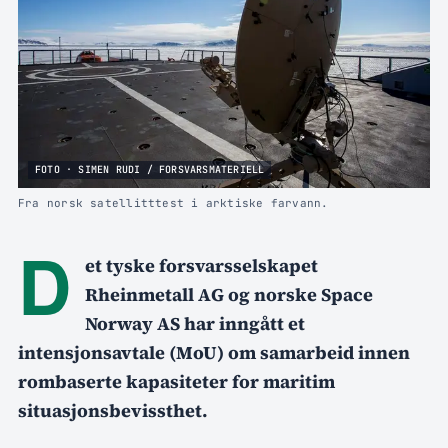
FOTO · SIMEN RUDI / FORSVARSMATERIELL
Fra norsk satellitttest i arktiske farvann.
D
et tyske forsvarsselskapet
Rheinmetall AG og norske Space
Norway AS har inngått et
intensjonsavtale (MoU) om samarbeid innen
rombaserte kapasiteter for maritim
situasjonsbevissthet.