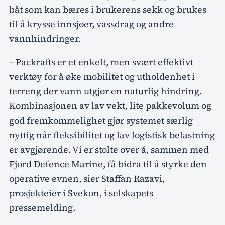
båt som kan bæres i brukerens sekk og brukes
til å krysse innsjøer, vassdrag og andre
vannhindringer.
– Packrafts er et enkelt, men svært effektivt
verktøy for å øke mobilitet og utholdenhet i
terreng der vann utgjør en naturlig hindring.
Kombinasjonen av lav vekt, lite pakkevolum og
god fremkommelighet gjør systemet særlig
nyttig når fleksibilitet og lav logistisk belastning
er avgjørende. Vi er stolte over å, sammen med
Fjord Defence Marine, få bidra til å styrke den
operative evnen, sier Staffan Razavi,
prosjekteier i Svekon, i selskapets
pressemelding.