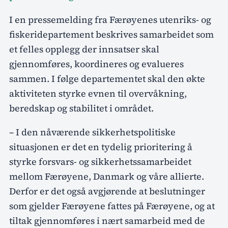
I en pressemelding fra Færøyenes utenriks- og
fiskeridepartement beskrives samarbeidet som
et felles opplegg der innsatser skal
gjennomføres, koordineres og evalueres
sammen. I følge departementet skal den økte
aktiviteten styrke evnen til overvåkning,
beredskap og stabilitet i området.
– I den nåværende sikkerhetspolitiske
situasjonen er det en tydelig prioritering å
styrke forsvars- og sikkerhetssamarbeidet
mellom Færøyene, Danmark og våre allierte.
Derfor er det også avgjørende at beslutninger
som gjelder Færøyene fattes på Færøyene, og at
tiltak gjennomføres i nært samarbeid med de