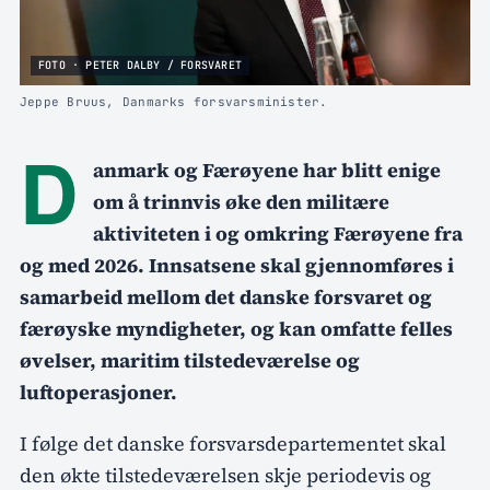
FOTO · PETER DALBY / FORSVARET
Jeppe Bruus, Danmarks forsvarsminister.
D
anmark og Færøyene har blitt enige
om å trinnvis øke den militære
aktiviteten i og omkring Færøyene fra
og med 2026. Innsatsene skal gjennomføres i
samarbeid mellom det danske forsvaret og
færøyske myndigheter, og kan omfatte felles
øvelser, maritim tilstedeværelse og
luftoperasjoner.
I følge det danske forsvarsdepartementet skal
den økte tilstedeværelsen skje periodevis og