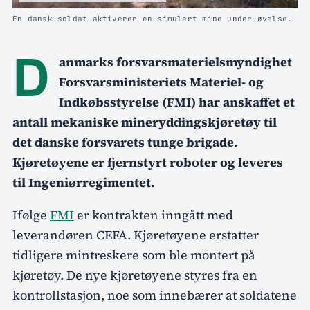
En dansk soldat aktiverer en simulert mine under øvelse.
D
anmarks forsvarsmaterielsmyndighet
Forsvarsministeriets Materiel- og
Indkøbsstyrelse (FMI) har anskaffet et
antall mekaniske mineryddingskjøretøy til
det danske forsvarets tunge brigade.
Kjøretøyene er fjernstyrt roboter og leveres
til Ingeniørregimentet.
Ifølge
FMI
er kontrakten inngått med
leverandøren CEFA. Kjøretøyene erstatter
tidligere mintreskere som ble montert på
kjøretøy. De nye kjøretøyene styres fra en
kontrollstasjon, noe som innebærer at soldatene