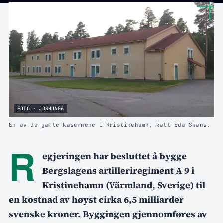
FOTO · JOSHUA06
En av de gamle kasernene i Kristinehamn, kalt Eda Skans.
R
egjeringen har besluttet å bygge
Bergslagens artilleriregiment A 9 i
Kristinehamn (Värmland, Sverige) til
en kostnad av høyst cirka 6,5 milliarder
svenske kroner. Byggingen gjennomføres av