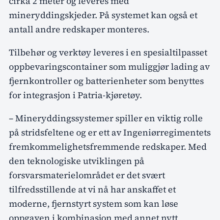
cirka 2 meter og leveres med
mineryddingskjeder. På systemet kan også et
antall andre redskaper monteres.
Tilbehør og verktøy leveres i en spesialtilpasset
oppbevaringscontainer som muliggjør lading av
fjernkontroller og batterienheter som benyttes
for integrasjon i Patria-kjøretøy.
– Mineryddingssystemer spiller en viktig rolle
på stridsfeltene og er ett av Ingeniørregimentets
fremkommelighetsfremmende redskaper. Med
den teknologiske utviklingen på
forsvarsmaterielområdet er det svært
tilfredsstillende at vi nå har anskaffet et
moderne, fjernstyrt system som kan løse
oppgaven i kombinasjon med annet nytt