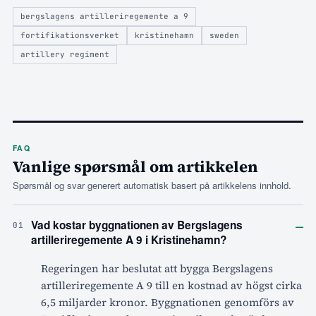
bergslagens artilleriregemente a 9
fortifikationsverket
kristinehamn
sweden
artillery regiment
FAQ
Vanlige spørsmål om artikkelen
Spørsmål og svar generert automatisk basert på artikkelens innhold.
–
Vad kostar byggnationen av Bergslagens
01
artilleriregemente A 9 i Kristinehamn?
Regeringen har beslutat att bygga Bergslagens
artilleriregemente A 9 till en kostnad av högst cirka
6,5 miljarder kronor. Byggnationen genomförs av