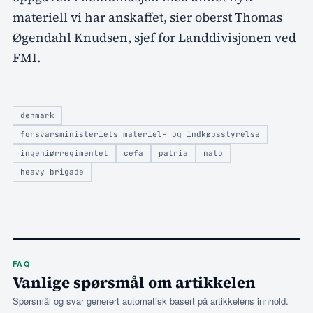
materiell vi har anskaffet, sier oberst Thomas
Øgendahl Knudsen, sjef for Landdivisjonen ved
FMI.
denmark
forsvarsministeriets materiel- og indkøbsstyrelse
ingeniørregimentet
cefa
patria
nato
heavy brigade
FAQ
Vanlige spørsmål om artikkelen
Spørsmål og svar generert automatisk basert på artikkelens innhold.