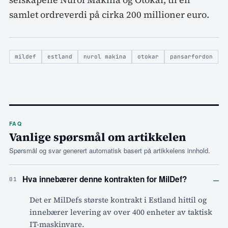
samlet ordreverdi på cirka 200 millioner euro.
mildef
estland
nurol makina
otokar
pansarfordon
FAQ
Vanlige spørsmål om artikkelen
Spørsmål og svar generert automatisk basert på artikkelens innhold.
–
Hva innebærer denne kontrakten for MilDef?
01
Det er MilDefs største kontrakt i Estland hittil og
innebærer levering av over 400 enheter av taktisk
IT-maskinvare.