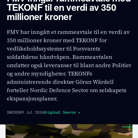
TEKONF til en verdi av 350
millioner kroner
FMV har inngått et rammeavtale til en verdi av
350 millioner kroner med TEKONF for
vedlikeholdssystemer til Forsvarets
soldatbårne håndvåpen. Rammeavtalen
omfatter også leveranser til blant andre Politiet
og andre myndigheter. TEKONFs
administrerende direktør Göran Wärdell
forteller Nordic Defence Sector om selskapets
ekspansjonsplaner.
SWEDEN
09 Jul 2026
Original Source
↗