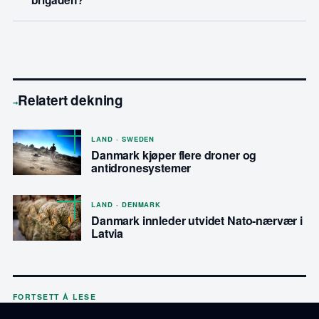
brigaden?
Relatert dekning
→
LAND · SWEDEN
Danmark kjøper flere droner og
antidronesystemer
LAND · DENMARK
Danmark innleder utvidet Nato-nærvær i
Latvia
FORTSETT Å LESE