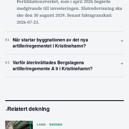
Fortifikationsverket, som i april 2026 begärde
medgivande till investeringen. Slutredovisning ska
ske den 30 augusti 2029. Senast faktagranskad:
2026-07-23.
+
När startar byggnationen av det nya
02
artilleriregementet i Kristinehamn?
+
Varför återinrättades Bergslagens
03
artilleriregemente A 9 i Kristinehamn?
Relatert dekning
→
LAND · SWEDEN