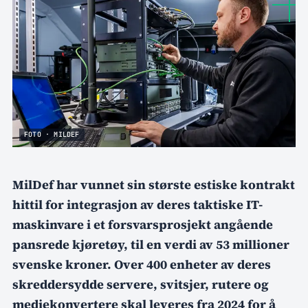
FOTO · MILDEF
MilDef har vunnet sin største estiske kontrakt
hittil for integrasjon av deres taktiske IT-
maskinvare i et forsvarsprosjekt angående
pansrede kjøretøy, til en verdi av 53 millioner
svenske kroner. Over 400 enheter av deres
skreddersydde servere, svitsjer, rutere og
mediekonvertere skal leveres fra 2024 for å