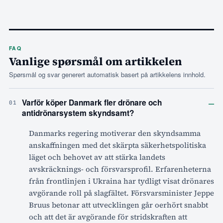
FAQ
Vanlige spørsmål om artikkelen
Spørsmål og svar generert automatisk basert på artikkelens innhold.
–
Varför köper Danmark fler drönare och
01
antidrönarsystem skyndsamt?
Danmarks regering motiverar den skyndsamma
anskaffningen med det skärpta säkerhetspolitiska
läget och behovet av att stärka landets
avskräcknings- och försvarsprofil. Erfarenheterna
från frontlinjen i Ukraina har tydligt visat drönares
avgörande roll på slagfältet. Försvarsminister Jeppe
Bruus betonar att utvecklingen går oerhört snabbt
och att det är avgörande för stridskraften att