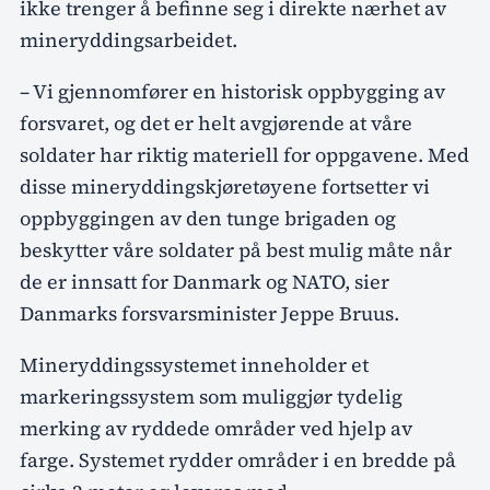
ikke trenger å befinne seg i direkte nærhet av
mineryddingsarbeidet.
– Vi gjennomfører en historisk oppbygging av
forsvaret, og det er helt avgjørende at våre
soldater har riktig materiell for oppgavene. Med
disse mineryddingskjøretøyene fortsetter vi
oppbyggingen av den tunge brigaden og
beskytter våre soldater på best mulig måte når
de er innsatt for Danmark og NATO, sier
Danmarks forsvarsminister Jeppe Bruus.
Mineryddingssystemet inneholder et
markeringssystem som muliggjør tydelig
merking av ryddede områder ved hjelp av
farge. Systemet rydder områder i en bredde på