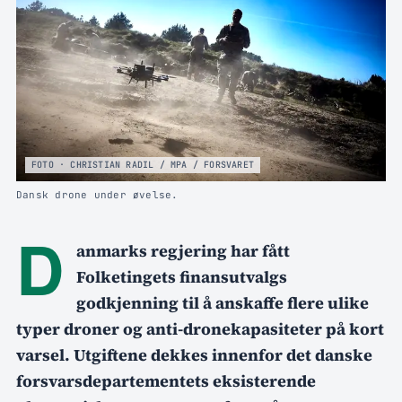
FOTO · CHRISTIAN RADIL / MPA / FORSVARET
Dansk drone under øvelse.
D
anmarks regjering har fått
Folketingets finansutvalgs
godkjenning til å anskaffe flere ulike
typer droner og anti-dronekapasiteter på kort
varsel. Utgiftene dekkes innenfor det danske
forsvarsdepartementets eksisterende