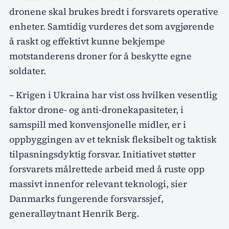
dronene skal brukes bredt i forsvarets operative
enheter. Samtidig vurderes det som avgjørende
å raskt og effektivt kunne bekjempe
motstanderens droner for å beskytte egne
soldater.
– Krigen i Ukraina har vist oss hvilken vesentlig
faktor drone- og anti-dronekapasiteter, i
samspill med konvensjonelle midler, er i
oppbyggingen av et teknisk fleksibelt og taktisk
tilpasningsdyktig forsvar. Initiativet støtter
forsvarets målrettede arbeid med å ruste opp
massivt innenfor relevant teknologi, sier
Danmarks fungerende forsvarssjef,
generalløytnant Henrik Berg.