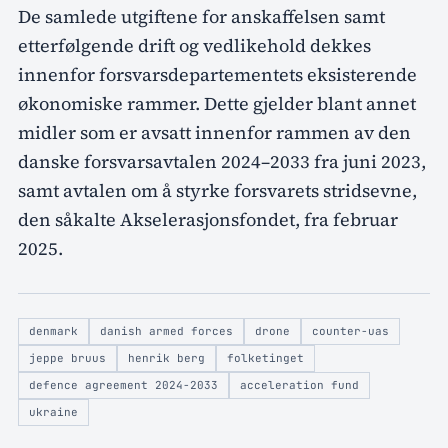
De samlede utgiftene for anskaffelsen samt
etterfølgende drift og vedlikehold dekkes
innenfor forsvarsdepartementets eksisterende
økonomiske rammer. Dette gjelder blant annet
midler som er avsatt innenfor rammen av den
danske forsvarsavtalen 2024–2033 fra juni 2023,
samt avtalen om å styrke forsvarets stridsevne,
den såkalte Akselerasjonsfondet, fra februar
2025.
denmark
danish armed forces
drone
counter-uas
jeppe bruus
henrik berg
folketinget
defence agreement 2024-2033
acceleration fund
ukraine