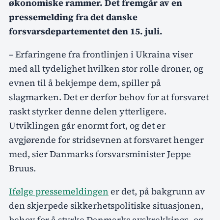
økonomiske rammer. Det fremgår av en
pressemelding fra det danske
forsvarsdepartementet den 15. juli.
– Erfaringene fra frontlinjen i Ukraina viser
med all tydelighet hvilken stor rolle droner, og
evnen til å bekjempe dem, spiller på
slagmarken. Det er derfor behov for at forsvaret
raskt styrker denne delen ytterligere.
Utviklingen går enormt fort, og det er
avgjørende for stridsevnen at forsvaret henger
med, sier Danmarks forsvarsminister Jeppe
Bruus.
Ifølge pressemeldingen
er det, på bakgrunn av
den skjerpede sikkerhetspolitiske situasjonen,
behov for å styrke Danmarks avskrekkings- og