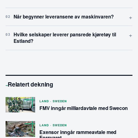
+
Når begynner leveransene av maskinvaren?
02
+
Hvilke selskaper leverer pansrede kjøretøy til
03
Estland?
Relatert dekning
→
LAND · SWEDEN
FMV inngår milliardavtale med Swecon
LAND · SWEDEN
Exensor inngår rammeavtale med
Forsvaret