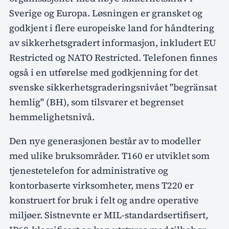
Sverige og Europa. Løsningen er gransket og
godkjent i flere europeiske land for håndtering
av sikkerhetsgradert informasjon, inkludert EU
Restricted og NATO Restricted. Telefonen finnes
også i en utførelse med godkjenning for det
svenske sikkerhetsgraderingsnivået "begränsat
hemlig" (BH), som tilsvarer et begrenset
hemmelighetsnivå.
Den nye generasjonen består av to modeller
med ulike bruksområder. T160 er utviklet som
tjenestetelefon for administrative og
kontorbaserte virksomheter, mens T220 er
konstruert for bruk i felt og andre operative
miljøer. Sistnevnte er MIL-standardsertifisert,