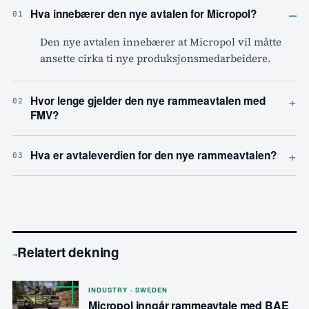
–
Hva innebærer den nye avtalen for Micropol?
01
Den nye avtalen innebærer at Micropol vil måtte
ansette cirka ti nye produksjonsmedarbeidere.
+
Hvor lenge gjelder den nye rammeavtalen med
02
FMV?
+
Hva er avtaleverdien for den nye rammeavtalen?
03
Relatert dekning
→
INDUSTRY · SWEDEN
Micropol inngår rammeavtale med BAE