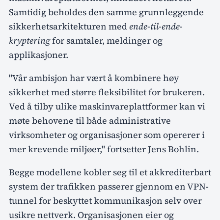
Samtidig beholdes den samme grunnleggende
sikkerhetsarkitekturen med
ende-til-ende-
kryptering
for samtaler, meldinger og
applikasjoner.
"Vår ambisjon har vært å kombinere høy
sikkerhet med større fleksibilitet for brukeren.
Ved å tilby ulike maskinvareplattformer kan vi
møte behovene til både administrative
virksomheter og organisasjoner som opererer i
mer krevende miljøer," fortsetter Jens Bohlin.
Begge modellene kobler seg til et akkrediterbart
system der trafikken passerer gjennom en VPN-
tunnel for beskyttet kommunikasjon selv over
usikre nettverk. Organisasjonen eier og