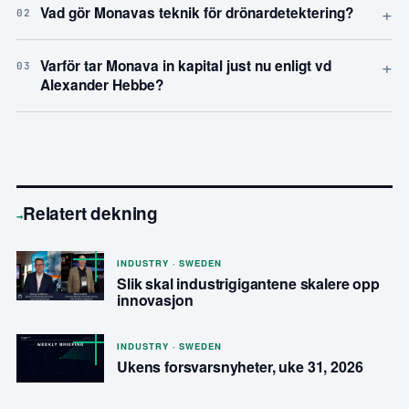
+
Vad gör Monavas teknik för drönardetektering?
02
+
Varför tar Monava in kapital just nu enligt vd
03
Alexander Hebbe?
Relatert dekning
→
INDUSTRY · SWEDEN
Slik skal industrigigantene skalere opp
innovasjon
INDUSTRY · SWEDEN
Ukens forsvarsnyheter, uke 31, 2026