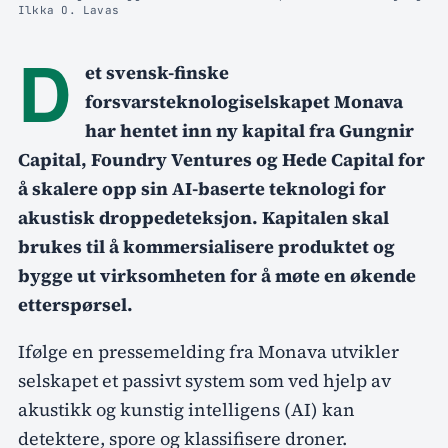
Ilkka O. Lavas
D
et svensk-finske
forsvarsteknologiselskapet Monava
har hentet inn ny kapital fra Gungnir
Capital, Foundry Ventures og Hede Capital for
å skalere opp sin AI-baserte teknologi for
akustisk droppedeteksjon. Kapitalen skal
brukes til å kommersialisere produktet og
bygge ut virksomheten for å møte en økende
etterspørsel.
Ifølge en pressemelding fra Monava utvikler
selskapet et passivt system som ved hjelp av
akustikk og kunstig intelligens (AI) kan
detektere, spore og klassifisere droner.