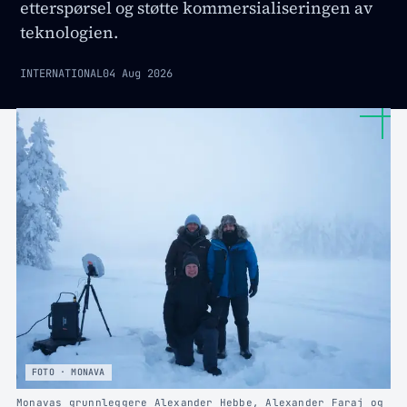
etterspørsel og støtte kommersialiseringen av
teknologien.
INTERNATIONAL
04 Aug 2026
FOTO · MONAVA
Monavas grunnleggere Alexander Hebbe, Alexander Faraj og