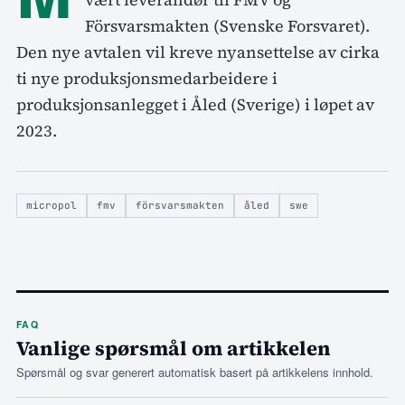
Försvarsmakten (Svenske Forsvaret).
Den nye avtalen vil kreve nyansettelse av cirka
ti nye produksjonsmedarbeidere i
produksjonsanlegget i Åled (Sverige) i løpet av
2023.
micropol
fmv
försvarsmakten
åled
swe
FAQ
Vanlige spørsmål om artikkelen
Spørsmål og svar generert automatisk basert på artikkelens innhold.