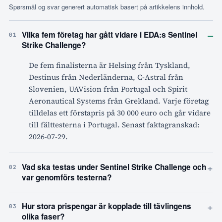
Spørsmål og svar generert automatisk basert på artikkelens innhold.
–
Vilka fem företag har gått vidare i EDA:s Sentinel
01
Strike Challenge?
De fem finalisterna är Helsing från Tyskland,
Destinus från Nederländerna, C-Astral från
Slovenien, UAVision från Portugal och Spirit
Aeronautical Systems från Grekland. Varje företag
tilldelas ett förstapris på 30 000 euro och går vidare
till fälttesterna i Portugal. Senast faktagranskad:
2026-07-29.
+
Vad ska testas under Sentinel Strike Challenge och
02
var genomförs testerna?
+
Hur stora prispengar är kopplade till tävlingens
03
olika faser?