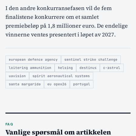
I den andre konkurransefasen vil de fem
finalistene konkurrere om et samlet
premiebeløp på 1,8 millioner euro. De endelige
vinnerne ventes presentert i løpet av 2027.
european defence agency
sentinel strike challenge
loitering ammunition
helsing
destinus
c-astral
uavision
spirit aeronautical systems
santa margarida
eu opex26
portugal
FAQ
Vanlige spørsmål om artikkelen