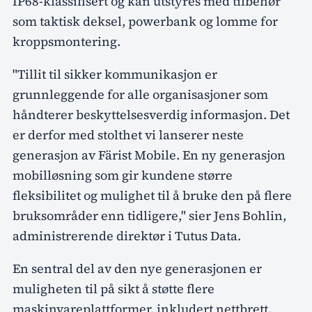
IP68-klassifisert og kan utstyres med tilbehør
som taktisk deksel, powerbank og lomme for
kroppsmontering.
"Tillit til sikker kommunikasjon er
grunnleggende for alle organisasjoner som
håndterer beskyttelsesverdig informasjon. Det
er derfor med stolthet vi lanserer neste
generasjon av Färist Mobile. En ny generasjon
mobilløsning som gir kundene større
fleksibilitet og mulighet til å bruke den på flere
bruksområder enn tidligere," sier Jens Bohlin,
administrerende direktør i Tutus Data.
En sentral del av den nye generasjonen er
muligheten til på sikt å støtte flere
maskinvareplattformer, inkludert nettbrett.