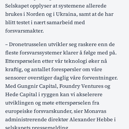
Selskapet opplyser at systemene allerede
brukes i Norden og i Ukraina, samt at de har
blitt testet i nært samarbeid med
forsvarsmakter.
– Dronetrusselen utvikler seg raskere enn de
fleste forsvarssystemer klarer å følge med på.
Etterspørselen etter vår teknologi øker nå
kraftig, og antallet forespørsler om våre
sensorer overstiger daglig våre forventninger.
Med Gungnir Capital, Foundry Ventures og
Hede Capital i ryggen kan vi akselerere
utviklingen og møte etterspørselen fra
europeiske forsvarskunder, sier Monavas
administrerende direktør Alexander Hebbe i
selskapets pressemelding.