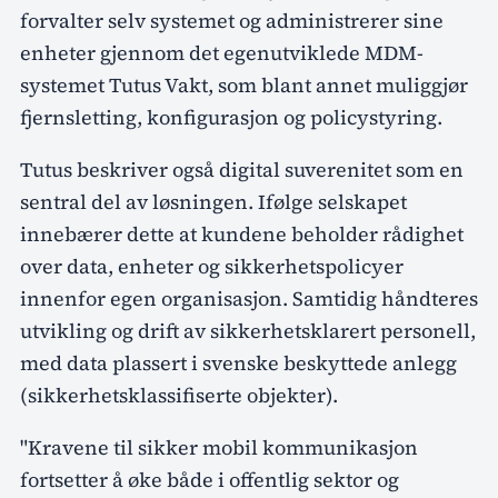
forvalter selv systemet og administrerer sine
enheter gjennom det egenutviklede MDM-
systemet Tutus Vakt, som blant annet muliggjør
fjernsletting, konfigurasjon og policystyring.
Tutus beskriver også digital suverenitet som en
sentral del av løsningen. Ifølge selskapet
innebærer dette at kundene beholder rådighet
over data, enheter og sikkerhetspolicyer
innenfor egen organisasjon. Samtidig håndteres
utvikling og drift av sikkerhetsklarert personell,
med data plassert i svenske beskyttede anlegg
(sikkerhetsklassifiserte objekter).
"Kravene til sikker mobil kommunikasjon
fortsetter å øke både i offentlig sektor og