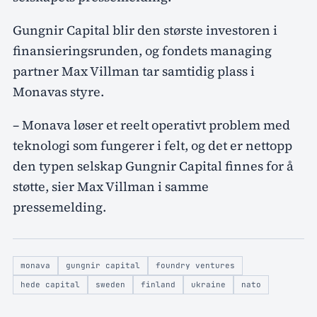
Gungnir Capital blir den største investoren i
finansieringsrunden, og fondets managing
partner Max Villman tar samtidig plass i
Monavas styre.
– Monava løser et reelt operativt problem med
teknologi som fungerer i felt, og det er nettopp
den typen selskap Gungnir Capital finnes for å
støtte, sier Max Villman i samme
pressemelding.
monava
gungnir capital
foundry ventures
hede capital
sweden
finland
ukraine
nato