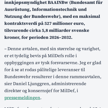
innkjøpsmyndighet BAAINBw (Bundesamt für
Ausrüstung, Informationstechnik und
Nutzung der Bundeswehr), med en maksimal
kontraktsverdi på 527 millioner euro,
tilsvarende cirka 5,8 milliarder svenske
kroner, for perioden 2026–2032.
– Denne avtalen, med sin størrelse og varighet,
er et tydelig bevis på MilDefs rolle i
oppbyggingen av tysk forsvarsevne. Jeg er glad
for å se at rodas pålitelige leveranser til
Bundeswehr resulterer i denne rammeavtalen,
sier Daniel Ljunggren, administrerende
direktør og konsernsjef for MilDef, i
pressemeldingen
.