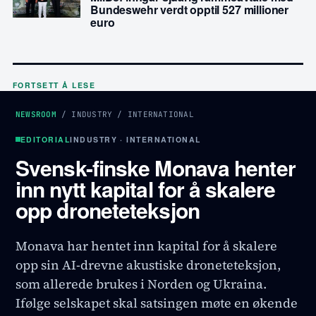
Bundeswehr verdt opptil 527 millioner
euro
FORTSETT Å LESE
NEWSROOM
/
INDUSTRY
/
INTERNATIONAL
EDITORIAL
INDUSTRY · INTERNATIONAL
Svensk-finske Monava henter
inn nytt kapital for å skalere
opp droneteteksjon
Monava har hentet inn kapital for å skalere
opp sin AI-drevne akustiske droneteteksjon,
som allerede brukes i Norden og Ukraina.
Ifølge selskapet skal satsingen møte en økende