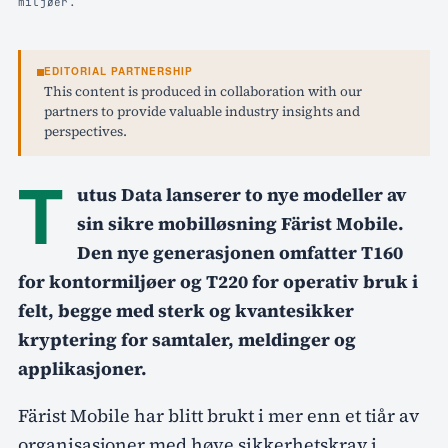
miljøer.
EDITORIAL PARTNERSHIP
This content is produced in collaboration with our
partners to provide valuable industry insights and
perspectives.
T
utus Data lanserer to nye modeller av
sin sikre mobilløsning Färist Mobile.
Den nye generasjonen omfatter T160
for kontormiljøer og T220 for operativ bruk i
felt, begge med sterk og kvantesikker
kryptering for samtaler, meldinger og
applikasjoner.
Färist Mobile har blitt brukt i mer enn et tiår av
organisasjoner med høye sikkerhetskrav i