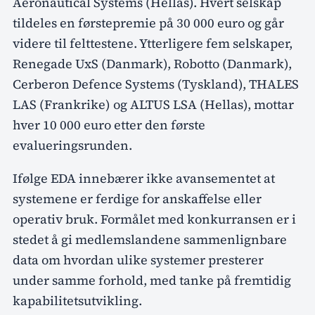
Aeronautical Systems (Hellas). Hvert selskap
tildeles en førstepremie på 30 000 euro og går
videre til felttestene. Ytterligere fem selskaper,
Renegade UxS (Danmark), Robotto (Danmark),
Cerberon Defence Systems (Tyskland), THALES
LAS (Frankrike) og ALTUS LSA (Hellas), mottar
hver 10 000 euro etter den første
evalueringsrunden.
Ifølge EDA innebærer ikke avansementet at
systemene er ferdige for anskaffelse eller
operativ bruk. Formålet med konkurransen er i
stedet å gi medlemslandene sammenlignbare
data om hvordan ulike systemer presterer
under samme forhold, med tanke på fremtidig
kapabilitetsutvikling.