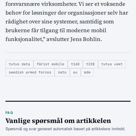
forsvarsnære virksomheter. Vi ser et voksende
behov for løsninger der organisasjoner selv har
rådighet over sine systemer, samtidig som
brukerne får tilgang til moderne mobil
funksjonalitet," avslutter Jens Bohlin.
tutus data
färist mobile
t160
t220
tutus vakt
swedish armed forces
nato
eu
mdm
FAQ
Vanlige spørsmål om artikkelen
Spørsmål og svar generert automatisk basert på artikkelens innhold.