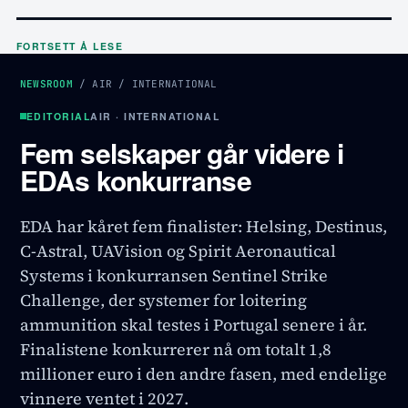
FORTSETT Å LESE
NEWSROOM
/
AIR
/
INTERNATIONAL
EDITORIAL
AIR · INTERNATIONAL
Fem selskaper går videre i
EDAs konkurranse
EDA har kåret fem finalister: Helsing, Destinus,
C-Astral, UAVision og Spirit Aeronautical
Systems i konkurransen Sentinel Strike
Challenge, der systemer for loitering
ammunition skal testes i Portugal senere i år.
Finalistene konkurrerer nå om totalt 1,8
millioner euro i den andre fasen, med endelige
vinnere ventet i 2027.