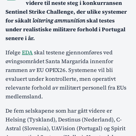
videre til neste steg i konkurransen
Sentinel Strike Challenge, der ulike systemer
for såkalt
loitering ammunition
skal testes
under realistiske militære forhold i Portugal
senere i år.
Ifølge
EDA
skal testene gjennomføres ved
øvingsområdet Santa Margarida innenfor
rammen av EU OPEX26. Systemene vil bli
evaluert under kontrollerte, men operativt
relevante forhold av militært personell fra EUs
medlemsland.
De fem selskapene som har gått videre er
Helsing (Tyskland), Destinus (Nederland), C-
Astral (Slovenia), UAVision (Portugal) og Spirit