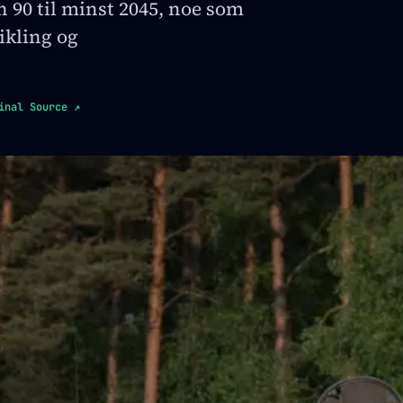
n 90 til minst 2045, noe som
ikling og
inal Source
↗