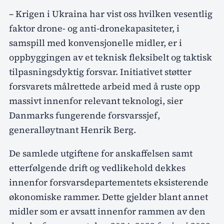
– Krigen i Ukraina har vist oss hvilken vesentlig
faktor drone- og anti-dronekapasiteter, i
samspill med konvensjonelle midler, er i
oppbyggingen av et teknisk fleksibelt og taktisk
tilpasningsdyktig forsvar. Initiativet støtter
forsvarets målrettede arbeid med å ruste opp
massivt innenfor relevant teknologi, sier
Danmarks fungerende forsvarssjef,
generalløytnant Henrik Berg.
De samlede utgiftene for anskaffelsen samt
etterfølgende drift og vedlikehold dekkes
innenfor forsvarsdepartementets eksisterende
økonomiske rammer. Dette gjelder blant annet
midler som er avsatt innenfor rammen av den