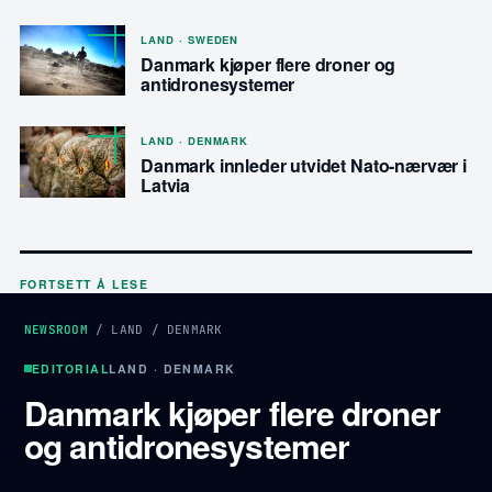
LAND · SWEDEN
Danmark kjøper flere droner og
antidronesystemer
LAND · DENMARK
Danmark innleder utvidet Nato-nærvær i
Latvia
FORTSETT Å LESE
NEWSROOM
/
LAND
/
DENMARK
EDITORIAL
LAND · DENMARK
Danmark kjøper flere droner
og antidronesystemer