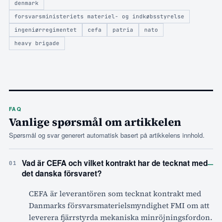
denmark
forsvarsministeriets materiel- og indkøbsstyrelse
ingeniørregimentet
cefa
patria
nato
heavy brigade
FAQ
Vanlige spørsmål om artikkelen
Spørsmål og svar generert automatisk basert på artikkelens innhold.
–
Vad är CEFA och vilket kontrakt har de tecknat med
01
det danska försvaret?
CEFA är leverantören som tecknat kontrakt med
Danmarks försvarsmaterielsmyndighet FMI om att
leverera fjärrstyrda mekaniska minröjningsfordon.