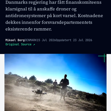
Danmarks regjering har fått finanskomiteens
klarsignal til å anskaffe droner og
antidronesystemer på kort varsel. Kostnadene
dekkes innenfor forsvarsdepartementets
eksisterende rammer.
Mikael Berg
DENMARK
15 Jul 2026
Oppdatert
23 Jul 2026
Original Source
↗