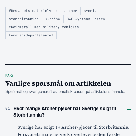
försvarets materielverk
archer
sverige
storbritannien
ukraina
BAE Systems Bofors
rheinmetall man military vehicles
försvarsdepartementet
FAQ
Vanlige spørsmål om artikkelen
Spørsmål og svar generert automatisk basert på artikkelens innhold.
–
Hvor mange Archer-pjecer har Sverige solgt til
01
Storbritannia?
Sverige har solgt 14 Archer-pjecer til Storbritannia.
Forsvarets materielverk overleverte den første