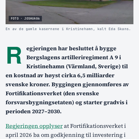
FOTO · JOSHUA06
En av de gamle kasernene i Kristinehamn, kalt Eda Skans.
R
egjeringen har besluttet å bygge
Bergslagens artilleriregiment A 9 i
Kristinehamn (Värmland, Sverige) til
en kostnad av høyst cirka 6,5 milliarder
svenske kroner. Byggingen gjennomføres av
Fortifikationsverket (den svenske
forsvarsbygningsetaten) og starter gradvis i
perioden 2027–2030.
Regjeringen opplyser
at Fortifikationsverket i
april 2026 ba om godkjenning til investering i