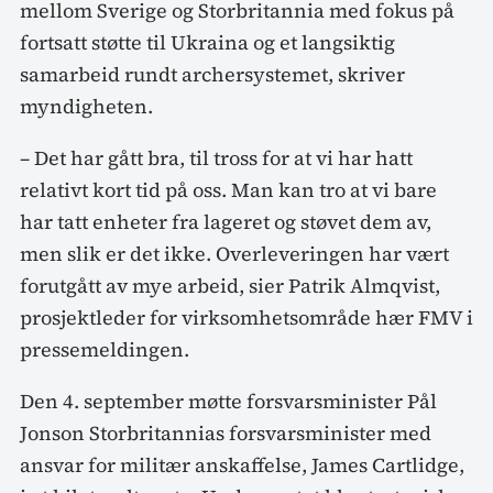
mellom Sverige og Storbritannia med fokus på
fortsatt støtte til Ukraina og et langsiktig
samarbeid rundt archersystemet, skriver
myndigheten.
– Det har gått bra, til tross for at vi har hatt
relativt kort tid på oss. Man kan tro at vi bare
har tatt enheter fra lageret og støvet dem av,
men slik er det ikke. Overleveringen har vært
forutgått av mye arbeid, sier Patrik Almqvist,
prosjektleder for virksomhetsområde hær FMV i
pressemeldingen.
Den 4. september møtte forsvarsminister Pål
Jonson Storbritannias forsvarsminister med
ansvar for militær anskaffelse, James Cartlidge,