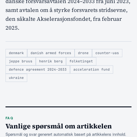
danske forsvarsavtalen 2024–2033 fra juni 2023,
samt avtalen om å styrke forsvarets stridsevne,
den såkalte Akselerasjonsfondet, fra februar
2025.
denmark
danish armed forces
drone
counter-uas
jeppe bruus
henrik berg
folketinget
defence agreement 2024-2033
acceleration fund
ukraine
FAQ
Vanlige spørsmål om artikkelen
Spørsmål og svar generert automatisk basert på artikkelens innhold.