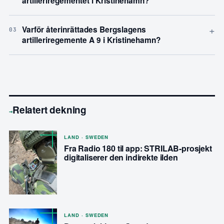
artilleriregementet i Kristinehamn?
+
Varför återinrättades Bergslagens
03
artilleriregemente A 9 i Kristinehamn?
Relatert dekning
→
LAND · SWEDEN
Fra Radio 180 til app: STRILAB-prosjekt
digitaliserer den indirekte ilden
LAND · SWEDEN