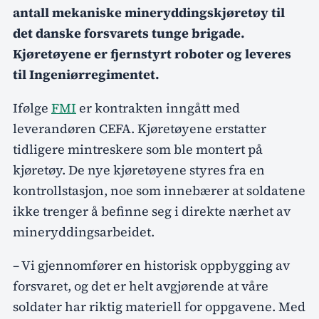
antall mekaniske mineryddingskjøretøy til
det danske forsvarets tunge brigade.
Kjøretøyene er fjernstyrt roboter og leveres
til Ingeniørregimentet.
Ifølge
FMI
er kontrakten inngått med
leverandøren CEFA. Kjøretøyene erstatter
tidligere mintreskere som ble montert på
kjøretøy. De nye kjøretøyene styres fra en
kontrollstasjon, noe som innebærer at soldatene
ikke trenger å befinne seg i direkte nærhet av
mineryddingsarbeidet.
– Vi gjennomfører en historisk oppbygging av
forsvaret, og det er helt avgjørende at våre
soldater har riktig materiell for oppgavene. Med