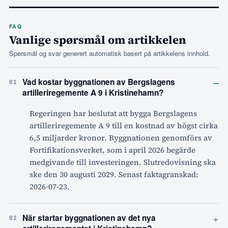
FAQ
Vanlige spørsmål om artikkelen
Spørsmål og svar generert automatisk basert på artikkelens innhold.
–
Vad kostar byggnationen av Bergslagens
01
artilleriregemente A 9 i Kristinehamn?
Regeringen har beslutat att bygga Bergslagens
artilleriregemente A 9 till en kostnad av högst cirka
6,5 miljarder kronor. Byggnationen genomförs av
Fortifikationsverket, som i april 2026 begärde
medgivande till investeringen. Slutredovisning ska
ske den 30 augusti 2029. Senast faktagranskad:
2026-07-23.
+
När startar byggnationen av det nya
02