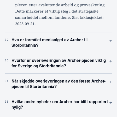
pjecen etter avsluttende arbeid og prøveskyting.
Dette markerer et viktig steg i det strategiske
samarbeidet mellom landene. Sist faktasjekket:
2025-09-21.
+
Hva er formålet med salget av Archer til
02
Storbritannia?
+
Hvorfor er overleveringen av Archer-pjecen viktig
03
for Sverige og Storbritannia?
+
Når skjedde overleveringen av den første Archer-
04
pjecen til Storbritannia?
+
Hvilke andre nyheter om Archer har blitt rapportert
05
nylig?