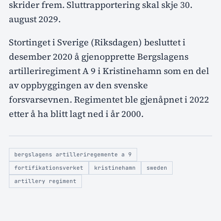
skrider frem. Sluttrapportering skal skje 30.
august 2029.
Stortinget i Sverige (Riksdagen) besluttet i
desember 2020 å gjenopprette Bergslagens
artilleriregiment A 9 i Kristinehamn som en del
av oppbyggingen av den svenske
forsvarsevnen. Regimentet ble gjenåpnet i 2022
etter å ha blitt lagt ned i år 2000.
bergslagens artilleriregemente a 9
fortifikationsverket
kristinehamn
sweden
artillery regiment