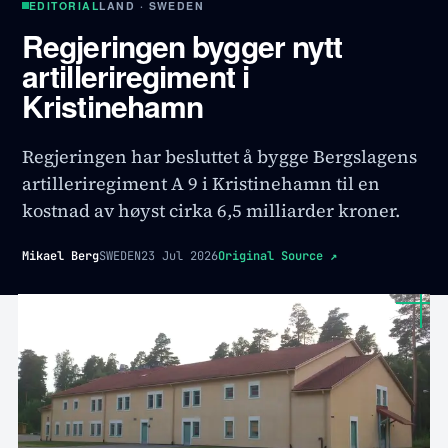
EDITORIAL
LAND · SWEDEN
Regjeringen bygger nytt
artilleriregiment i
Kristinehamn
Regjeringen har besluttet å bygge Bergslagens
artilleriregiment A 9 i Kristinehamn til en
kostnad av høyst cirka 6,5 milliarder kroner.
Mikael Berg
SWEDEN
23 Jul 2026
Original Source
↗