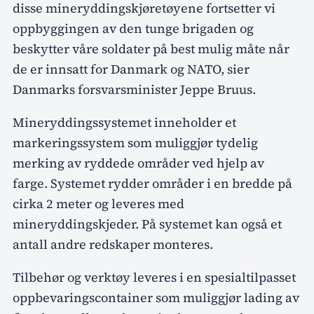
disse mineryddingskjøretøyene fortsetter vi
oppbyggingen av den tunge brigaden og
beskytter våre soldater på best mulig måte når
de er innsatt for Danmark og NATO, sier
Danmarks forsvarsminister Jeppe Bruus.
Mineryddingssystemet inneholder et
markeringssystem som muliggjør tydelig
merking av ryddede områder ved hjelp av
farge. Systemet rydder områder i en bredde på
cirka 2 meter og leveres med
mineryddingskjeder. På systemet kan også et
antall andre redskaper monteres.
Tilbehør og verktøy leveres i en spesialtilpasset
oppbevaringscontainer som muliggjør lading av