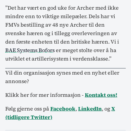
”Det har vært en god uke for Archer med ikke
mindre enn to viktige milepæler. Dels har vi
FMVs bestilling av 48 nye Archer til den
svenske hæren og i tillegg overleveringen av
den første enheten til den britiske hæren. Vi i
BAE Systems Bofors
er meget stolte over å ha
utviklet et artillerisystem i verdensklasse.”
Vil din organisasjon synes med en nyhet eller
annonse?
Klikk her for mer informasjon -
Kontakt oss!
Følg gjerne oss på
Facebook
,
LinkedIn
, og
X
(tidligere Twitter)