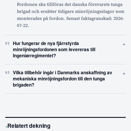
Fordonen ska tillföras det danska försvarets tunga
brigad och ersätter tidigare minröjningsslagor som
monterades på fordon. Senast faktagranskad: 2026-
07-22.
+
Hur fungerar de nya fjärrstyrda
02
minröjningsfordonen som levereras till
Ingeniørregimentet?
+
Vilka tillbehör ingår i Danmarks anskaffning av
03
mekaniska minröjningsfordon till den tunga
brigaden?
Relatert dekning
→