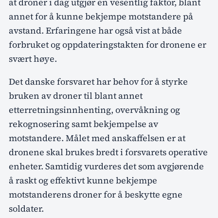
at droner i dag utgjør en vesentlig faktor, blant
annet for å kunne bekjempe motstandere på
avstand. Erfaringene har også vist at både
forbruket og oppdateringstakten for dronene er
svært høye.
Det danske forsvaret har behov for å styrke
bruken av droner til blant annet
etterretningsinnhenting, overvåkning og
rekognosering samt bekjempelse av
motstandere. Målet med anskaffelsen er at
dronene skal brukes bredt i forsvarets operative
enheter. Samtidig vurderes det som avgjørende
å raskt og effektivt kunne bekjempe
motstanderens droner for å beskytte egne
soldater.