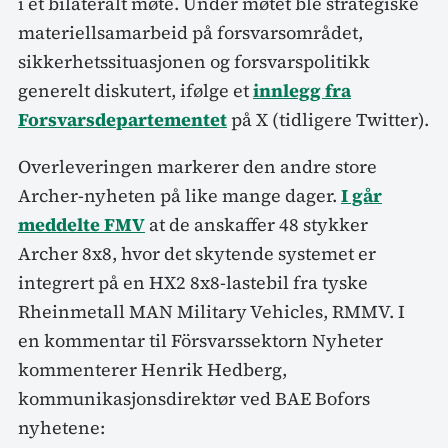
i et bilateralt møte. Under møtet ble strategiske
materiellsamarbeid på forsvarsområdet,
sikkerhetssituasjonen og forsvarspolitikk
generelt diskutert, ifølge et
innlegg fra
Forsvarsdepartementet
på X (tidligere Twitter).
Overleveringen markerer den andre store
Archer-nyheten på like mange dager.
I går
meddelte FMV
at de anskaffer 48 stykker
Archer 8x8, hvor det skytende systemet er
integrert på en HX2 8x8-lastebil fra tyske
Rheinmetall MAN Military Vehicles, RMMV. I
en kommentar til Försvarssektorn Nyheter
kommenterer Henrik Hedberg,
kommunikasjonsdirektør ved BAE Bofors
nyhetene: