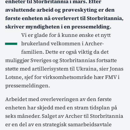
enheter til Storbritannia i mars. Etter
avsluttende arbeid og prøveskyting er den
første enheten nå overlevert til Storbritannia,
skriver myndigheten i en pressemelding.
–
Vi er glade for å kunne ønske et nytt
brukerland velkommen i Archer-
familien. Dette er også viktig da det
muliggjør Sveriges og Storbritannias fortsatte
støtte med artillerisystem til Ukraina, sier Jonas
Lotsne, sjef for virksomhetsområde hær FMV i
pressemeldingen.
Arbeidet med overleveringen av den første
enheten har skjedd med en stram tidsplan på
seks måneder. Salget av Archer til Storbritannia
er en del av en strategisk samarbeidsavtale