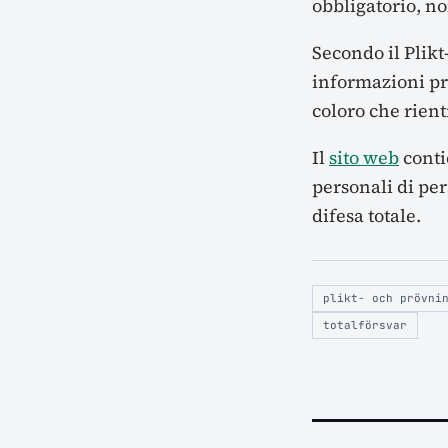
obbligatorio, no
Secondo il Plikt
informazioni pre
coloro che rient
Il
sito web
conti
personali di pe
difesa totale.
plikt- och prövni
totalförsvar