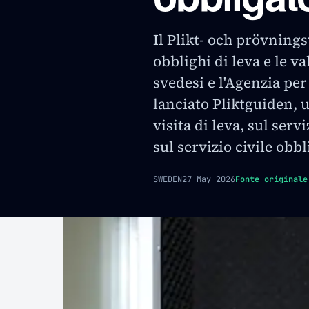
Il Plikt- och prövnings
obblighi di leva e le v
svedesi e l'Agenzia per
lanciato Pliktguiden, 
visita di leva, sul serv
sul servizio civile obbl
SWEDEN
27 May 2026
Fonte originale