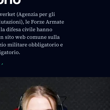
verket (Agenzia per gli
alutazioni), le Forze Armate
 la difesa civile hanno
un sito web comune sulla
izio militare obbligatorio e
igatorio.
↗