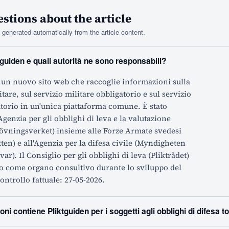
tions about the article
generated automatically from the article content.
guiden e quali autorità ne sono responsabili?
 un nuovo sito web che raccoglie informazioni sulla
tare, sul servizio militare obbligatorio e sul servizio
atorio in un'unica piattaforma comune. È stato
Agenzia per gli obblighi di leva e la valutazione
rövningsverket) insieme alle Forze Armate svedesi
en) e all'Agenzia per la difesa civile (Myndigheten
svar). Il Consiglio per gli obblighi di leva (Pliktrådet)
to come organo consultivo durante lo sviluppo del
ontrollo fattuale: 27-05-2026.
oni contiene Pliktguiden per i soggetti agli obblighi di difesa t