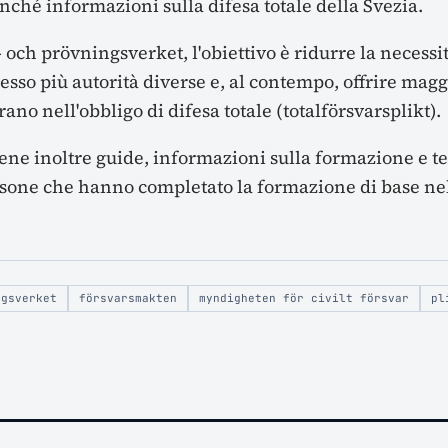
nché informazioni sulla difesa totale della Svezia.
- och prövningsverket, l'obiettivo è ridurre la necessi
sso più autorità diverse e, al contempo, offrire magg
rano nell'obbligo di difesa totale (totalförsvarsplikt).
ene inoltre guide, informazioni sulla formazione e 
rsone che hanno completato la formazione di base nel
ngsverket
försvarsmakten
myndigheten för civilt försvar
pl