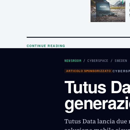
CONTINUE READING
NEWSROOM
/
CYBERSPACE
/
SWEDEN
ARTICOLO SPONSORIZZATO
CYBERSP
Tutus Da
generazi
Tutus Data lancia due 