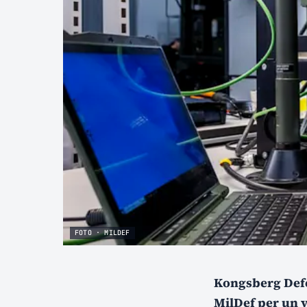
FOTO · MILDEF
Kongsberg Defe
MilDef per un v