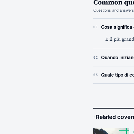
Common ques
Questions and answers 
Cosa significa
01
È il più gran
Quando inizian
02
Quale tipo di 
03
Related cover
→