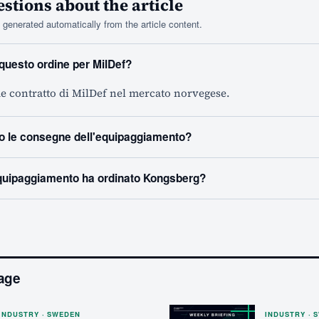
tions about the article
generated automatically from the article content.
 questo ordine per MilDef?
de contratto di MilDef nel mercato norvegese.
o le consegne dell'equipaggiamento?
equipaggiamento ha ordinato Kongsberg?
age
INDUSTRY · SWEDEN
INDUSTRY · 