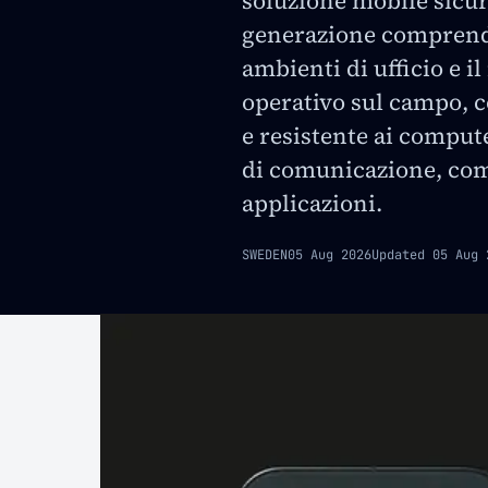
soluzione mobile sicur
generazione comprende
ambienti di ufficio e i
operativo sul campo, c
e resistente ai compute
di comunicazione, com
applicazioni.
SWEDEN
05 Aug 2026
Updated
05 Aug 