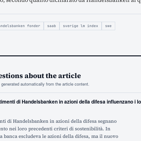
andelsbanken fonder
saab
sverige lm index
swe
tions about the article
generated automatically from the article content.
imenti di Handelsbanken in azioni della difesa influenzano i lor
nti di Handelsbanken in azioni della difesa segnano
o nei loro precedenti criteri di sostenibilità. In
a banca escludeva le azioni della difesa, ma il nuovo