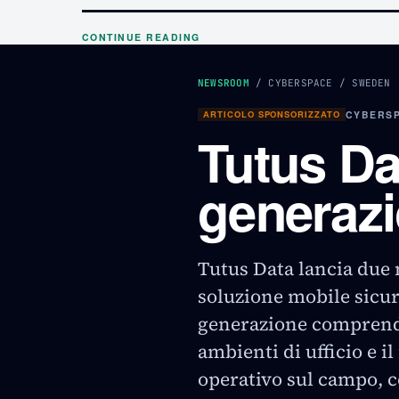
CONTINUE READING
NEWSROOM
/
CYBERSPACE
/
SWEDEN
ARTICOLO SPONSORIZZATO
CYBERSP
Tutus Da
generazi
Tutus Data lancia due 
soluzione mobile sicur
generazione comprende
ambienti di ufficio e i
operativo sul campo, c