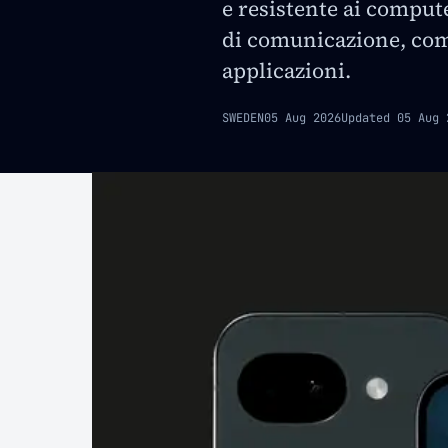
e resistente ai compute
di comunicazione, com
applicazioni.
SWEDEN
05 Aug 2026
Updated
05 Aug 