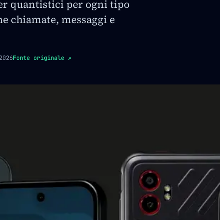
r quantistici per ogni tipo
e chiamate, messaggi e
2026
Fonte originale
↗