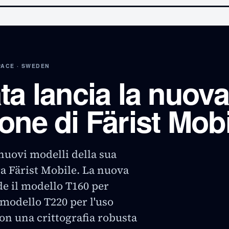
ACE · SWEDEN
ta lancia la nuova
one di Färist Mobi
nuovi modelli della sua
a Färist Mobile. La nuova
 il modello T160 per
l modello T220 per l'uso
on una crittografia robusta