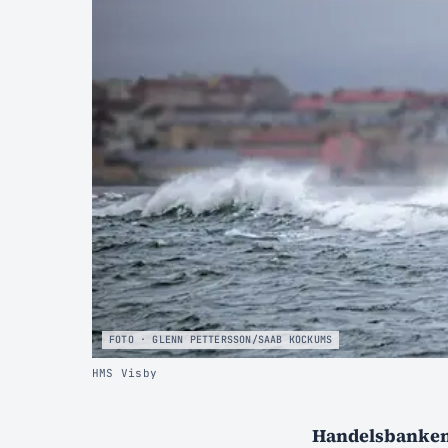
FOTO · GLENN PETTERSSON/SAAB KOCKUMS
HMS Visby
Handelsbanken F