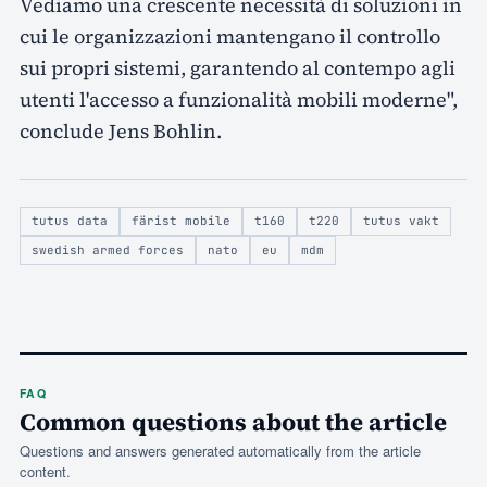
Vediamo una crescente necessità di soluzioni in
cui le organizzazioni mantengano il controllo
sui propri sistemi, garantendo al contempo agli
utenti l'accesso a funzionalità mobili moderne",
conclude Jens Bohlin.
tutus data
färist mobile
t160
t220
tutus vakt
swedish armed forces
nato
eu
mdm
FAQ
Common questions about the article
Questions and answers generated automatically from the article
content.