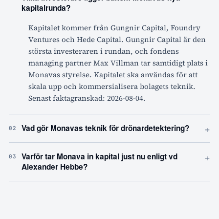
kapitalrunda?
Kapitalet kommer från Gungnir Capital, Foundry
Ventures och Hede Capital. Gungnir Capital är den
största investeraren i rundan, och fondens
managing partner Max Villman tar samtidigt plats i
Monavas styrelse. Kapitalet ska användas för att
skala upp och kommersialisera bolagets teknik.
Senast faktagranskad: 2026-08-04.
+
Vad gör Monavas teknik för drönardetektering?
02
+
Varför tar Monava in kapital just nu enligt vd
03
Alexander Hebbe?