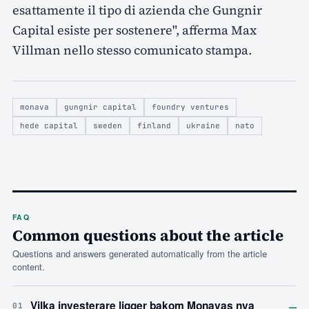
esattamente il tipo di azienda che Gungnir
Capital esiste per sostenere", afferma Max
Villman nello stesso comunicato stampa.
monava
gungnir capital
foundry ventures
hede capital
sweden
finland
ukraine
nato
FAQ
Common questions about the article
Questions and answers generated automatically from the article
content.
–
Vilka investerare ligger bakom Monavas nya
01