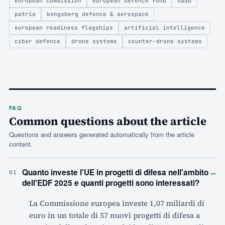
european commission
european defence fund
saab
patria
kongsberg defence & aerospace
european readiness flagships
artificial intelligence
cyber defence
drone systems
counter-drone systems
FAQ
Common questions about the article
Questions and answers generated automatically from the article
content.
–
Quanto investe l'UE in progetti di difesa nell'ambito
01
dell'EDF 2025 e quanti progetti sono interessati?
La Commissione europea investe 1,07 miliardi di
euro in un totale di 57 nuovi progetti di difesa a