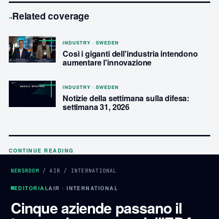
Related coverage
→
INDUSTRY · SWEDEN
Così i giganti dell'industria intendono
aumentare l'innovazione
INDUSTRY · SWEDEN
Notizie della settimana sulla difesa:
settimana 31, 2026
CONTINUE READING
NEWSROOM
/
AIR
/
INTERNATIONAL
EDITORIAL
AIR · INTERNATIONAL
Cinque aziende passano il