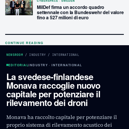
CYBERSPACE · SWEDEN
MilDef firma un accordo quadro
settennale con la Bundeswehr del valore
fino a 527 milioni di euro
CONTINUE READING
NEWSROOM
/
INDUSTRY
/
INTERNATIONAL
EDITORIAL
INDUSTRY · INTERNATIONAL
La svedese-finlandese
Monava raccoglie nuovo
capitale per potenziare il
rilevamento dei droni
Monava ha raccolto capitale per potenziare il
proprio sistema di rilevamento acustico dei