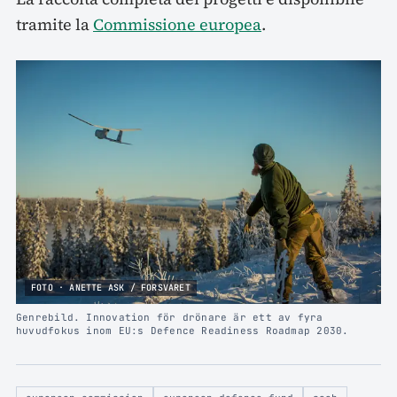
tramite la
Commissione europea
.
FOTO · ANETTE ASK / FORSVARET
Genrebild. Innovation för drönare är ett av fyra
huvudfokus inom EU:s Defence Readiness Roadmap 2030.