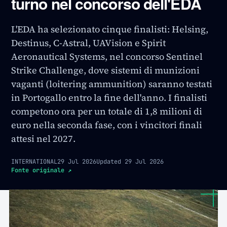
turno nel concorso dell'EDA
L'EDA ha selezionato cinque finalisti: Helsing,
Destinus, C-Astral, UAVision e Spirit
Aeronautical Systems, nel concorso Sentinel
Strike Challenge, dove sistemi di munizioni
vaganti (loitering ammunition) saranno testati
in Portogallo entro la fine dell'anno. I finalisti
competono ora per un totale di 1,8 milioni di
euro nella seconda fase, con i vincitori finali
attesi nel 2027.
INTERNATIONAL
29 Jul 2026
Updated
29 Jul 2026
Fonte originale
↗