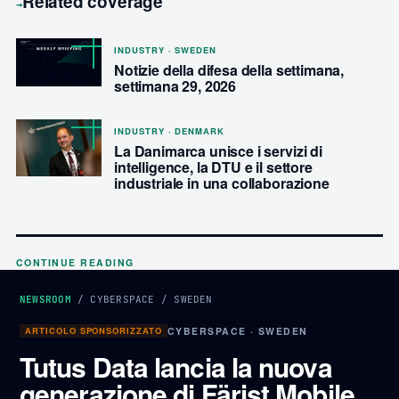
Related coverage
→
INDUSTRY · SWEDEN
Notizie della difesa della settimana,
settimana 29, 2026
INDUSTRY · DENMARK
La Danimarca unisce i servizi di
intelligence, la DTU e il settore
industriale in una collaborazione
CONTINUE READING
NEWSROOM
/
CYBERSPACE
/
SWEDEN
ARTICOLO SPONSORIZZATO
CYBERSPACE · SWEDEN
Tutus Data lancia la nuova
generazione di Färist Mobile