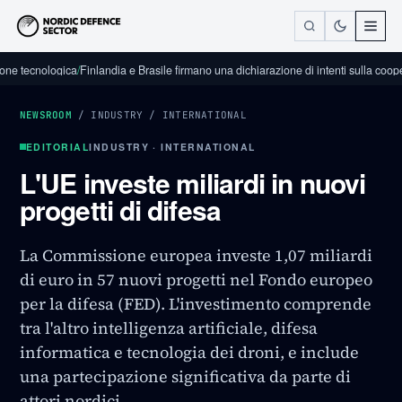
nologica
/
Finlandia e Brasile firmano una dichiarazione di intenti sulla cooperazione 
NEWSROOM
/
INDUSTRY
/
INTERNATIONAL
EDITORIAL
INDUSTRY · INTERNATIONAL
L'UE investe miliardi in nuovi
progetti di difesa
La Commissione europea investe 1,07 miliardi
di euro in 57 nuovi progetti nel Fondo europeo
per la difesa (FED). L'investimento comprende
tra l'altro intelligenza artificiale, difesa
informatica e tecnologia dei droni, e include
una partecipazione significativa da parte di
attori nordici.