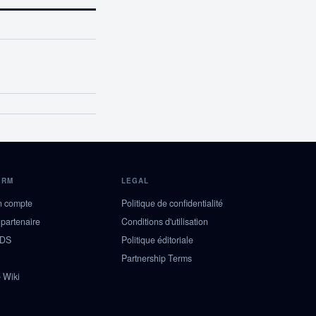
ORM
LEGAL
n compte
Politique de confidentialité
 partenaire
Conditions d'utilisation
NDS
Politique éditoriale
Partnership Terms
 Wiki