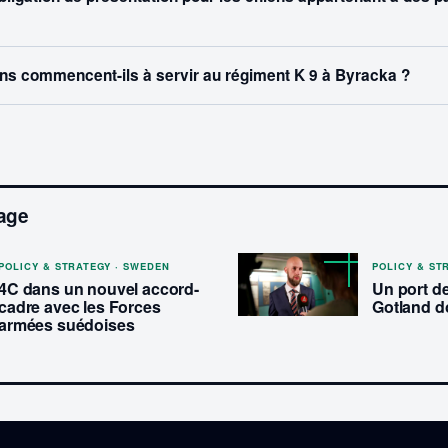
ns commencent-ils à servir au régiment K 9 à Byracka ?
age
POLICY & STRATEGY · SWEDEN
POLICY & ST
4C dans un nouvel accord-
Un port d
cadre avec les Forces
Gotland do
armées suédoises