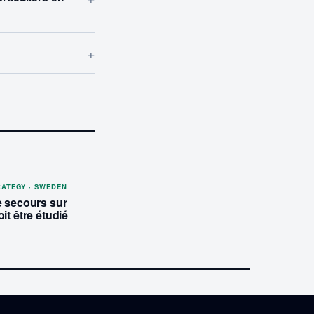
+
RATEGY · SWEDEN
e secours sur
it être étudié