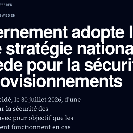
SWEDEN
 SWEDEN
rnement adopte 
 stratégie nationa
ède pour la sécuri
rovisionnements
é, le 30 juillet 2026, d'une
r la sécurité des
vec pour objectif que les
ent fonctionnent en cas