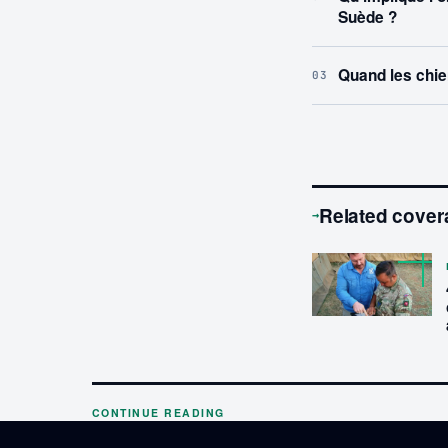
Suède ?
Quand les chie
03
Related cover
→
CONTINUE READING