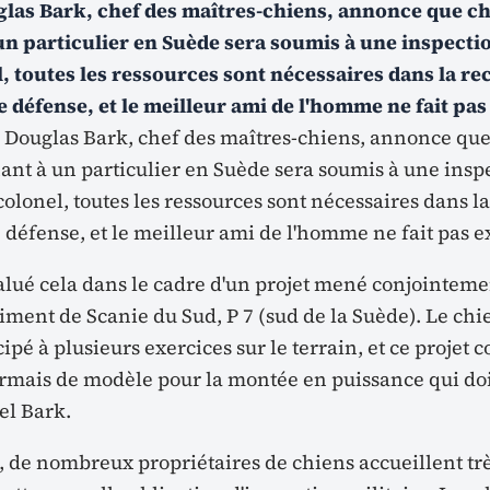
glas Bark, chef des maîtres-chiens, annonce que c
n particulier en Suède sera soumis à une inspectio
l, toutes les ressources sont nécessaires dans la r
e défense, et le meilleur ami de l'homme ne fait pa
l Douglas Bark, chef des maîtres-chiens, annonce qu
nt à un particulier en Suède sera soumis à une inspe
colonel, toutes les ressources sont nécessaires dans l
 défense, et le meilleur ami de l'homme ne fait pas e
alué cela dans le cadre d'un projet mené conjointeme
iment de Scanie du Sud, P 7 (sud de la Suède). Le chi
ipé à plusieurs exercices sur le terrain, et ce projet
ormais de modèle pour la montée en puissance qui doit
el Bark.
, de nombreux propriétaires de chiens accueillent tr