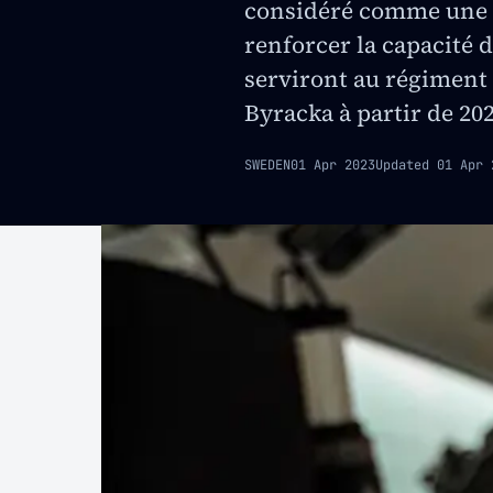
considéré comme une 
renforcer la capacité 
serviront au régiment
Byracka à partir de 202
SWEDEN
01 Apr 2023
Updated
01 Apr 