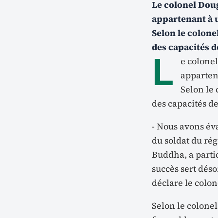
Le colonel Dou
appartenant à u
Selon le colone
des capacités d
L
e colone
appartena
Selon le 
des capacités de
- Nous avons év
du soldat du rég
Buddha, a partic
succès sert dés
déclare le colon
Selon le colonel