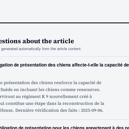
tions about the article
generated automatically from the article content.
ation de présentation des chiens affecte-t-elle la capacité d
de présentation des chiens renforce la capacité de
a Suède en incluant les chiens comme ressources.
erviront au régiment K 9 nouvellement créé à
ui constitue une étape dans la reconstruction de la
éfense. Dernière vérification des faits : 2025-09-06.
bligation de présentation pour les chiens appartenant à des pa