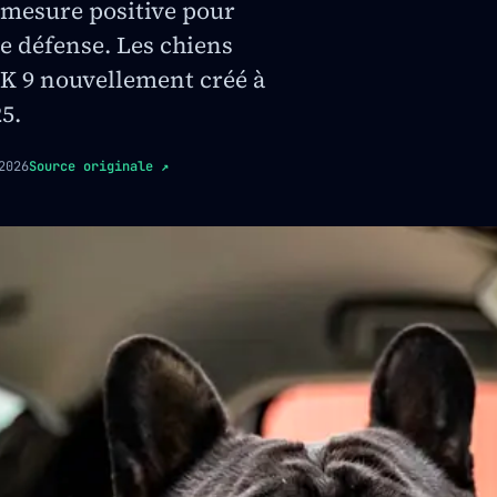
mesure positive pour
de défense. Les chiens
 K 9 nouvellement créé à
5.
2026
Source originale
↗