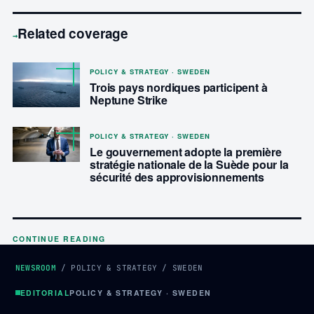
Related coverage
→
POLICY & STRATEGY · SWEDEN
Trois pays nordiques participent à
Neptune Strike
POLICY & STRATEGY · SWEDEN
Le gouvernement adopte la première
stratégie nationale de la Suède pour la
sécurité des approvisionnements
CONTINUE READING
NEWSROOM
/
POLICY & STRATEGY
/
SWEDEN
EDITORIAL
POLICY & STRATEGY · SWEDEN