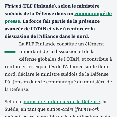
Finland
(FLF Finlande), selon le ministère
suédois de la Défense dans un
communiqué de
presse
. La force fait partie de la présence
avancée de l'OTAN et vise à renforcer la
dissuasion de l'Alliance dans le nord.
–
La FLF Finlande constitue un élément
important de la dissuasion et de la
défense globales de l'OTAN, et contribue à
renforcer les capacités de l'Alliance sur le flanc
nord, déclare le ministre suédois de la Défense
Pål Jonson dans le communiqué du ministère de
la Défense.
Selon le
ministère finlandais de la Défense
, la
Suède, en tant que
nation-cadre
(
framework
nation
), est responsable de la planification et de