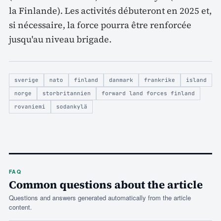
la Finlande). Les activités débuteront en 2025 et,
si nécessaire, la force pourra être renforcée
jusqu'au niveau brigade.
sverige
nato
finland
danmark
frankrike
island
norge
storbritannien
forward land forces finland
rovaniemi
sodankylä
FAQ
Common questions about the article
Questions and answers generated automatically from the article
content.