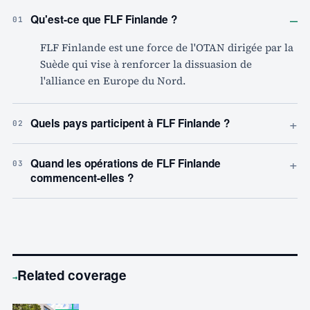
–
Qu'est-ce que FLF Finlande ?
01
FLF Finlande est une force de l'OTAN dirigée par la
Suède qui vise à renforcer la dissuasion de
l'alliance en Europe du Nord.
+
Quels pays participent à FLF Finlande ?
02
+
Quand les opérations de FLF Finlande
03
commencent-elles ?
Related coverage
→