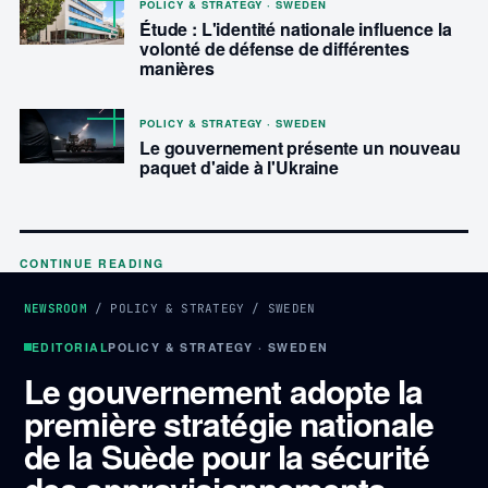
POLICY & STRATEGY · SWEDEN
Étude : L'identité nationale influence la
volonté de défense de différentes
manières
POLICY & STRATEGY · SWEDEN
Le gouvernement présente un nouveau
paquet d'aide à l'Ukraine
CONTINUE READING
NEWSROOM
/
POLICY & STRATEGY
/
SWEDEN
EDITORIAL
POLICY & STRATEGY · SWEDEN
Le gouvernement adopte la
première stratégie nationale
de la Suède pour la sécurité