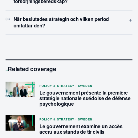
försörjningsberedskap?
+
När beslutades strategin och vilken period
03
omfattar den?
Related coverage
→
POLICY & STRATEGY · SWEDEN
Le gouvernement présente la première
stratégie nationale suédoise de défense
psychologique
POLICY & STRATEGY · SWEDEN
Le gouvernement examine un accès
accru aux stands de tir civils