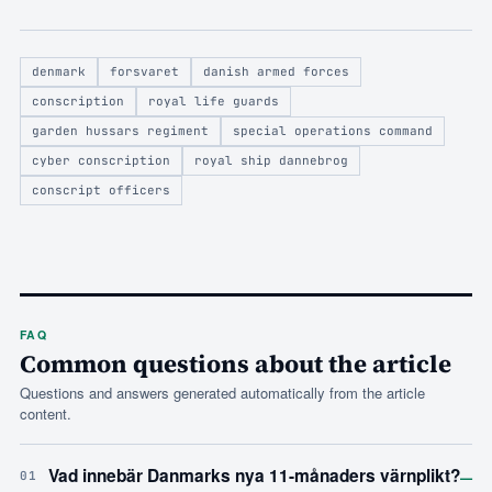
denmark
forsvaret
danish armed forces
conscription
royal life guards
garden hussars regiment
special operations command
cyber conscription
royal ship dannebrog
conscript officers
FAQ
Common questions about the article
Questions and answers generated automatically from the article
content.
–
Vad innebär Danmarks nya 11-månaders värnplikt?
01