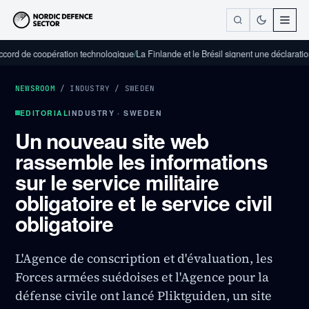
 coopération technologique
/
La Finlande et le Brésil signent une déclaration d'inten
NEWSROOM
/
INDUSTRY
/
SWEDEN
EDITORIAL
INDUSTRY · SWEDEN
Un nouveau site web
rassemble les informations
sur le service militaire
obligatoire et le service civil
obligatoire
L'Agence de conscription et d'évaluation, les
Forces armées suédoises et l'Agence pour la
défense civile ont lancé Pliktguiden, un site