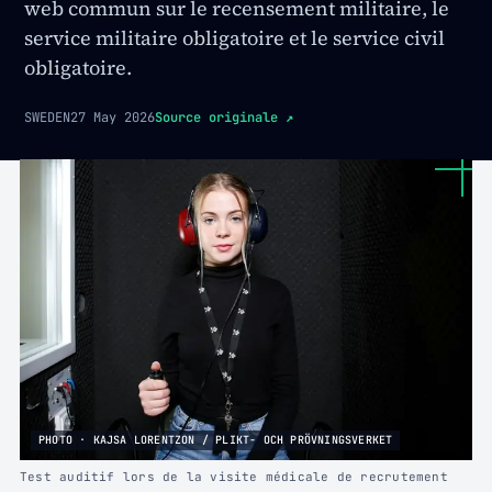
web commun sur le recensement militaire, le
service militaire obligatoire et le service civil
obligatoire.
SWEDEN
27 May 2026
Source originale
↗
PHOTO · KAJSA LORENTZON / PLIKT- OCH PRÖVNINGSVERKET
Test auditif lors de la visite médicale de recrutement