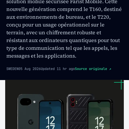
solution mobile sécurisée Färist Mobile. Cette
nouvelle génération comprend le T160, destiné
aux environnements de bureau, et le T220,
conçu pour un usage opérationnel sur le
terrain, avec un chiffrement robuste et
résistant aux ordinateurs quantiques pour tout
type de communication tel que les appels, les
messages et les applications.
SWEDEN
05 Aug 2026
Updated
11 hr ago
Source originale
↗