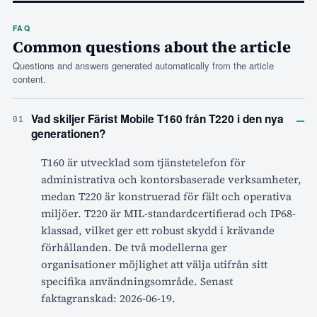
FAQ
Common questions about the article
Questions and answers generated automatically from the article
content.
–
Vad skiljer Färist Mobile T160 från T220 i den nya
01
generationen?
T160 är utvecklad som tjänstetelefon för
administrativa och kontorsbaserade verksamheter,
medan T220 är konstruerad för fält och operativa
miljöer. T220 är MIL-standardcertifierad och IP68-
klassad, vilket ger ett robust skydd i krävande
förhållanden. De två modellerna ger
organisationer möjlighet att välja utifrån sitt
specifika användningsområde. Senast
faktagranskad: 2026-06-19.