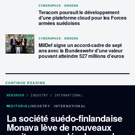
CYBERSPACE · SWEDEN
Teracom poursuit le développement
d'une plateforme cloud pour les Forces
armées suédoises
CYBERSPACE · SWEDEN
MilDef signe un accord-cadre de sept
ans avec la Bundeswehr d'une valeur
pouvant atteindre 527 millions d'euros
CONTINUE READING
NEWSROOM
/
INDUSTRY
/
INTERNATIONAL
EDITORIAL
INDUSTRY · INTERNATIONAL
La société suédo-finlandaise
Monava lève de nouveaux