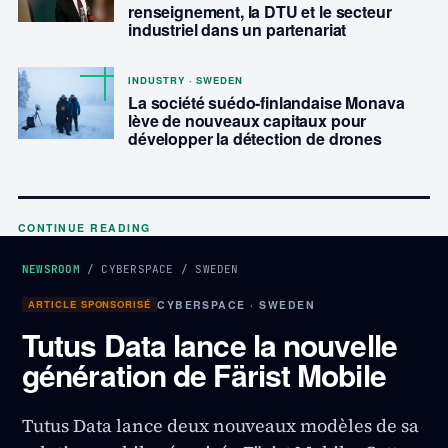
renseignement, la DTU et le secteur
industriel dans un partenariat
INDUSTRY · SWEDEN
La société suédo-finlandaise Monava
lève de nouveaux capitaux pour
développer la détection de drones
CONTINUE READING
NEWSROOM
/
CYBERSPACE
/
SWEDEN
ARTICLE SPONSORISÉ
CYBERSPACE · SWEDEN
Tutus Data lance la nouvelle
génération de Färist Mobile
Tutus Data lance deux nouveaux modèles de sa