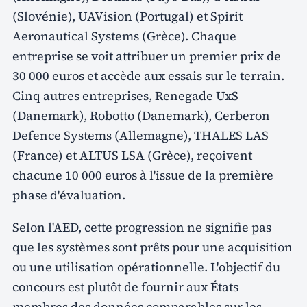
(Slovénie), UAVision (Portugal) et Spirit
Aeronautical Systems (Grèce). Chaque
entreprise se voit attribuer un premier prix de
30 000 euros et accède aux essais sur le terrain.
Cinq autres entreprises, Renegade UxS
(Danemark), Robotto (Danemark), Cerberon
Defence Systems (Allemagne), THALES LAS
(France) et ALTUS LSA (Grèce), reçoivent
chacune 10 000 euros à l'issue de la première
phase d'évaluation.
Selon l'AED, cette progression ne signifie pas
que les systèmes sont prêts pour une acquisition
ou une utilisation opérationnelle. L'objectif du
concours est plutôt de fournir aux États
membres des données comparables sur les