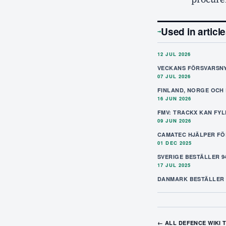
Used in articl
→
12 JUL 2026
VECKANS FÖRSVARSNYH
07 JUL 2026
FINLAND, NORGE OCH
16 JUN 2026
FMV: TRACKX KAN FYL
09 JUN 2026
CAMATEC HJÄLPER FÖ
01 DEC 2025
SVERIGE BESTÄLLER 
17 JUL 2025
DANMARK BESTÄLLER 1
← ALL DEFENCE WIKI 