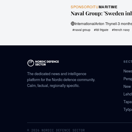
SPONSOROITU
MARITIME
Naval Group: 'Sweden inhe
International
Anton Thynell
·
3 month
#
naval group
#
fdi frigate
#
french navy
SEC
New
The dedicated news and intelligence
Pers
platform for the Nordic defence community.
Calm, factual, regionally specific.
New 
Lehd
Tapa
Työp
© 2026 NORDIC DEFENCE SECTOR