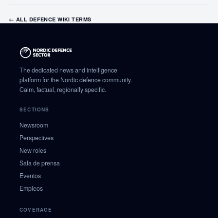
← ALL DEFENCE WIKI TERMS
The dedicated news and intelligence
platform for the Nordic defence community.
Calm, factual, regionally specific.
SECTIONS
Newsroom
Perspectives
New roles
Sala de prensa
Eventos
Empleos
COVERAGE