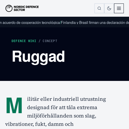
n acuerdo de cooperación tecnológica
/
Finlandia y Brasil firman una declaración d
DEFENCE WIKI
/ CONCEPT
Ruggad
M
ilitär eller industriell utrustning
designad för att tåla extrema
miljöförhållanden som slag,
vibrationer, fukt, damm och