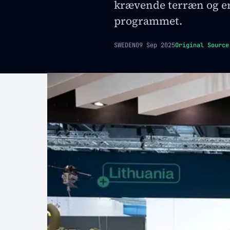
krævende terræn og e
programmet.
SWEDEN
09 Sep 2025
Original Source