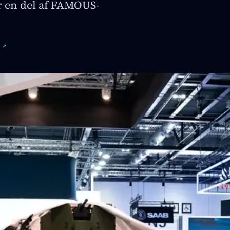
r en del af FAMOUS-
↗