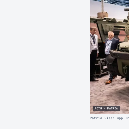
FOTO · PATRIA
Patria visar upp T