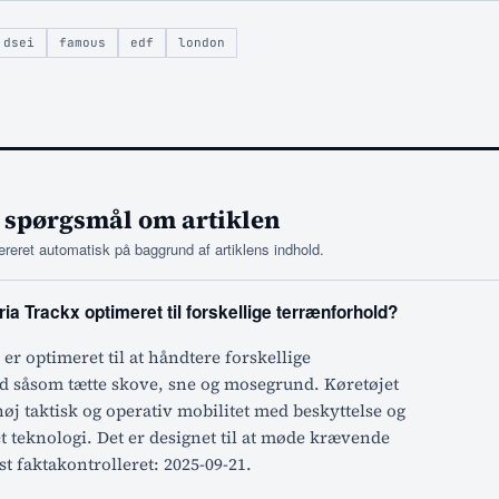
dsei
famous
edf
london
 spørgsmål om artiklen
reret automatisk på baggrund af artiklens indhold.
ia Trackx optimeret til forskellige terrænforhold?
 er optimeret til at håndtere forskellige
d såsom tætte skove, sne og mosegrund. Køretøjet
j taktisk og operativ mobilitet med beskyttelse og
t teknologi. Det er designet til at møde krævende
st faktakontrolleret: 2025-09-21.