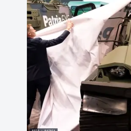
FOTO · PATRIA