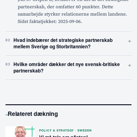
partnerskab, der omfatter 60 punkter. Dette
samarbejde styrker relationerne mellem landene.
Sidst faktatjekket: 2025-09-06.
+
Hvad indebærer det strategiske partnerskab
02
mellem Sverige og Storbritannien?
+
Hvilke områder dækker det nye svensk-britiske
03
partnerskab?
Relateret dækning
→
POLICY & STRATEGY · SWEDEN