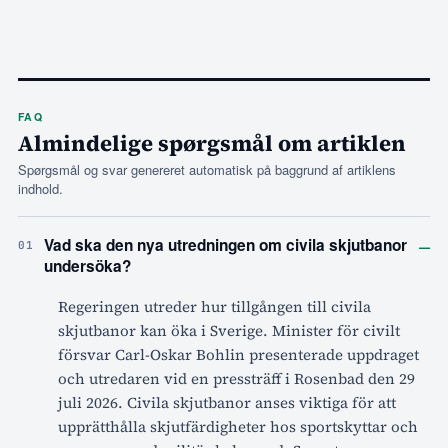
FAQ
Almindelige spørgsmål om artiklen
Spørgsmål og svar genereret automatisk på baggrund af artiklens
indhold.
–
Vad ska den nya utredningen om civila skjutbanor
01
undersöka?
Regeringen utreder hur tillgången till civila
skjutbanor kan öka i Sverige. Minister för civilt
försvar Carl-Oskar Bohlin presenterade uppdraget
och utredaren vid en pressträff i Rosenbad den 29
juli 2026. Civila skjutbanor anses viktiga för att
upprätthålla skjutfärdigheter hos sportskyttar och