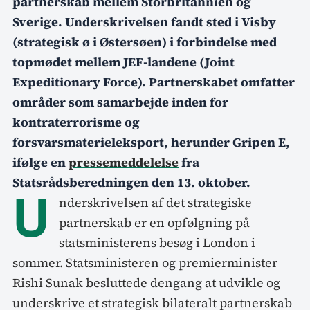
partnerskab mellem Storbritannien og
Sverige. Underskrivelsen fandt sted i Visby
(strategisk ø i Østersøen) i forbindelse med
topmødet mellem JEF-landene (Joint
Expeditionary Force). Partnerskabet omfatter
områder som samarbejde inden for
kontraterrorisme og
forsvarsmaterieleksport, herunder Gripen E,
ifølge en
pressemeddelelse
fra
Statsrådsberedningen den 13. oktober.
U
nderskrivelsen af det strategiske
partnerskab er en opfølgning på
statsministerens besøg i London i
sommer. Statsministeren og premierminister
Rishi Sunak besluttede dengang at udvikle og
underskrive et strategisk bilateralt partnerskab