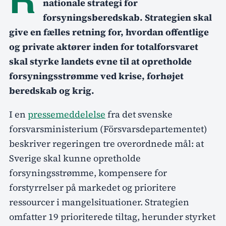
nationale strategi for
forsyningsberedskab. Strategien skal
give en fælles retning for, hvordan offentlige
og private aktører inden for totalforsvaret
skal styrke landets evne til at opretholde
forsyningsstrømme ved krise, forhøjet
beredskab og krig.
I en
pressemeddelelse
fra det svenske
forsvarsministerium (Försvarsdepartementet)
beskriver regeringen tre overordnede mål: at
Sverige skal kunne opretholde
forsyningsstrømme, kompensere for
forstyrrelser på markedet og prioritere
ressourcer i mangelsituationer. Strategien
omfatter 19 prioriterede tiltag, herunder styrket