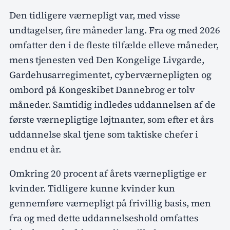
Den tidligere værnepligt var, med visse
undtagelser, fire måneder lang. Fra og med 2026
omfatter den i de fleste tilfælde elleve måneder,
mens tjenesten ved Den Kongelige Livgarde,
Gardehusarregimentet, cyberværnepligten og
ombord på Kongeskibet Dannebrog er tolv
måneder. Samtidig indledes uddannelsen af de
første værnepligtige løjtnanter, som efter et års
uddannelse skal tjene som taktiske chefer i
endnu et år.
Omkring 20 procent af årets værnepligtige er
kvinder. Tidligere kunne kvinder kun
gennemføre værnepligt på frivillig basis, men
fra og med dette uddannelseshold omfattes