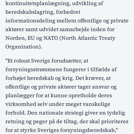
kontinuitetsplanlægning, udvikling af
beredskabslagring, forbedret
informationsdeling mellem offentlige og private
aktører samt udvidet samarbejde inden for
Norden, EU og NATO (North Atlantic Treaty
Organization).
"Et robust Sverige forudsætter, at
forsyningsstrømmene fungerer i tilfælde af
forhøjet beredskab og krig. Det kræver, at
offentlige og private aktører tager ansvar og
planlægger for at kunne opretholde deres
virksomhed selv under meget vanskelige
forhold. Den nationale strategi giver en tydelig
retning og peger på de tiltag, der skal prioriteres
for at styrke Sveriges forsyningsberedskab,"