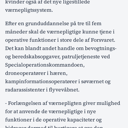
kvinder også af det nye ligestillede
værnepligtssystem.
Efter en grunduddannelse på tre til fem
måneder skal de værnepligtige kunne tjene i
operative funktioner i store dele af Forsvaret.
Det kan blandt andet handle om bevogtnings-
og beredskabsopgaver, patruljetjeneste ved
Specialoperationskommandoen,
droneoperatører i hæren,
kampinformationsoperatører i søværnet og
radarassistenter i flyvevåbnet.
- Forlængelsen af værnepligten giver mulighed
for at anvende de værnepligtige i nye
funktioner i de operative kapaciteter og
bidrager dermed til hurtigere at øge den