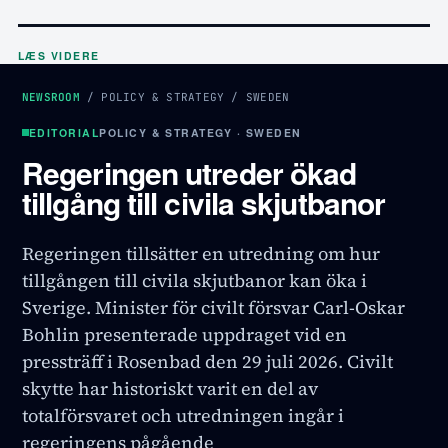
LÆS VIDERE
NEWSROOM
/
POLICY & STRATEGY
/
SWEDEN
EDITORIAL
POLICY & STRATEGY · SWEDEN
Regeringen utreder ökad
tillgång till civila skjutbanor
Regeringen tillsätter en utredning om hur
tillgången till civila skjutbanor kan öka i
Sverige. Minister för civilt försvar Carl-Oskar
Bohlin presenterade uppdraget vid en
pressträff i Rosenbad den 29 juli 2026. Civilt
skytte har historiskt varit en del av
totalförsvaret och utredningen ingår i
regeringens pågående