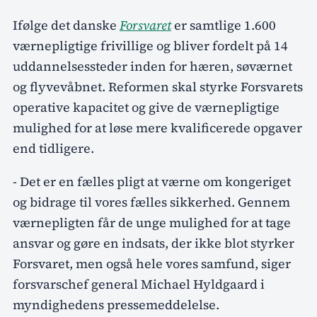
Ifølge det danske
Forsvaret
er samtlige 1.600
værnepligtige frivillige og bliver fordelt på 14
uddannelsessteder inden for hæren, søværnet
og flyvevåbnet. Reformen skal styrke Forsvarets
operative kapacitet og give de værnepligtige
mulighed for at løse mere kvalificerede opgaver
end tidligere.
- Det er en fælles pligt at værne om kongeriget
og bidrage til vores fælles sikkerhed. Gennem
værnepligten får de unge mulighed for at tage
ansvar og gøre en indsats, der ikke blot styrker
Forsvaret, men også hele vores samfund, siger
forsvarschef general Michael Hyldgaard i
myndighedens pressemeddelelse.