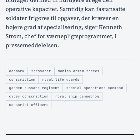
operative kapacitet. Samtidig kan fastansatte
soldater frigøres til opgaver, der kræver en
højere grad af specialisering, siger Kenneth
Strøm, chef for værnepligtsprogrammet, i
pressemeddelelsen.
denmark
forsvaret
danish armed forces
conscription
royal life guards
garden hussars regiment
special operations command
cyber conscription
royal ship dannebrog
conscript officers