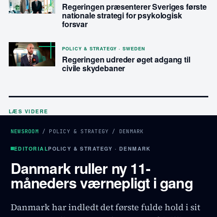
Regeringen præsenterer Sveriges første
nationale strategi for psykologisk
forsvar
POLICY & STRATEGY · SWEDEN
Regeringen udreder øget adgang til
civile skydebaner
LÆS VIDERE
NEWSROOM
/
POLICY & STRATEGY
/
DENMARK
EDITORIAL
POLICY & STRATEGY · DENMARK
Danmark ruller ny 11-
måneders værnepligt i gang
Danmark har indledt det første fulde hold i sit