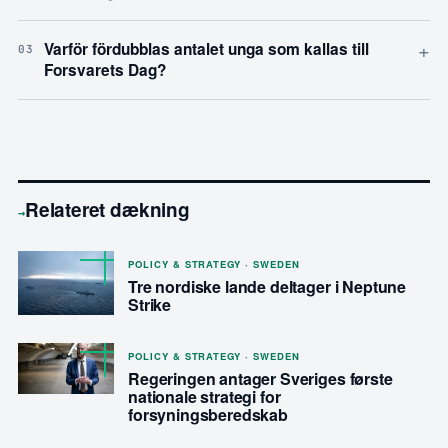
+
Varför fördubblas antalet unga som kallas till
03
Forsvarets Dag?
Relateret dækning
→
POLICY & STRATEGY · SWEDEN
Tre nordiske lande deltager i Neptune
Strike
POLICY & STRATEGY · SWEDEN
Regeringen antager Sveriges første
nationale strategi for
forsyningsberedskab