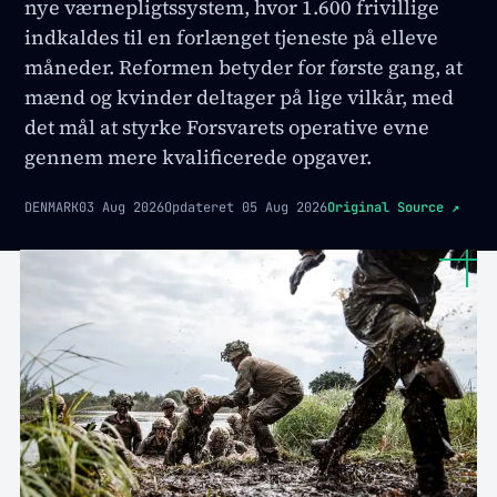
nye værnepligtssystem, hvor 1.600 frivillige
indkaldes til en forlænget tjeneste på elleve
måneder. Reformen betyder for første gang, at
mænd og kvinder deltager på lige vilkår, med
det mål at styrke Forsvarets operative evne
gennem mere kvalificerede opgaver.
DENMARK
03 Aug 2026
Opdateret
05 Aug 2026
Original Source
↗