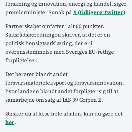
forskning og innovation, energi og handel, siger
premierminister Sunak på
X (tidligere Twitter)
.
Partnerskabet omfatter i alt 60 punkter.
Statsrådsberedningen skriver, at det er en
politisk hensigtserklæring, der er i
overensstemmelse med Sveriges EU-retlige
forpligtelser.
Det berører blandt andet
forsvarsmaterieleksport og forsvarsinnovation,
hvor landene blandt andet forpligter sig til at
samarbejde om salg af JAS 39 Gripen E.
Ønsker du at læse hele aftalen, kan du gøre det
her
.