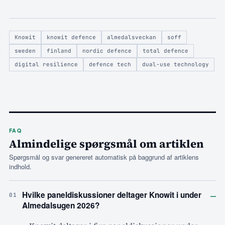
Knowit
knowit defence
almedalsveckan
soff
sweden
finland
nordic defence
total defence
digital resilience
defence tech
dual-use technology
FAQ
Almindelige spørgsmål om artiklen
Spørgsmål og svar genereret automatisk på baggrund af artiklens
indhold.
–
Hvilke paneldiskussioner deltager Knowit i under
01
Almedalsugen 2026?