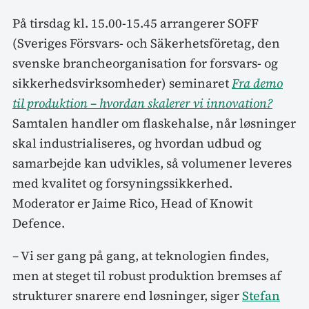
På tirsdag kl. 15.00-15.45 arrangerer SOFF
(Sveriges Försvars- och Säkerhetsföretag, den
svenske brancheorganisation for forsvars- og
sikkerhedsvirksomheder) seminaret
Fra demo
til produktion – hvordan skalerer vi innovation?
Samtalen handler om flaskehalse, når løsninger
skal industrialiseres, og hvordan udbud og
samarbejde kan udvikles, så volumener leveres
med kvalitet og forsyningssikkerhed.
Moderator er Jaime Rico, Head of Knowit
Defence.
– Vi ser gang på gang, at teknologien findes,
men at steget til robust produktion bremses af
strukturer snarere end løsninger, siger
Stefan