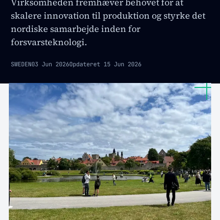
Virksomheden fremhæver behovet for at
skalere innovation til produktion og styrke det
nordiske samarbejde inden for
forsvarsteknologi.
SWEDEN
03 Jun 2026
Opdateret
15 Jun 2026