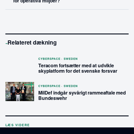
för operativa miljöer?
Relateret dækning
→
CYBERSPACE · SWEDEN
Teracom fortsætter med at udvikle
skyplatform for det svenske forsvar
CYBERSPACE · SWEDEN
MilDef indgår syvårigt rammeaftale med
Bundeswehr
LÆS VIDERE