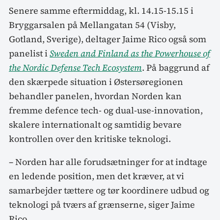
Senere samme eftermiddag, kl. 14.15-15.15 i
Bryggarsalen på Mellangatan 54 (Visby,
Gotland, Sverige), deltager Jaime Rico også som
panelist i
Sweden and Finland as the Powerhouse of
the Nordic Defense Tech Ecosystem
. På baggrund af
den skærpede situation i Østersøregionen
behandler panelen, hvordan Norden kan
fremme defence tech- og dual-use-innovation,
skalere internationalt og samtidig bevare
kontrollen over den kritiske teknologi.
– Norden har alle forudsætninger for at indtage
en ledende position, men det kræver, at vi
samarbejder tættere og tør koordinere udbud og
teknologi på tværs af grænserne, siger Jaime
Rico.