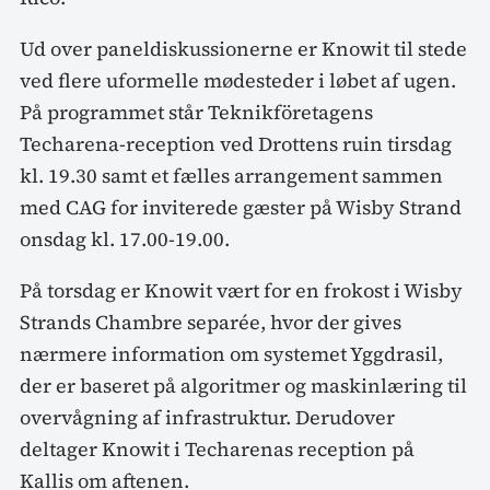
Ud over paneldiskussionerne er Knowit til stede
ved flere uformelle mødesteder i løbet af ugen.
På programmet står Teknikföretagens
Techarena-reception ved Drottens ruin tirsdag
kl. 19.30 samt et fælles arrangement sammen
med CAG for inviterede gæster på Wisby Strand
onsdag kl. 17.00-19.00.
På torsdag er Knowit vært for en frokost i Wisby
Strands Chambre separée, hvor der gives
nærmere information om systemet Yggdrasil,
der er baseret på algoritmer og maskinlæring til
overvågning af infrastruktur. Derudover
deltager Knowit i Techarenas reception på
Kallis om aftenen.