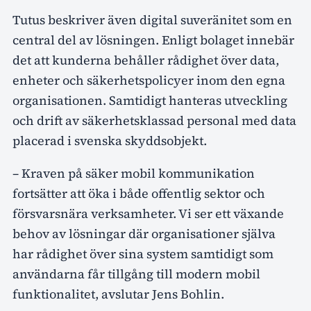
Tutus beskriver även digital suveränitet som en
central del av lösningen. Enligt bolaget innebär
det att kunderna behåller rådighet över data,
enheter och säkerhetspolicyer inom den egna
organisationen. Samtidigt hanteras utveckling
och drift av säkerhetsklassad personal med data
placerad i svenska skyddsobjekt.
– Kraven på säker mobil kommunikation
fortsätter att öka i både offentlig sektor och
försvarsnära verksamheter. Vi ser ett växande
behov av lösningar där organisationer själva
har rådighet över sina system samtidigt som
användarna får tillgång till modern mobil
funktionalitet, avslutar Jens Bohlin.