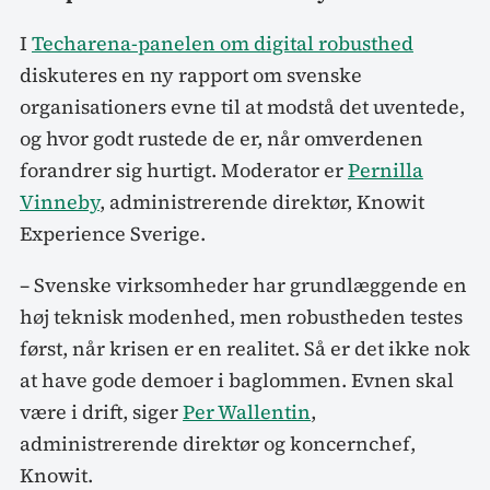
I
Techarena-panelen om digital robusthed
diskuteres en ny rapport om svenske
organisationers evne til at modstå det uventede,
og hvor godt rustede de er, når omverdenen
forandrer sig hurtigt. Moderator er
Pernilla
Vinneby
, administrerende direktør, Knowit
Experience Sverige.
– Svenske virksomheder har grundlæggende en
høj teknisk modenhed, men robustheden testes
først, når krisen er en realitet. Så er det ikke nok
at have gode demoer i baglommen. Evnen skal
være i drift, siger
Per Wallentin
,
administrerende direktør og koncernchef,
Knowit.