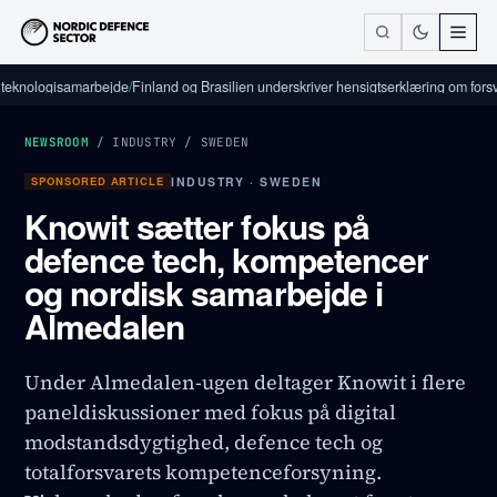
logisamarbejde
/
Finland og Brasilien underskriver hensigtserklæring om forsvarsind
NEWSROOM
/
INDUSTRY
/
SWEDEN
SPONSORED ARTICLE
INDUSTRY · SWEDEN
Knowit sætter fokus på
defence tech, kompetencer
og nordisk samarbejde i
Almedalen
Under Almedalen-ugen deltager Knowit i flere
paneldiskussioner med fokus på digital
modstandsdygtighed, defence tech og
totalforsvarets kompetenceforsyning.