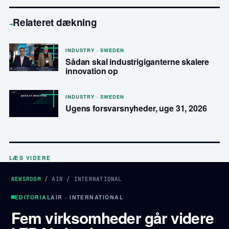
Relateret dækning
→
INDUSTRY · SWEDEN
Sådan skal industrigiganterne skalere
innovation op
INDUSTRY · SWEDEN
Ugens forsvarsnyheder, uge 31, 2026
LÆS VIDERE
NEWSROOM
/
AIR
/
INTERNATIONAL
EDITORIAL
AIR · INTERNATIONAL
Fem virksomheder går videre