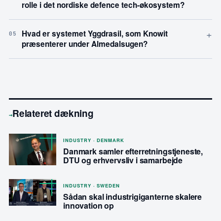
rolle i det nordiske defence tech-økosystem?
+
Hvad er systemet Yggdrasil, som Knowit
05
præsenterer under Almedalsugen?
Relateret dækning
→
INDUSTRY · DENMARK
Danmark samler efterretningstjeneste,
DTU og erhvervsliv i samarbejde
INDUSTRY · SWEDEN
Sådan skal industrigiganterne skalere
innovation op