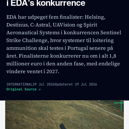
i EDA's konkurrence
EDA har udpeget fem finalister: Helsing,
Destinus, C-Astral, UAVision og Spirit
Aeronautical Systems i konkurrencen Sentinel
Strike Challenge, hvor systemer til loitering
ammunition skal testes i Portugal senere på
året. Finalisterne konkurrerer nu om i alt 1,8
millioner euro i den anden fase, med endelige
vindere ventet i 2027.
INTERNATIONAL
29 Jul 2026
Opdateret
29 Jul 2026
Original Source
↗