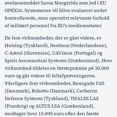
øvelsesområdet Santa Margarida som led i EU
OPEX26. Systemerne vil blive evalueret under
kontrollerede, men operativt relevante forhold
af militært personel fra EU's medlemsstater.
De fem virksomheder, der er gået videre, er
Helsing (Tyskland), Destinus (Nederlandene),
C-Astral (Slovenien), UAVision (Portugal) og
Spirit Aeronautical Systems (Grækenland). Hver
virksomhed tildeles en førstepræmie på 30.000
euro og går videre til feltafprøvningerne.
Yderligere fem virksomheder, Renegade UxS
(Danmark), Robotto (Danmark), Cerberon
Defence Systems (Tyskland), THALES LAS
(Frankrig) og ALTUS LSA (Grækenland),
modtager hver 10.000 euro efter den første