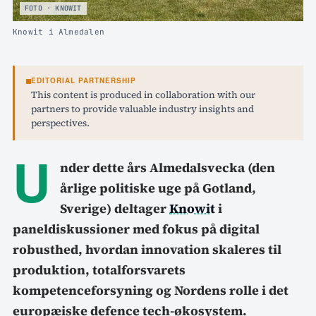
FOTO · KNOWIT
Knowit i Almedalen
EDITORIAL PARTNERSHIP
This content is produced in collaboration with our
partners to provide valuable industry insights and
perspectives.
U
nder dette års Almedalsvecka (den
årlige politiske uge på Gotland,
Sverige) deltager
Knowit
i
paneldiskussioner med fokus på digital
robusthed, hvordan innovation skaleres til
produktion, totalforsvarets
kompetenceforsyning og Nordens rolle i det
europæiske defence tech-økosystem.