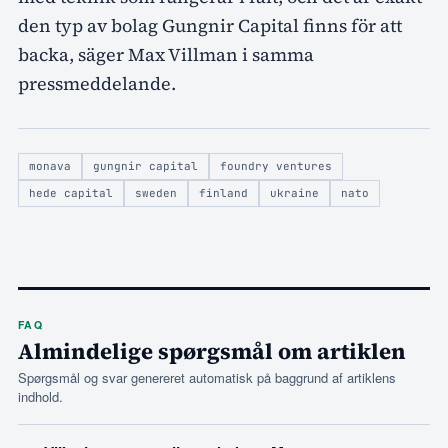
den typ av bolag Gungnir Capital finns för att
backa, säger Max Villman i samma
pressmeddelande.
monava
gungnir capital
foundry ventures
hede capital
sweden
finland
ukraine
nato
FAQ
Almindelige spørgsmål om artiklen
Spørgsmål og svar genereret automatisk på baggrund af artiklens
indhold.