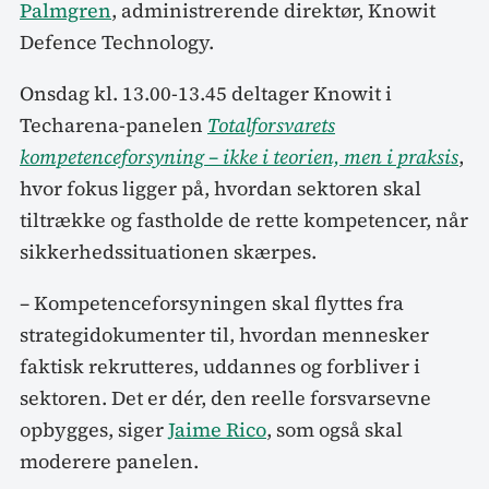
Palmgren
, administrerende direktør, Knowit
Defence Technology.
Onsdag kl. 13.00-13.45 deltager Knowit i
Techarena-panelen
Totalforsvarets
kompetenceforsyning – ikke i teorien, men i praksis
,
hvor fokus ligger på, hvordan sektoren skal
tiltrække og fastholde de rette kompetencer, når
sikkerhedssituationen skærpes.
– Kompetenceforsyningen skal flyttes fra
strategidokumenter til, hvordan mennesker
faktisk rekrutteres, uddannes og forbliver i
sektoren. Det er dér, den reelle forsvarsevne
opbygges, siger
Jaime Rico
, som også skal
moderere panelen.