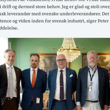
drift og dermed store behov. Jeg er glad og stolt over
ensk leverandør med svenske underleverandører. Det b
nce og viden inden for svensk industri, siger Peter 
delelse.