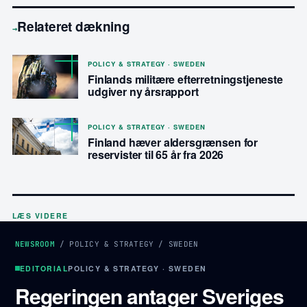
Relateret dækning
→
POLICY & STRATEGY · SWEDEN
Finlands militære efterretningstjeneste
udgiver ny årsrapport
POLICY & STRATEGY · SWEDEN
Finland hæver aldersgrænsen for
reservister til 65 år fra 2026
LÆS VIDERE
NEWSROOM
/
POLICY & STRATEGY
/
SWEDEN
EDITORIAL
POLICY & STRATEGY · SWEDEN
Regeringen antager Sveriges