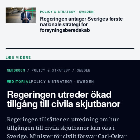
POLICY & STRATEGY · SWEDEN
Regeringen antager Sveriges første
nationale strategi for
forsyningsberedskab
LÆS VIDERE
NEWSROOM
/
POLICY & STRATEGY
/
SWEDEN
EDITORIAL
POLICY & STRATEGY · SWEDEN
Regeringen utreder ökad
tillgång till civila skjutbanor
Regeringen tillsätter en utredning om hur
tillgången till civila skjutbanor kan öka i
Sverige. Minister för civilt försvar Carl-Oskar