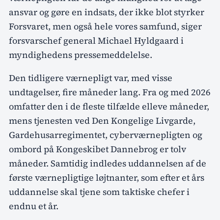
ansvar og gøre en indsats, der ikke blot styrker
Forsvaret, men også hele vores samfund, siger
forsvarschef general Michael Hyldgaard i
myndighedens pressemeddelelse.
Den tidligere værnepligt var, med visse
undtagelser, fire måneder lang. Fra og med 2026
omfatter den i de fleste tilfælde elleve måneder,
mens tjenesten ved Den Kongelige Livgarde,
Gardehusarregimentet, cyberværnepligten og
ombord på Kongeskibet Dannebrog er tolv
måneder. Samtidig indledes uddannelsen af de
første værnepligtige løjtnanter, som efter et års
uddannelse skal tjene som taktiske chefer i
endnu et år.