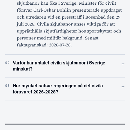
skjutbanor kan öka i Sverige. Minister för civilt
försvar Carl-Oskar Bohlin presenterade uppdraget
och utredaren vid en pressträff i Rosenbad den 29
juli 2026. Civila skjutbanor anses viktiga för att
upprätthålla skjutfärdigheter hos sportskyttar och
personer med militär bakgrund. Senast
faktagranskad: 2026-07-28.
+
Varför har antalet civila skjutbanor i Sverige
02
minskat?
+
Hur mycket satsar regeringen på det civila
03
försvaret 2026-2028?