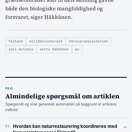
både den biologiske mangfoldighed og
forsvaret, siger Häkkänen.
finland
miljöministeriet
försvarsministeriet
sari multala
antti häkkänen
eu
FAQ
Almindelige spørgsmål om artiklen
Spørgsmål og svar genereret automatisk på baggrund af artiklens
indhold.
–
Hvordan kan naturrestaurering koordineres med
01