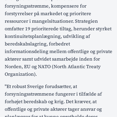
forsyningsstrømme, kompensere for
forstyrrelser på markedet og prioritere
ressourcer i mangelsituationer. Strategien
omfatter 19 prioriterede tiltag, herunder styrket
kontinuitetsplanlægning, udvikling af
beredskabslagring, forbedret
informationsdeling mellem offentlige og private
aktører samt udvidet samarbejde inden for
Norden, EU og NATO (North Atlantic Treaty
Organization).
"Et robust Sverige forudsætter, at
forsyningsstrømmene fungerer i tilfælde af
forhøjet beredskab og krig. Det kræver, at
offentlige og private aktører tager ansvar og
planlægger for at kunne opretholde deres