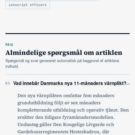
conscript officers
FAQ
Almindelige spørgsmål om artiklen
Spørgsmål og svar genereret automatisk på baggrund af artiklens
indhold.
–
Vad innebär Danmarks nya 11-månaders värnplikt?
01
Den nya värnplikten omfattar fem månaders
grundutbildning följt av sex månaders
kompletterande utbildning och operativ tjänst. Den
ersätter den tidigare fyramånadersmodellen.
Undantag gäller Den Kongelige Livgarde och
Gardehusarregimentets Hesteskadron, där