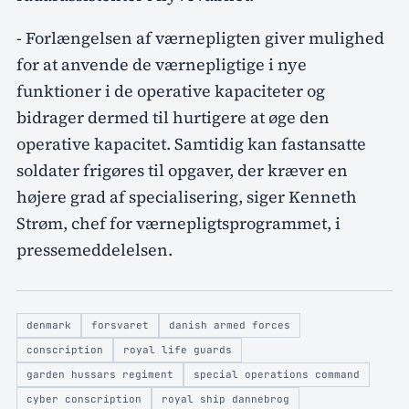
- Forlængelsen af værnepligten giver mulighed
for at anvende de værnepligtige i nye
funktioner i de operative kapaciteter og
bidrager dermed til hurtigere at øge den
operative kapacitet. Samtidig kan fastansatte
soldater frigøres til opgaver, der kræver en
højere grad af specialisering, siger Kenneth
Strøm, chef for værnepligtsprogrammet, i
pressemeddelelsen.
denmark
forsvaret
danish armed forces
conscription
royal life guards
garden hussars regiment
special operations command
cyber conscription
royal ship dannebrog