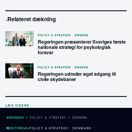
Relateret dækning
→
POLICY & STRATEGY · SWEDEN
Regeringen præsenterer Sveriges første
nationale strategi for psykologisk
forsvar
POLICY & STRATEGY · SWEDEN
Regeringen udreder øget adgang til
civile skydebaner
LÆS VIDERE
NEWSROOM
/
POLICY & STRATEGY
/
DENMARK
EDITORIAL
POLICY & STRATEGY · DENMARK