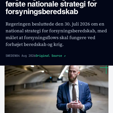
første nationale strategi for
forsyningsberedskab
Regeringen besluttede den 30. juli 2026 om en
national strategi for forsyningsberedskab, med
målet at forsyningsflows skal fungere ved
forhøjet beredskab og krig.
SWEDEN
04 Aug 2026
Original Source
↗