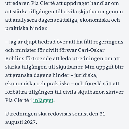
utredaren Pia Clerté att uppdraget handlar om
att stärka tillgången till civila skjutbanor genom
att analysera dagens rättsliga, ekonomiska och
praktiska hinder.
– Jag är djupt hedrad över att ha fått regeringens
och minister för civilt försvar Carl-Oskar
Bohlins förtroende att leda utredningen om att
stärka tillgången till skjutbanor. Min uppgift blir
att granska dagens hinder – juridiska,
ekonomiska och praktiska – och föreslå sätt att
förbättra tillgången till civila skjutbanor, skriver
Pia Clerté i
inlägget
.
Utredningen ska redovisas senast den 31
augusti 2027.