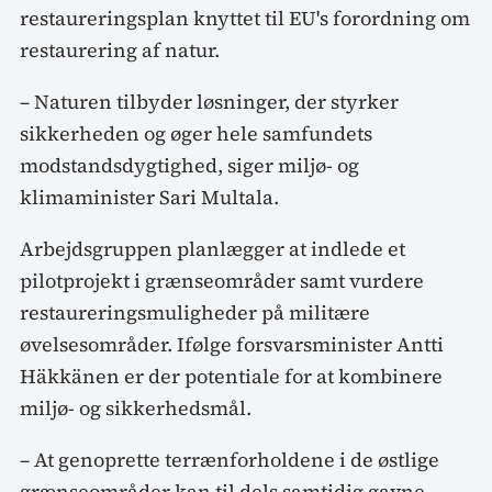
restaureringsplan knyttet til EU's forordning om
restaurering af natur.
– Naturen tilbyder løsninger, der styrker
sikkerheden og øger hele samfundets
modstandsdygtighed, siger miljø- og
klimaminister Sari Multala.
Arbejdsgruppen planlægger at indlede et
pilotprojekt i grænseområder samt vurdere
restaureringsmuligheder på militære
øvelsesområder. Ifølge forsvarsminister Antti
Häkkänen er der potentiale for at kombinere
miljø- og sikkerhedsmål.
– At genoprette terrænforholdene i de østlige
grænseområder kan til dels samtidig gavne