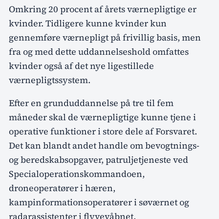
Omkring 20 procent af årets værnepligtige er
kvinder. Tidligere kunne kvinder kun
gennemføre værnepligt på frivillig basis, men
fra og med dette uddannelseshold omfattes
kvinder også af det nye ligestillede
værnepligtssystem.
Efter en grunduddannelse på tre til fem
måneder skal de værnepligtige kunne tjene i
operative funktioner i store dele af Forsvaret.
Det kan blandt andet handle om bevogtnings-
og beredskabsopgaver, patruljetjeneste ved
Specialoperationskommandoen,
droneoperatører i hæren,
kampinformationsoperatører i søværnet og
radarassistenter i flyvevåbnet.