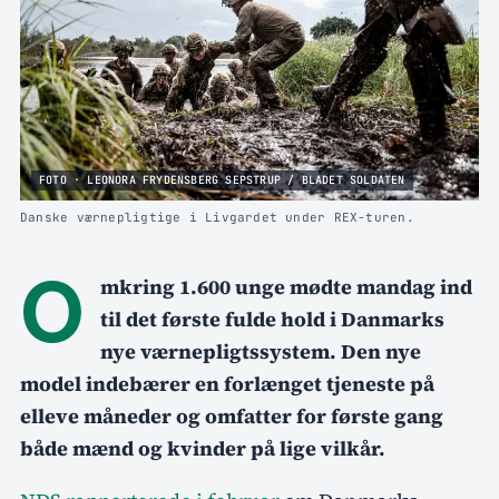
FOTO · LEONORA FRYDENSBERG SEPSTRUP / BLADET SOLDATEN
Danske værnepligtige i Livgardet under REX-turen.
O
mkring 1.600 unge mødte mandag ind
til det første fulde hold i Danmarks
nye værnepligtssystem. Den nye
model indebærer en forlænget tjeneste på
elleve måneder og omfatter for første gang
både mænd og kvinder på lige vilkår.