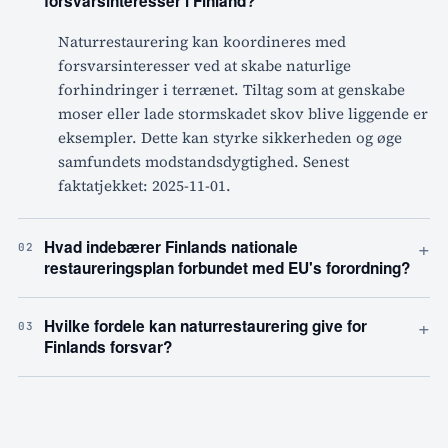
forsvarsinteresser i Finland?
Naturrestaurering kan koordineres med
forsvarsinteresser ved at skabe naturlige
forhindringer i terrænet. Tiltag som at genskabe
moser eller lade stormskadet skov blive liggende er
eksempler. Dette kan styrke sikkerheden og øge
samfundets modstandsdygtighed. Senest
faktatjekket: 2025-11-01.
+
Hvad indebærer Finlands nationale
02
restaureringsplan forbundet med EU's forordning?
+
Hvilke fordele kan naturrestaurering give for
03
Finlands forsvar?