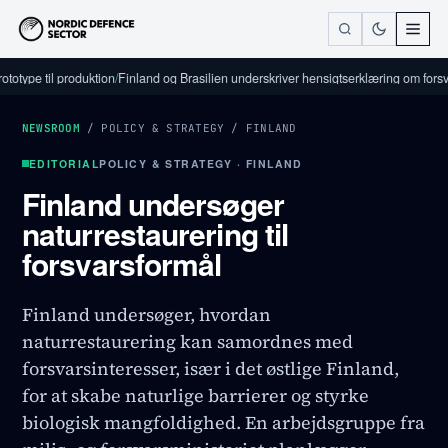
 til produktion
/
Finland og Brasilien underskriver hensigtserklæring om forsvarsind
NEWSROOM
/
POLICY & STRATEGY
/
FINLAND
EDITORIAL
POLICY & STRATEGY · FINLAND
Finland undersøger
naturrestaurering til
forsvarsformål
Finland undersøger, hvordan
naturrestaurering kan samordnes med
forsvarsinteresser, især i det østlige Finland,
for at skabe naturlige barrierer og styrke
biologisk mangfoldighed. En arbejdsgruppe fra