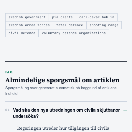
swedish government
pia clerté
carl-oskar bohlin
swedish armed forces
total defence
shooting range
civil defence
voluntary defence organizations
FAQ
Almindelige spørgsmål om artiklen
Spørgsmål og svar genereret automatisk på baggrund af artiklens
indhold.
–
Vad ska den nya utredningen om civila skjutbanor
01
undersöka?
Regeringen utreder hur tillgången till civila