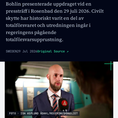
Bohlin presenterade uppdraget vid en
pressträff i Rosenbad den 29 juli 2026. Civilt
skytte har historiskt varit en del av
totalförsvaret och utredningen ingår i
regeringens pågående
totalförsvarsupprustning.
SWEDEN
29 Jul 2026
Original Source
↗
FOTO · IDA ASPLUND ÅDAHL/REGERINGSKANSLIET