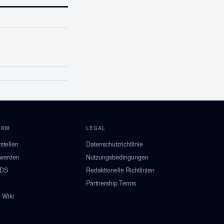
ORM
LEGAL
stellen
Datenschutzrichtlinie
 werden
Nutzungsbedingungen
NDS
Redaktionelle Richtlinien
Partnership Terms
 Wiki