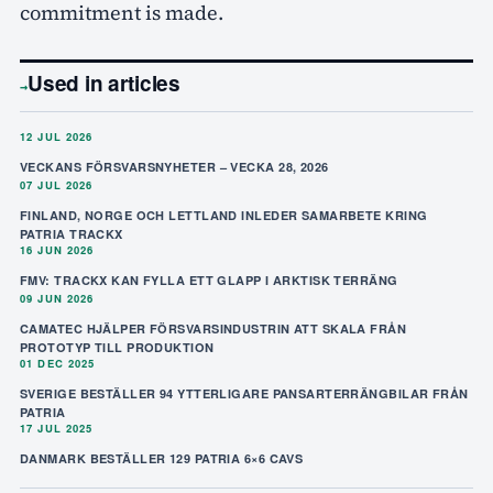
commitment is made.
Used in articles
→
12 JUL 2026
VECKANS FÖRSVARSNYHETER – VECKA 28, 2026
07 JUL 2026
FINLAND, NORGE OCH LETTLAND INLEDER SAMARBETE KRING
PATRIA TRACKX
16 JUN 2026
FMV: TRACKX KAN FYLLA ETT GLAPP I ARKTISK TERRÄNG
09 JUN 2026
CAMATEC HJÄLPER FÖRSVARSINDUSTRIN ATT SKALA FRÅN
PROTOTYP TILL PRODUKTION
01 DEC 2025
SVERIGE BESTÄLLER 94 YTTERLIGARE PANSARTERRÄNGBILAR FRÅN
PATRIA
17 JUL 2025
DANMARK BESTÄLLER 129 PATRIA 6×6 CAVS