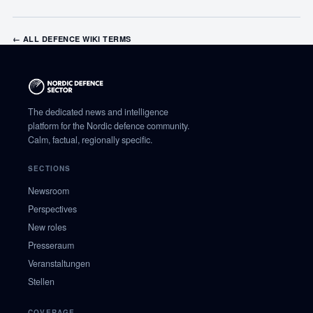
← ALL DEFENCE WIKI TERMS
The dedicated news and intelligence
platform for the Nordic defence community.
Calm, factual, regionally specific.
SECTIONS
Newsroom
Perspectives
New roles
Presseraum
Veranstaltungen
Stellen
COVERAGE