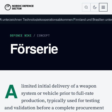
 unterzeichnen Technologiekooperationsabkommen
/
Finnland und Brasilien unter
DEFENCE WIKI
/ CONCEPT
Förserie
A
limited initial delivery of a weapon
system or vehicle prior to full-rate
production, typically used for testing
and validation before a complete procurement