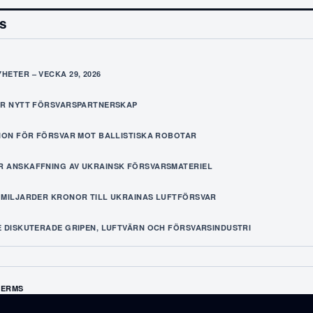
es
ETER – VECKA 29, 2026
ÅR NYTT FÖRSVARSPARTNERSKAP
TION FÖR FÖRSVAR MOT BALLISTISKA ROBOTAR
 ANSKAFFNING AV UKRAINSK FÖRSVARSMATERIEL
 MILJARDER KRONOR TILL UKRAINAS LUFTFÖRSVAR
E DISKUTERADE GRIPEN, LUFTVÄRN OCH FÖRSVARSINDUSTRI
TERMS