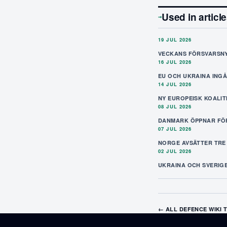
Used in articl
→
19 JUL 2026
VECKANS FÖRSVARSNYH
16 JUL 2026
EU OCH UKRAINA ING
14 JUL 2026
NY EUROPEISK KOALI
08 JUL 2026
DANMARK ÖPPNAR FÖR
07 JUL 2026
NORGE AVSÄTTER TRE
02 JUL 2026
UKRAINA OCH SVERIG
← ALL DEFENCE WIKI 